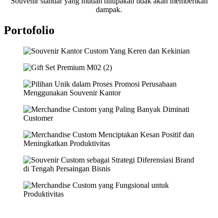
Souvenir standar yang mudah dilupakan tidak akan memberikan
dampak.
Portofolio