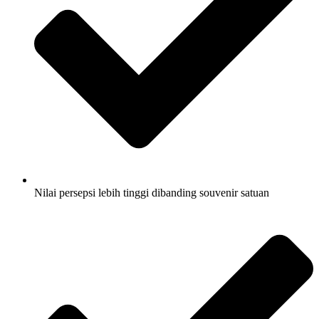
Nilai persepsi lebih tinggi dibanding souvenir satuan