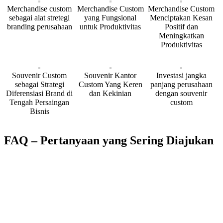
Merchandise custom
Merchandise Custom
Merchandise Custom
sebagai alat stretegi
yang Fungsional
Menciptakan Kesan
branding perusahaan
untuk Produktivitas
Positif dan
Meningkatkan
Produktivitas
Souvenir Custom
Souvenir Kantor
Investasi jangka
sebagai Strategi
Custom Yang Keren
panjang perusahaan
Diferensiasi Brand di
dan Kekinian
dengan souvenir
Tengah Persaingan
custom
Bisnis
FAQ – Pertanyaan yang Sering Diajukan