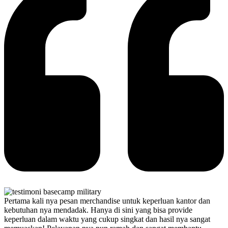
Pertama kali nya pesan merchandise untuk keperluan kantor dan
kebutuhan nya mendadak. Hanya di sini yang bisa provide
keperluan dalam waktu yang cukup singkat dan hasil nya sangat