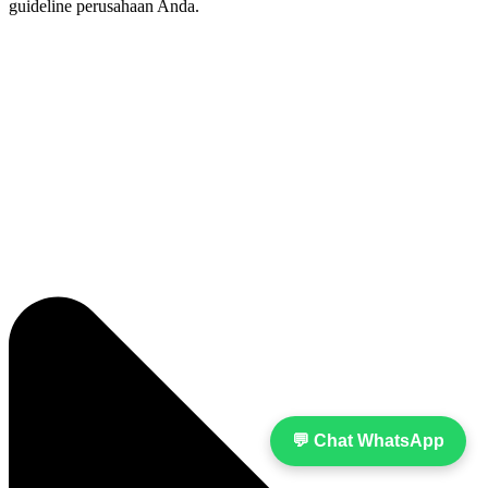
guideline perusahaan Anda.
💬 Chat WhatsApp