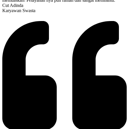
memuaskan! Pelayanan nya pun ramah dan sangat membantu.
Cut Adinda
Karyawan Swasta