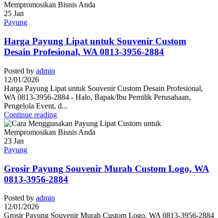
25
Jan
Payung
Harga Payung Lipat untuk Souvenir Custom
Desain Profesional, WA 0813-3956-2884
Posted by
admin
12/01/2026
Harga Payung Lipat untuk Souvenir Custom Desain Profesional,
WA 0813-3956-2884 - Halo, Bapak/Ibu Pemilik Perusahaan,
Pengelola Event, d...
Continue reading
23
Jan
Payung
Grosir Payung Souvenir Murah Custom Logo, WA
0813-3956-2884
Posted by
admin
12/01/2026
Grosir Payung Souvenir Murah Custom Logo, WA 0813-3956-2884