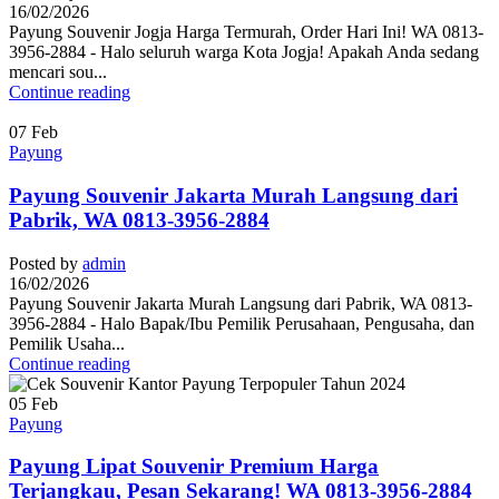
16/02/2026
Payung Souvenir Jogja Harga Termurah, Order Hari Ini! WA 0813-
3956-2884 - Halo seluruh warga Kota Jogja! Apakah Anda sedang
mencari sou...
Continue reading
07
Feb
Payung
Payung Souvenir Jakarta Murah Langsung dari
Pabrik, WA 0813-3956-2884
Posted by
admin
16/02/2026
Payung Souvenir Jakarta Murah Langsung dari Pabrik, WA 0813-
3956-2884 - Halo Bapak/Ibu Pemilik Perusahaan, Pengusaha, dan
Pemilik Usaha...
Continue reading
05
Feb
Payung
Payung Lipat Souvenir Premium Harga
Terjangkau, Pesan Sekarang! WA 0813-3956-2884