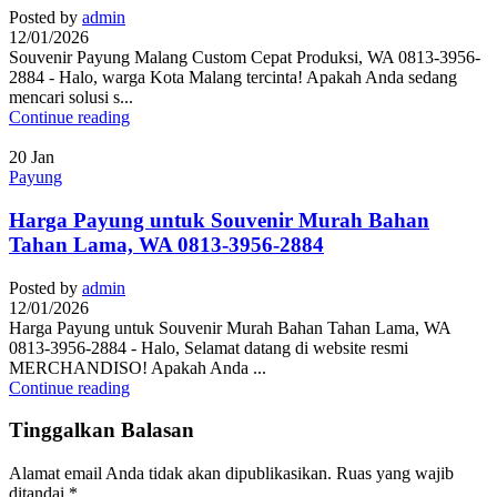
Posted by
admin
12/01/2026
Souvenir Payung Malang Custom Cepat Produksi, WA 0813-3956-
2884 - Halo, warga Kota Malang tercinta! Apakah Anda sedang
mencari solusi s...
Continue reading
20
Jan
Payung
Harga Payung untuk Souvenir Murah Bahan
Tahan Lama, WA 0813-3956-2884
Posted by
admin
12/01/2026
Harga Payung untuk Souvenir Murah Bahan Tahan Lama, WA
0813-3956-2884 - Halo, Selamat datang di website resmi
MERCHANDISO! Apakah Anda ...
Continue reading
Tinggalkan Balasan
Alamat email Anda tidak akan dipublikasikan.
Ruas yang wajib
ditandai
*