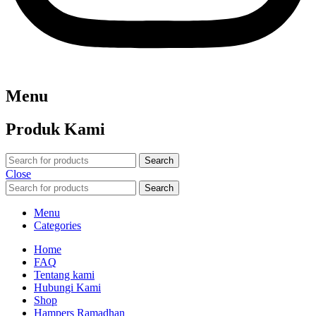
Menu
Produk Kami
Search
Close
Search
Menu
Categories
Home
FAQ
Tentang kami
Hubungi Kami
Shop
Hampers Ramadhan