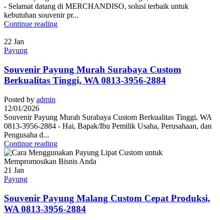
- Selamat datang di MERCHANDISO, solusi terbaik untuk
kebutuhan souvenir pr...
Continue reading
22
Jan
Payung
Souvenir Payung Murah Surabaya Custom
Berkualitas Tinggi, WA 0813-3956-2884
Posted by
admin
12/01/2026
Souvenir Payung Murah Surabaya Custom Berkualitas Tinggi, WA
0813-3956-2884 - Hai, Bapak/Ibu Pemilik Usaha, Perusahaan, dan
Pengusaha d...
Continue reading
21
Jan
Payung
Souvenir Payung Malang Custom Cepat Produksi,
WA 0813-3956-2884