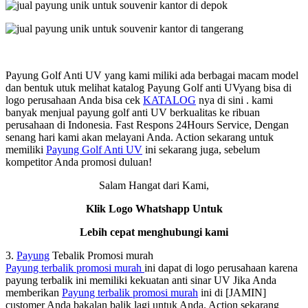
Payung Golf Anti UV yang kami miliki ada berbagai macam model
dan bentuk utuk melihat katalog Payung Golf anti UVyang bisa di
logo perusahaan Anda bisa cek
KATALOG
nya di sini . kami
banyak menjual payung golf anti UV berkualitas ke ribuan
perusahaan di Indonesia. Fast Respons 24Hours Service, Dengan
senang hari kami akan melayani Anda. Action sekarang untuk
memiliki
Payung Golf Anti UV
ini sekarang juga, sebelum
kompetitor Anda promosi duluan!
Salam Hangat dari Kami,
Klik Logo Whatshapp Untuk
Lebih cepat menghubungi kami
3.
Payung
Tebalik Promosi murah
Payung terbalik promosi murah
ini dapat di logo perusahaan karena
payung terbalik ini memiliki kekuatan anti sinar UV Jika Anda
memberikan
Payung terbalik promosi murah
ini di [JAMIN]
customer Anda bakalan balik lagi untuk Anda. Action sekarang