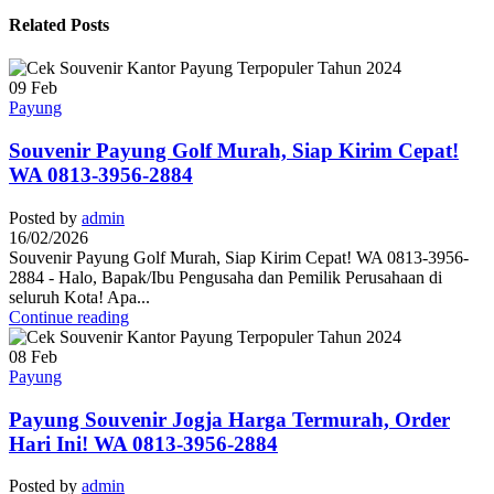
Related Posts
09
Feb
Payung
Souvenir Payung Golf Murah, Siap Kirim Cepat!
WA 0813-3956-2884
Posted by
admin
16/02/2026
Souvenir Payung Golf Murah, Siap Kirim Cepat! WA 0813-3956-
2884 - Halo, Bapak/Ibu Pengusaha dan Pemilik Perusahaan di
seluruh Kota! Apa...
Continue reading
08
Feb
Payung
Payung Souvenir Jogja Harga Termurah, Order
Hari Ini! WA 0813-3956-2884
Posted by
admin