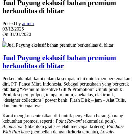
Jual Payung ekslusif bahan premium
berkualitas di blitar
Posted by
admin
03/12/2025
On 31/01/2020
1
Jual Payung ekslusif bahan premium
berkualitas di blitar
Perkenankanlah kami dalam kesempatan ini untuk memperkenalkan
diri, PT. Panca Mitra Indonesia, Sebagai perusahaan yang bergerak
dibidang “Premium Incentive Gift & Promotion” Untuk produk-
Produk seperti pulpen, tempat minum, aneka tas, elektronik,
“designer collections” power bank, Flash Disk – jam – Alat Tulis,
dan lain Sebagainya.
Kami mengkonsentrasikan diri untuk penyediaan barang-barang
kebutuhan promosi seperti :
Point Reward
(akumulasi poin),
Acquisition
(diberikan gratis setelah mencapai kriteria),
Purchase
With Purchase
(pembelian dengan kriteria tertentu),
Loyalty