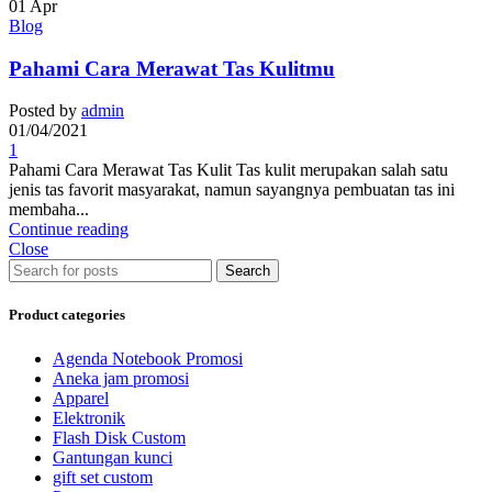
01
Apr
Blog
Pahami Cara Merawat Tas Kulitmu
Posted by
admin
01/04/2021
1
Pahami Cara Merawat Tas Kulit Tas kulit merupakan salah satu
jenis tas favorit masyarakat, namun sayangnya pembuatan tas ini
membaha...
Continue reading
Close
Search
Product categories
Agenda Notebook Promosi
Aneka jam promosi
Apparel
Elektronik
Flash Disk Custom
Gantungan kunci
gift set custom