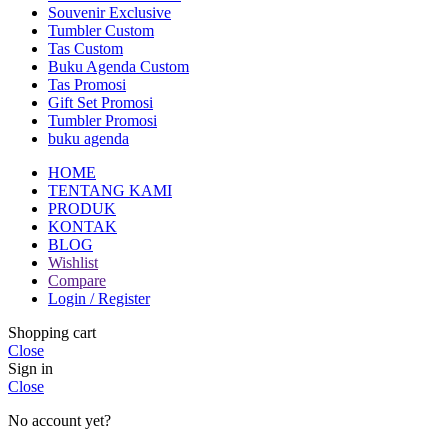
Souvenir Exclusive
Tumbler Custom
Tas Custom
Buku Agenda Custom
Tas Promosi
Gift Set Promosi
Tumbler Promosi
buku agenda
HOME
TENTANG KAMI
PRODUK
KONTAK
BLOG
Wishlist
Compare
Login / Register
Shopping cart
Close
Sign in
Close
No account yet?