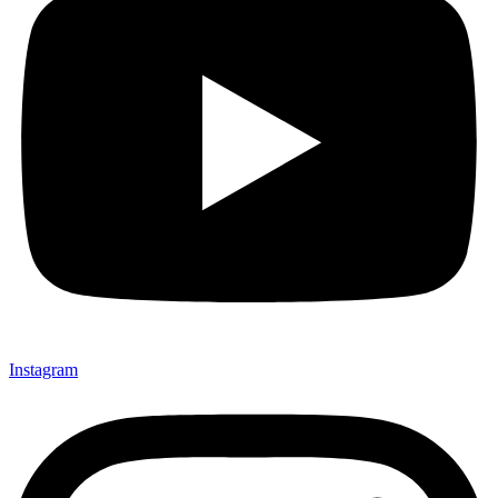
Instagram