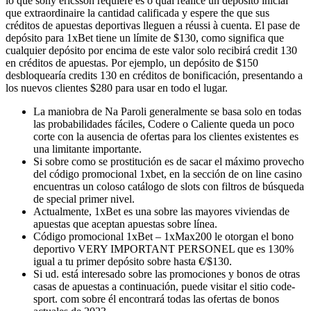
lo que sony ericsson requiere es o qual realice un depósito inicial
que extraordinaire la cantidad calificada y espere the que sus
créditos de apuestas deportivas lleguen a réussi à cuenta. El pase de
depósito para 1xBet tiene un límite de $130, como significa que
cualquier depósito por encima de este valor solo recibirá credit 130
en créditos de apuestas. Por ejemplo, un depósito de $150
desbloquearía credits 130 en créditos de bonificación, presentando a
los nuevos clientes $280 para usar en todo el lugar.
La maniobra de Na Paroli generalmente se basa solo en todas
las probabilidades fáciles, Codere o Caliente queda un poco
corte con la ausencia de ofertas para los clientes existentes es
una limitante importante.
Si sobre como se prostitución es de sacar el máximo provecho
del código promocional 1xbet, en la sección de on line casino
encuentras un coloso catálogo de slots con filtros de búsqueda
de special primer nivel.
Actualmente, 1xBet es una sobre las mayores viviendas de
apuestas que aceptan apuestas sobre línea.
Código promocional 1xBet – 1xMax200 le otorgan el bono
deportivo VERY IMPORTANT PERSONEL que es 130%
igual a tu primer depósito sobre hasta €/$130.
Si ud. está interesado sobre las promociones y bonos de otras
casas de apuestas a continuación, puede visitar el sitio code-
sport. com sobre él encontrará todas las ofertas de bonos