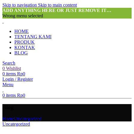
Skip to navigation
Skip to main content
ADD ANYTHING HERE OR JUST REMOVE IT…
Wrong menu selected
HOME
TENTANG KAMI
PRODUK
KONTAK
BLOG
Search
0
Wishlist
0
items
Rp
0
Login / Register
Menu
0
items
Rp
0
Blog
Home
Uncategorized
Uncategorized