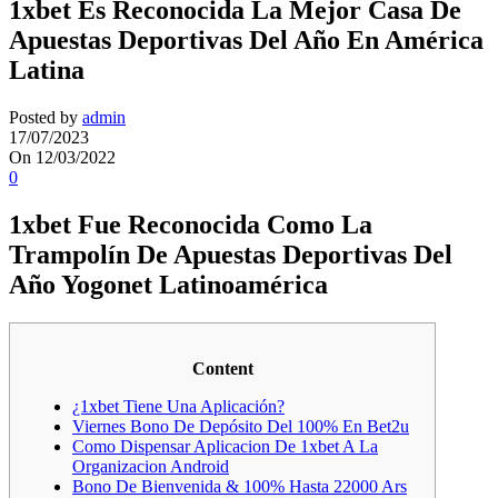
1xbet Es Reconocida La Mejor Casa De
Apuestas Deportivas Del Año En América
Latina
Posted by
admin
17/07/2023
On 12/03/2022
0
1xbet Fue Reconocida Como La
Trampolín De Apuestas Deportivas Del
Año Yogonet Latinoamérica
Content
¿1xbet Tiene Una Aplicación?
Viernes Bono De Depósito Del 100% En Bet2u
Como Dispensar Aplicacion De 1xbet A La
Organizacion Android
Bono De Bienvenida & 100% Hasta 22000 Ars