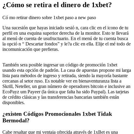
¿Cómo se retira el dinero de 1xbet?
Có mo retirar dinero sobre 1xbet paso a new paso
Una sucesión que hayas iniciado sesió n, cara clic en el icono de tu
perfil en una esquina superior derecha de la monitor. Esto te llevará
al menú de cuenta de usufructuario. En el menú de tu cuenta busca
la opció n “ Descartar fondos” y le?a clic en ella. Elije el mé todo de
incomunicación que prefieras.
También sera posible ingresar un código de promoción 1xbet
usando esta opción de padrón. La casa de apuestas propone mi larga
lista para métodos de ingreso y retirada, siendo la mayoría bastante
cercanas al setor ruso. Es notable ver en bienaventuranza lista a
Skrill, Neteller, un gran número de operadores bitcoin e inclusive an
EcoPayz um Payeer (la única que falta ha sido Paypal). Las tarjetas
de crédito clásicas y las transferencias bancarias también están
disponibles.
¿existen Códigos Promocionales 1xbet Tidak
Bermodal?
Cabe resaltar que mi ventaja ofrecida através de 1xBet es una