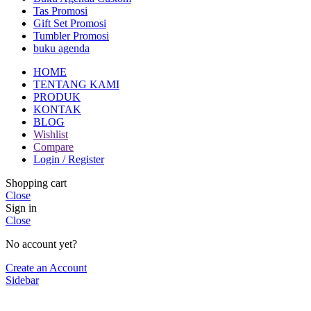
Tas Promosi
Gift Set Promosi
Tumbler Promosi
buku agenda
HOME
TENTANG KAMI
PRODUK
KONTAK
BLOG
Wishlist
Compare
Login / Register
Shopping cart
Close
Sign in
Close
No account yet?
Create an Account
Sidebar