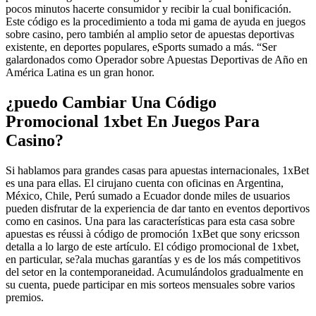
pocos minutos hacerte consumidor y recibir la cual bonificación.
Este código es la procedimiento a toda mi gama de ayuda en juegos
sobre casino, pero también al amplio setor de apuestas deportivas
existente, en deportes populares, eSports sumado a más. “Ser
galardonados como Operador sobre Apuestas Deportivas de Año en
América Latina es un gran honor.
¿puedo Cambiar Una Código
Promocional 1xbet En Juegos Para
Casino?
Si hablamos para grandes casas para apuestas internacionales, 1xBet
es una para ellas. El cirujano cuenta con oficinas en Argentina,
México, Chile, Perú sumado a Ecuador donde miles de usuarios
pueden disfrutar de la experiencia de dar tanto en eventos deportivos
como en casinos. Una para las características para esta casa sobre
apuestas es réussi à código de promoción 1xBet que sony ericsson
detalla a lo largo de este artículo. El código promocional de 1xbet,
en particular, se?ala muchas garantías y es de los más competitivos
del setor en la contemporaneidad. Acumulándolos gradualmente en
su cuenta, puede participar en mis sorteos mensuales sobre varios
premios.