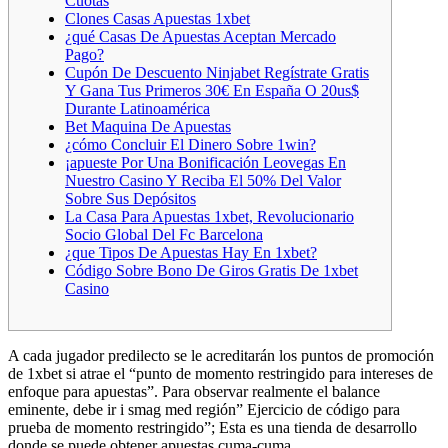
Cuotas
Clones Casas Apuestas 1xbet
¿qué Casas De Apuestas Aceptan Mercado
Pago?
Cupón De Descuento Ninjabet Regístrate Gratis
Y Gana Tus Primeros 30€ En España O 20us$
Durante Latinoamérica
Bet Maquina De Apuestas
¿cómo Concluir El Dinero Sobre 1win?
¡apueste Por Una Bonificación Leovegas En
Nuestro Casino Y Reciba El 50% Del Valor
Sobre Sus Depósitos
La Casa Para Apuestas 1xbet, Revolucionario
Socio Global Del Fc Barcelona
¿que Tipos De Apuestas Hay En 1xbet?
Código Sobre Bono De Giros Gratis De 1xbet
Casino
A cada jugador predilecto se le acreditarán los puntos de promoción
de 1xbet si atrae el “punto de momento restringido para intereses de
enfoque para apuestas”. Para observar realmente el balance
eminente, debe ir i smag med región” Ejercicio de código para
prueba de momento restringido”; Esta es una tienda de desarrollo
donde se puede obtener apuestas cuma-cuma.