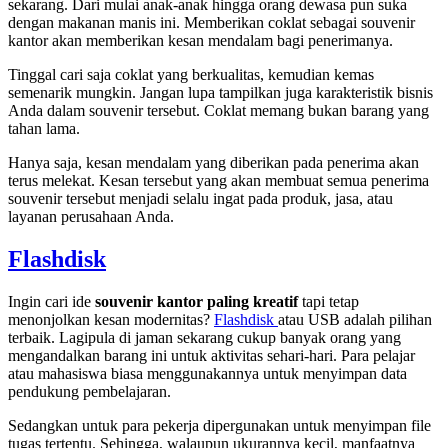
sekarang. Dari mulai anak-anak hingga orang dewasa pun suka
dengan makanan manis ini. Memberikan coklat sebagai souvenir
kantor akan memberikan kesan mendalam bagi penerimanya.
Tinggal cari saja coklat yang berkualitas, kemudian kemas
semenarik mungkin. Jangan lupa tampilkan juga karakteristik bisnis
Anda dalam souvenir tersebut. Coklat memang bukan barang yang
tahan lama.
Hanya saja, kesan mendalam yang diberikan pada penerima akan
terus melekat. Kesan tersebut yang akan membuat semua penerima
souvenir tersebut menjadi selalu ingat pada produk, jasa, atau
layanan perusahaan Anda.
Flashdisk
Ingin cari ide
souvenir kantor paling kreatif
tapi tetap
menonjolkan kesan modernitas?
Flashdisk
atau USB adalah pilihan
terbaik. Lagipula di jaman sekarang cukup banyak orang yang
mengandalkan barang ini untuk aktivitas sehari-hari. Para pelajar
atau mahasiswa biasa menggunakannya untuk menyimpan data
pendukung pembelajaran.
Sedangkan untuk para pekerja dipergunakan untuk menyimpan file
tugas tertentu. Sehingga, walaupun ukurannya kecil, manfaatnya