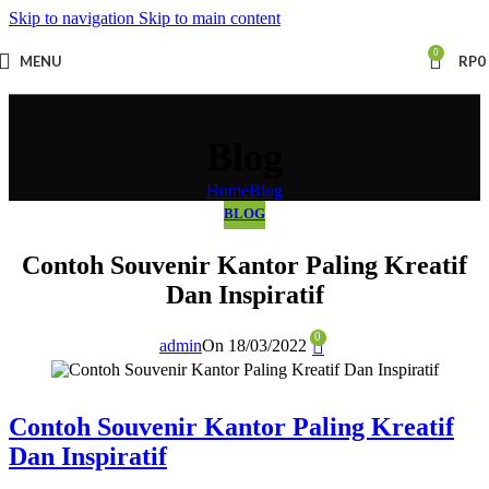
Skip to navigation
Skip to main content
0
MENU
RP
0
Blog
Home
Blog
BLOG
Contoh Souvenir Kantor Paling Kreatif
Dan Inspiratif
0
admin
On 18/03/2022
Contoh Souvenir Kantor Paling Kreatif
Dan Inspiratif