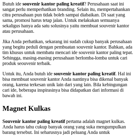
Butuh ide
souvenir kantor paling kreatif
? Perusahaan saat ini
sangat perlu memperhatikan branding. Selain itu, mempertahankan
citra perusahaan pun tidak boleh sampai diabaikan. Di saat yang
sama, promosi harus tetap jalan. Untuk melakukan semuanya
sekaligus hanya ada satu solusinya yaitu membuat souvenir kantor
atau perusahaan.
Jika Anda perhatikan, sekarang ini sudah cukup banyak perusahaan
yang begitu peduli dengan pembuatan souvenir kantor. Bahkan, ada
tim khusus untuk membatu mencari ide souvenir kantor paling tepat.
Sehingga, masing-masing perusahaan berlomba-lomba untuk cari
produk seouvenir terbaik.
Untuk itu, Anda butuh ide
souvenir kantor paling kreatif
. Hal ini
bisa membuat souvenir kantor Anda nantinya bisa dikenal banyak
orang, karena terkesan unik lain dari yang lain. Bila kebingungan
cari ide, beberapa inspirasinya bisa didapatkan dari informasi di
bawah ini.
Magnet Kulkas
Souvenir kantor paling kreatif
pertama adalah magnet kulkas.
Anda harus tahu cukup banyak orang yang suka mengumpulkan
barang tersebut. Ini seharusnya jadi peluang Anda untuk