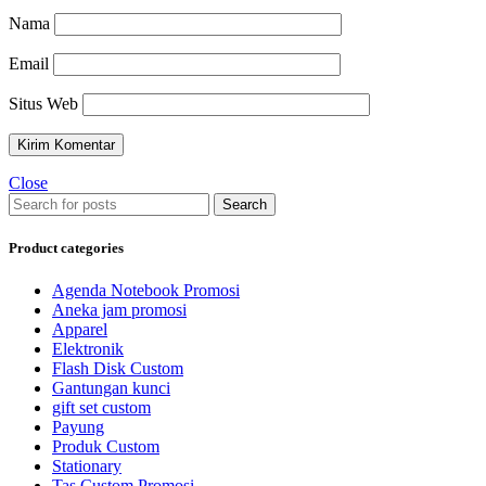
Nama
Email
Situs Web
Close
Search
Product categories
Agenda Notebook Promosi
Aneka jam promosi
Apparel
Elektronik
Flash Disk Custom
Gantungan kunci
gift set custom
Payung
Produk Custom
Stationary
Tas Custom Promosi