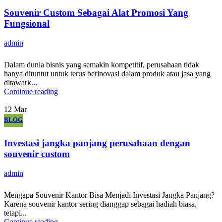
Souvenir Custom Sebagai Alat Promosi Yang
Fungsional
admin
Dalam dunia bisnis yang semakin kompetitif, perusahaan tidak
hanya dituntut untuk terus berinovasi dalam produk atau jasa yang
ditawark...
Continue reading
12
Mar
BLOG
Investasi jangka panjang perusahaan dengan
souvenir custom
admin
Mengapa Souvenir Kantor Bisa Menjadi Investasi Jangka Panjang?
Karena souvenir kantor sering dianggap sebagai hadiah biasa,
tetapi...
Continue reading