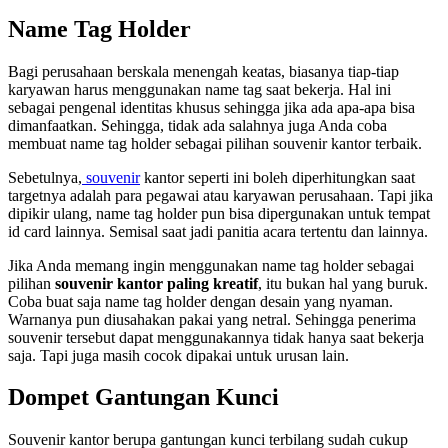
Name Tag Holder
Bagi perusahaan berskala menengah keatas, biasanya tiap-tiap
karyawan harus menggunakan name tag saat bekerja. Hal ini
sebagai pengenal identitas khusus sehingga jika ada apa-apa bisa
dimanfaatkan. Sehingga, tidak ada salahnya juga Anda coba
membuat name tag holder sebagai pilihan souvenir kantor terbaik.
Sebetulnya,
souvenir
kantor seperti ini boleh diperhitungkan saat
targetnya adalah para pegawai atau karyawan perusahaan. Tapi jika
dipikir ulang, name tag holder pun bisa dipergunakan untuk tempat
id card lainnya. Semisal saat jadi panitia acara tertentu dan lainnya.
Jika Anda memang ingin menggunakan name tag holder sebagai
pilihan
souvenir kantor paling kreatif
, itu bukan hal yang buruk.
Coba buat saja name tag holder dengan desain yang nyaman.
Warnanya pun diusahakan pakai yang netral. Sehingga penerima
souvenir tersebut dapat menggunakannya tidak hanya saat bekerja
saja. Tapi juga masih cocok dipakai untuk urusan lain.
Dompet Gantungan Kunci
Souvenir kantor berupa gantungan kunci terbilang sudah cukup