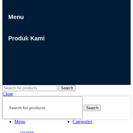
Menu
Produk Kami
Search
Close
Search
Menu
Categories