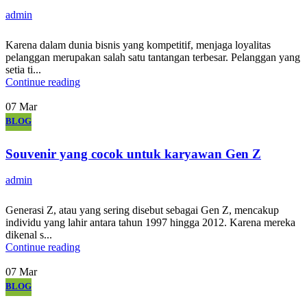
admin
Karena dalam dunia bisnis yang kompetitif, menjaga loyalitas
pelanggan merupakan salah satu tantangan terbesar. Pelanggan yang
setia ti...
Continue reading
07
Mar
BLOG
Souvenir yang cocok untuk karyawan Gen Z
admin
Generasi Z, atau yang sering disebut sebagai Gen Z, mencakup
individu yang lahir antara tahun 1997 hingga 2012. Karena mereka
dikenal s...
Continue reading
07
Mar
BLOG