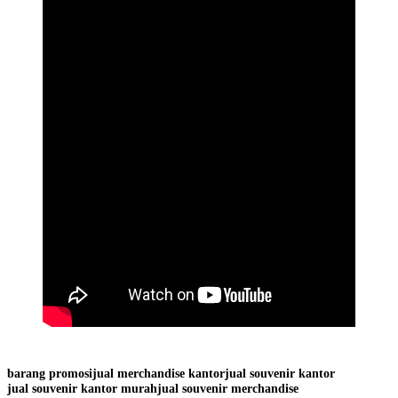
barang promosi
jual merchandise kantor
jual souvenir kantor
jual souvenir kantor murah
jual souvenir merchandise