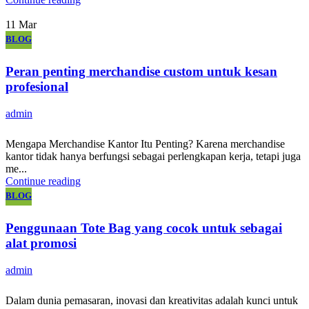
11
Mar
BLOG
Peran penting merchandise custom untuk kesan
profesional
admin
Mengapa Merchandise Kantor Itu Penting? Karena merchandise
kantor tidak hanya berfungsi sebagai perlengkapan kerja, tetapi juga
me...
Continue reading
BLOG
Penggunaan Tote Bag yang cocok untuk sebagai
alat promosi
admin
Dalam dunia pemasaran, inovasi dan kreativitas adalah kunci untuk