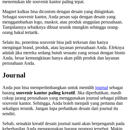
menemukan ide souvenir kantor paling tepat.
Magnet kulkas bisa dicustom dengan desain yang diinginkan.
Sebagai souvenir kantor, Anda pesan saja dengan desain yang
menggambarkan logo, maskot, atau produk unggulan perusahaan.
Tampilannya sebaiknya dibuat seunik mungkin sehingga orang-
orang bakal tertarik.
Selain itu, penerima souvenir bisa jadi terkesan dan hanya
mengingat brand, produk, atau layanan perusahaan Anda. Efeknya
adalah jika mereka sedang butuh sesuatu yang sesuai dengan bisnis
Anda, besar kemungkinan hanya akan pilih produk dan layanan
perusahaan Anda.
Journal
Anda pun bisa mempertimbangkan untuk memilih
journal
sebagai
barang
souvenir kantor paling kreatif
. Jika diperhatikan, masih
cukup jarang perusahaan yang menggunakan journal sebagai pilihan
souvenir kantor. Sehingga, Anda boleh menjadi yang pertama dan
sekaligus terunik. Jangan lupa perhatikan desain dari journal itu
sendiri.
Sebab, semakin kreatif desain journal nanti akan berpengaruh pada
keberhasilan Anda menggunakan barang promosi tersebut. Makin