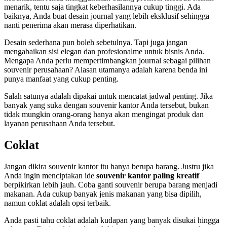
menarik, tentu saja tingkat keberhasilannya cukup tinggi. Ada
baiknya, Anda buat desain journal yang lebih eksklusif sehingga
nanti penerima akan merasa diperhatikan.
Desain sederhana pun boleh sebetulnya. Tapi juga jangan
mengabaikan sisi elegan dan profesionalme untuk bisnis Anda.
Mengapa Anda perlu mempertimbangkan journal sebagai pilihan
souvenir perusahaan? Alasan utamanya adalah karena benda ini
punya manfaat yang cukup penting.
Salah satunya adalah dipakai untuk mencatat jadwal penting. Jika
banyak yang suka dengan souvenir kantor Anda tersebut, bukan
tidak mungkin orang-orang hanya akan mengingat produk dan
layanan perusahaan Anda tersebut.
Coklat
Jangan dikira souvenir kantor itu hanya berupa barang. Justru jika
Anda ingin menciptakan ide
souvenir kantor paling kreatif
berpikirkan lebih jauh. Coba ganti souvenir berupa barang menjadi
makanan. Ada cukup banyak jenis makanan yang bisa dipilih,
namun coklat adalah opsi terbaik.
Anda pasti tahu coklat adalah kudapan yang banyak disukai hingga