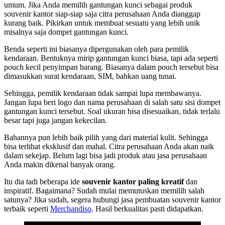
umum. Jika Anda memilih gantungan kunci sebagai produk
souvenir kantor siap-siap saja citra perusahaan Anda dianggap
kurang baik. Pikirkan untuk membuat sesuatu yang lebih unik
misalnya saja dompet gantungan kunci.
Benda seperti ini biasanya dipergunakan oleh para pemilik
kendaraan. Bentuknya mirip gantungan kunci biasa, tapi ada seperti
pouch kecil penyimpan barang. Biasanya dalam pouch tersebut bisa
dimasukkan surat kendaraan, SIM, bahkan uang tunai.
Sehingga, pemilik kendaraan tidak sampai lupa membawanya.
Jangan lupa beri logo dan nama perusahaan di salah satu sisi dompet
gantungan kunci tersebut. Soal ukuran bisa disesuaikan, tidak terlalu
besar tapi juga jangan kekecilan.
Bahannya pun lebih baik pilih yang dari material kulit. Sehingga
bisa terlihat eksklusif dan mahal. Citra perusahaan Anda akan naik
dalam sekejap. Belum lagi bisa jadi produk atau jasa perusahaan
Anda makin dikenal banyak orang.
Itu dia tadi beberapa ide
souvenir kantor paling kreatif
dan
inspiratif. Bagaimana? Sudah mulai memutuskan memilih salah
satunya? Jika sudah, segera hubungi jasa pembuatan souvenir kantor
terbaik seperti
Merchandiso
. Hasil berkualitas pasti didapatkan.