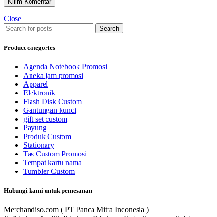
Close
Search
Product categories
Agenda Notebook Promosi
Aneka jam promosi
Apparel
Elektronik
Flash Disk Custom
Gantungan kunci
gift set custom
Payung
Produk Custom
Stationary
Tas Custom Promosi
Tempat kartu nama
Tumbler Custom
Hubungi kami untuk pemesanan
Merchandiso.com ( PT Panca Mitra Indonesia )