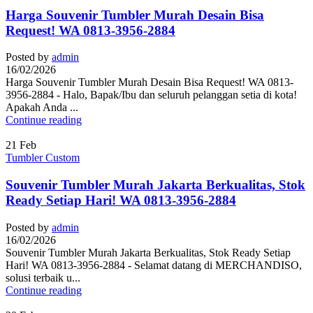
Harga Souvenir Tumbler Murah Desain Bisa
Request! WA 0813-3956-2884
Posted by
admin
16/02/2026
Harga Souvenir Tumbler Murah Desain Bisa Request! WA 0813-
3956-2884 - Halo, Bapak/Ibu dan seluruh pelanggan setia di kota!
Apakah Anda ...
Continue reading
21
Feb
Tumbler Custom
Souvenir Tumbler Murah Jakarta Berkualitas, Stok
Ready Setiap Hari! WA 0813-3956-2884
Posted by
admin
16/02/2026
Souvenir Tumbler Murah Jakarta Berkualitas, Stok Ready Setiap
Hari! WA 0813-3956-2884 - Selamat datang di MERCHANDISO,
solusi terbaik u...
Continue reading