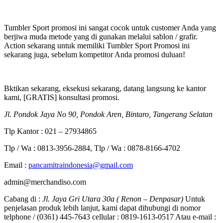
Tumbler Sport promosi ini sangat cocok untuk customer Anda yang
berjiwa muda metode yang di gunakan melalui sablon / grafir.
Action sekarang untuk memiliki Tumbler Sport Promosi ini
sekarang juga, sebelum kompetitor Anda promosi duluan!
Bktikan sekarang, eksekusi sekarang, datang langsung ke kantor
kami, [GRATIS] konsultasi promosi.
Jl. Pondok Jaya No 90, Pondok Aren, Bintaro, Tangerang Selatan
Tlp Kantor : 021 – 27934865
Tlp / Wa : 0813-3956-2884, Tlp / Wa : 0878-8166-4702
Email :
pancamitraindonesia@gmail.com
admin@merchandiso.com
Cabang di :
Jl. Jaya Gri Utara 30a ( Renon – Denpasar)
Untuk
penjelasan produk lebih lanjut, kami dapat dihubungi di nomor
telphone / (0361) 445-7643 cellular : 0819-1613-0517 Atau e-mail :