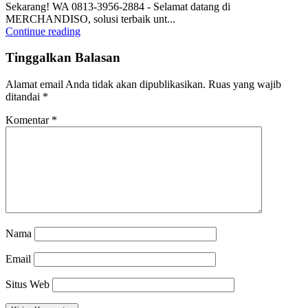
Sekarang! WA 0813-3956-2884 - Selamat datang di
MERCHANDISO, solusi terbaik unt...
Continue reading
Tinggalkan Balasan
Alamat email Anda tidak akan dipublikasikan.
Ruas yang wajib
ditandai
*
Komentar
*
Nama
Email
Situs Web