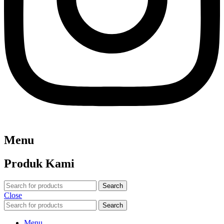
Menu
Produk Kami
Search
Close
Search
Menu