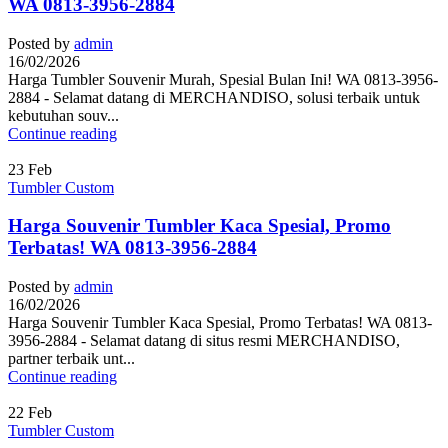
WA 0813-3956-2884
Posted by
admin
16/02/2026
Harga Tumbler Souvenir Murah, Spesial Bulan Ini! WA 0813-3956-
2884 - Selamat datang di MERCHANDISO, solusi terbaik untuk
kebutuhan souv...
Continue reading
23
Feb
Tumbler Custom
Harga Souvenir Tumbler Kaca Spesial, Promo
Terbatas! WA 0813-3956-2884
Posted by
admin
16/02/2026
Harga Souvenir Tumbler Kaca Spesial, Promo Terbatas! WA 0813-
3956-2884 - Selamat datang di situs resmi MERCHANDISO,
partner terbaik unt...
Continue reading
22
Feb
Tumbler Custom