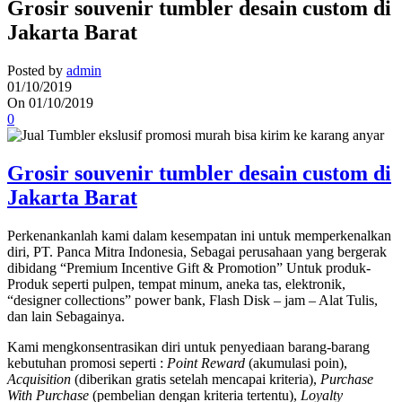
Grosir souvenir tumbler desain custom di
Jakarta Barat
Posted by
admin
01/10/2019
On 01/10/2019
0
Grosir souvenir tumbler desain custom di
Jakarta Barat
Perkenankanlah kami dalam kesempatan ini untuk memperkenalkan
diri, PT. Panca Mitra Indonesia, Sebagai perusahaan yang bergerak
dibidang “Premium Incentive Gift & Promotion” Untuk produk-
Produk seperti pulpen, tempat minum, aneka tas, elektronik,
“designer collections” power bank, Flash Disk – jam – Alat Tulis,
dan lain Sebagainya.
Kami mengkonsentrasikan diri untuk penyediaan barang-barang
kebutuhan promosi seperti :
Point Reward
(akumulasi poin),
Acquisition
(diberikan gratis setelah mencapai kriteria),
Purchase
With Purchase
(pembelian dengan kriteria tertentu),
Loyalty