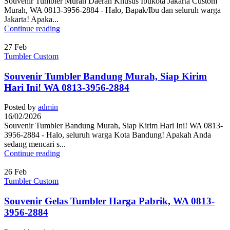
Souvenir Tumbler Murah Daerah Khusus Ibukota Jakarta Custom
Murah, WA 0813-3956-2884 - Halo, Bapak/Ibu dan seluruh warga
Jakarta! Apaka...
Continue reading
27
Feb
Tumbler Custom
Souvenir Tumbler Bandung Murah, Siap Kirim
Hari Ini! WA 0813-3956-2884
Posted by
admin
16/02/2026
Souvenir Tumbler Bandung Murah, Siap Kirim Hari Ini! WA 0813-
3956-2884 - Halo, seluruh warga Kota Bandung! Apakah Anda
sedang mencari s...
Continue reading
26
Feb
Tumbler Custom
Souvenir Gelas Tumbler Harga Pabrik, WA 0813-
3956-2884