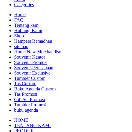
Categories
Home
FAQ
Tentang kami
Hubungi Kami
Shop
Hampers Ramadhan
sitemap
Home New Merchandiso
Souvenir Kantor
Souvenir Promosi
Souvenir Perusahaan
Souvenir Exclusive
Tumbler Custom
Tas Custom
Buku Agenda Custom
Tas Promosi
Gift Set Promosi
Tumbler Promosi
buku agenda
HOME
TENTANG KAMI
PRODUK