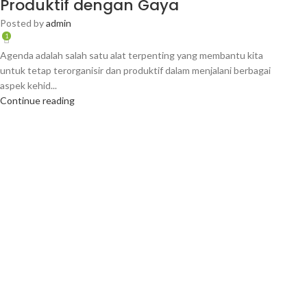
Produktif dengan Gaya
Posted by
admin
1
Agenda adalah salah satu alat terpenting yang membantu kita
untuk tetap terorganisir dan produktif dalam menjalani berbagai
aspek kehid...
Continue reading