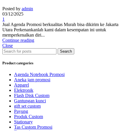
Posted by
admin
03/12/2025
1
Jual Agenda Promosi berkualitas Murah bisa dikirim ke Jakarta
Utara Perkenankanlah kami dalam kesempatan ini untuk
memperkenalkan diri...
Continue reading
Close
Search
Product categories
Agenda Notebook Promosi
Aneka jam promosi
Apparel
Elektronik
Flash Disk Custom
Gantungan kunci
gift set custom
Payung
Produk Custom
Stationary
Tas Custom Promosi