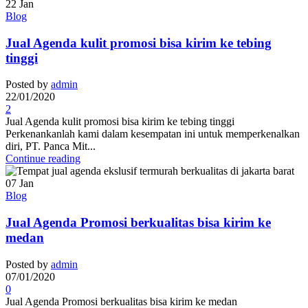
22
Jan
Blog
Jual Agenda kulit promosi bisa kirim ke tebing
tinggi
Posted by
admin
22/01/2020
2
Jual Agenda kulit promosi bisa kirim ke tebing tinggi
Perkenankanlah kami dalam kesempatan ini untuk memperkenalkan
diri, PT. Panca Mit...
Continue reading
07
Jan
Blog
Jual Agenda Promosi berkualitas bisa kirim ke
medan
Posted by
admin
07/01/2020
0
Jual Agenda Promosi berkualitas bisa kirim ke medan