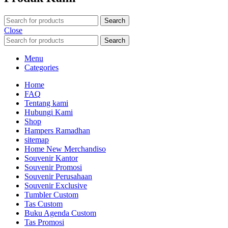
Search
Close
Search
Menu
Categories
Home
FAQ
Tentang kami
Hubungi Kami
Shop
Hampers Ramadhan
sitemap
Home New Merchandiso
Souvenir Kantor
Souvenir Promosi
Souvenir Perusahaan
Souvenir Exclusive
Tumbler Custom
Tas Custom
Buku Agenda Custom
Tas Promosi