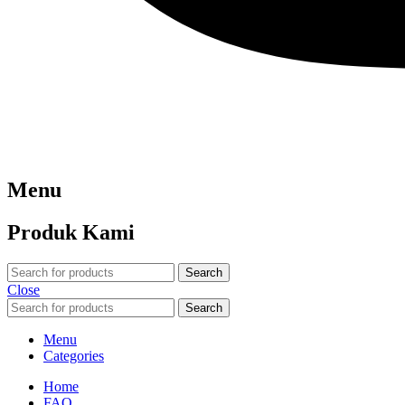
Menu
Produk Kami
Search
Close
Search
Menu
Categories
Home
FAQ