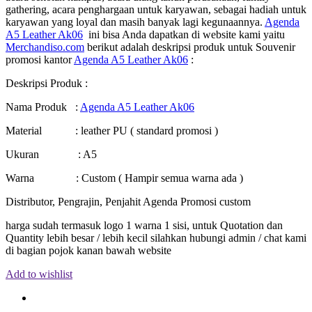
gathering, acara penghargaan untuk karyawan, sebagai hadiah untuk
karyawan yang loyal dan masih banyak lagi kegunaannya.
Agenda
A5 Leather Ak06
ini bisa Anda dapatkan di website kami yaitu
Merchandiso.com
berikut adalah deskripsi produk untuk Souvenir
promosi kantor
Agenda A5 Leather Ak06
:
Deskripsi Produk :
Nama Produk :
Agenda A5 Leather Ak06
Material : leather PU ( standard promosi )
Ukuran : A5
Warna : Custom ( Hampir semua warna ada )
Distributor, Pengrajin, Penjahit Agenda Promosi custom
harga sudah termasuk logo 1 warna 1 sisi, untuk Quotation dan
Quantity lebih besar / lebih kecil silahkan hubungi admin / chat kami
di bagian pojok kanan bawah website
Add to wishlist