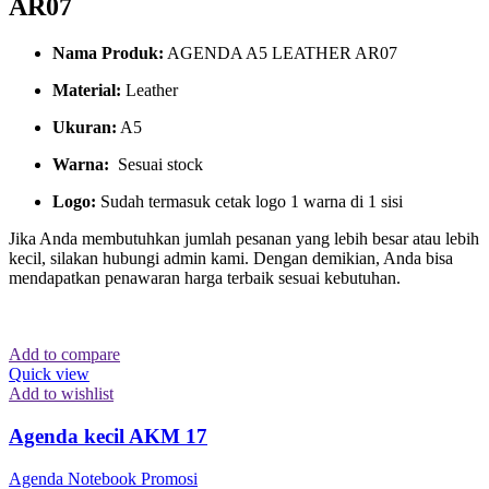
AR07
Nama Produk:
AGENDA A5 LEATHER AR07
Material:
Leather
Ukuran:
A5
Warna:
Sesuai stock
Logo:
Sudah termasuk cetak logo 1 warna di 1 sisi
Jika Anda membutuhkan jumlah pesanan yang lebih besar atau lebih
kecil, silakan hubungi admin kami. Dengan demikian, Anda bisa
mendapatkan penawaran harga terbaik sesuai kebutuhan.
Add to compare
Quick view
Add to wishlist
Agenda kecil AKM 17
Agenda Notebook Promosi