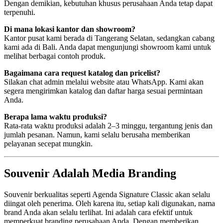
Dengan demikian, kebutuhan khusus perusahaan Anda tetap dapat
terpenuhi.
Di mana lokasi kantor dan showroom?
Kantor pusat kami berada di Tangerang Selatan, sedangkan cabang
kami ada di Bali. Anda dapat mengunjungi showroom kami untuk
melihat berbagai contoh produk.
Bagaimana cara request katalog dan pricelist?
Silakan chat admin melalui website atau WhatsApp. Kami akan
segera mengirimkan katalog dan daftar harga sesuai permintaan
Anda.
Berapa lama waktu produksi?
Rata-rata waktu produksi adalah 2–3 minggu, tergantung jenis dan
jumlah pesanan. Namun, kami selalu berusaha memberikan
pelayanan secepat mungkin.
Souvenir Adalah Media Branding
Souvenir berkualitas seperti Agenda Signature Classic akan selalu
diingat oleh penerima. Oleh karena itu, setiap kali digunakan, nama
brand Anda akan selalu terlihat. Ini adalah cara efektif untuk
memperkuat branding perusahaan Anda. Dengan memberikan