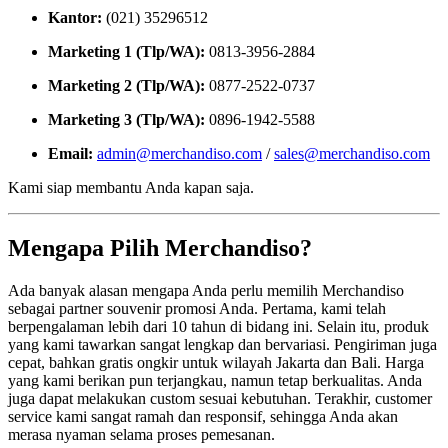
Kantor:
(021) 35296512
Marketing 1 (Tlp/WA):
0813-3956-2884
Marketing 2 (Tlp/WA):
0877-2522-0737
Marketing 3 (Tlp/WA):
0896-1942-5588
Email:
admin@merchandiso.com
/
sales@merchandiso.com
Kami siap membantu Anda kapan saja.
Mengapa Pilih Merchandiso?
Ada banyak alasan mengapa Anda perlu memilih Merchandiso
sebagai partner souvenir promosi Anda. Pertama, kami telah
berpengalaman lebih dari 10 tahun di bidang ini. Selain itu, produk
yang kami tawarkan sangat lengkap dan bervariasi. Pengiriman juga
cepat, bahkan gratis ongkir untuk wilayah Jakarta dan Bali. Harga
yang kami berikan pun terjangkau, namun tetap berkualitas. Anda
juga dapat melakukan custom sesuai kebutuhan. Terakhir, customer
service kami sangat ramah dan responsif, sehingga Anda akan
merasa nyaman selama proses pemesanan.