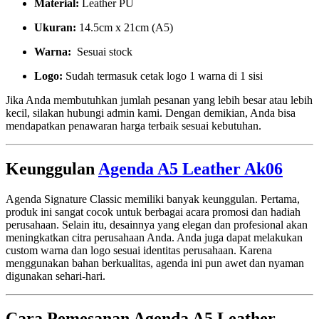
Material:
Leather PU
Ukuran:
14.5cm x 21cm (A5)
Warna:
Sesuai stock
Logo:
Sudah termasuk cetak logo 1 warna di 1 sisi
Jika Anda membutuhkan jumlah pesanan yang lebih besar atau lebih
kecil, silakan hubungi admin kami. Dengan demikian, Anda bisa
mendapatkan penawaran harga terbaik sesuai kebutuhan.
Keunggulan
Agenda A5 Leather Ak06
Agenda Signature Classic memiliki banyak keunggulan. Pertama,
produk ini sangat cocok untuk berbagai acara promosi dan hadiah
perusahaan. Selain itu, desainnya yang elegan dan profesional akan
meningkatkan citra perusahaan Anda. Anda juga dapat melakukan
custom warna dan logo sesuai identitas perusahaan. Karena
menggunakan bahan berkualitas, agenda ini pun awet dan nyaman
digunakan sehari-hari.
Cara Pemesanan Agenda A5 Leather