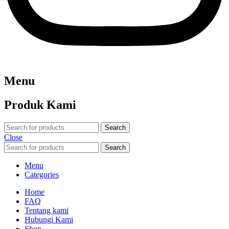
Menu
Produk Kami
Search
Close
Search
Menu
Categories
Home
FAQ
Tentang kami
Hubungi Kami
Shop