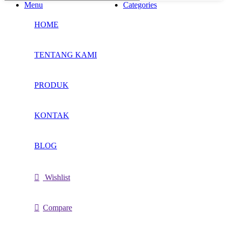
Menu
Categories
HOME
TENTANG KAMI
PRODUK
KONTAK
BLOG
Wishlist
Compare