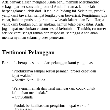
Ada banyak alasan mengapa Anda perlu memilih Merchandiso
sebagai partner souvenir promosi Anda. Pertama, kami telah
berpengalaman lebih dari 10 tahun di bidang ini. Selain itu, produk
yang kami tawarkan sangat lengkap dan bervariasi. Pengiriman juga
cepat, bahkan gratis ongkir untuk wilayah Jakarta dan Bali. Harga
yang kami berikan pun terjangkau, namun tetap berkualitas. Anda
juga dapat melakukan custom sesuai kebutuhan. Terakhir, customer
service kami sangat ramah dan responsif, sehingga Anda akan
merasa nyaman selama proses pemesanan.
Testimoni Pelanggan
Berikut beberapa testimoni dari pelanggan kami yang puas:
“Produksinya sampai sesuai pesanan, proses cepat dan
tepat waktu.”
– Sartika Nurul Huda
“Pelayanan ramah dan hasil memuaskan, cocok untuk
kebutuhan mendadak.”
– Cut Adinda
“Produk berkualitas dan pengiriman tepat waktu.”
– Nadia Aini