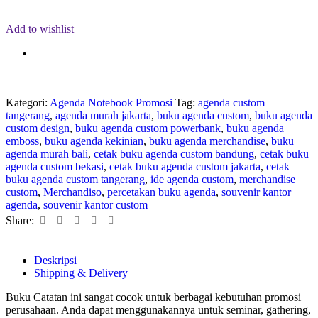
Add to wishlist
Kategori:
Agenda Notebook Promosi
Tag:
agenda custom
tangerang
,
agenda murah jakarta
,
buku agenda custom
,
buku agenda
custom design
,
buku agenda custom powerbank
,
buku agenda
emboss
,
buku agenda kekinian
,
buku agenda merchandise
,
buku
agenda murah bali
,
cetak buku agenda custom bandung
,
cetak buku
agenda custom bekasi
,
cetak buku agenda custom jakarta
,
cetak
buku agenda custom tangerang
,
ide agenda custom
,
merchandise
custom
,
Merchandiso
,
percetakan buku agenda
,
souvenir kantor
agenda
,
souvenir kantor custom
Share:
Deskripsi
Shipping & Delivery
Buku Catatan ini sangat cocok untuk berbagai kebutuhan promosi
perusahaan. Anda dapat menggunakannya untuk seminar, gathering,