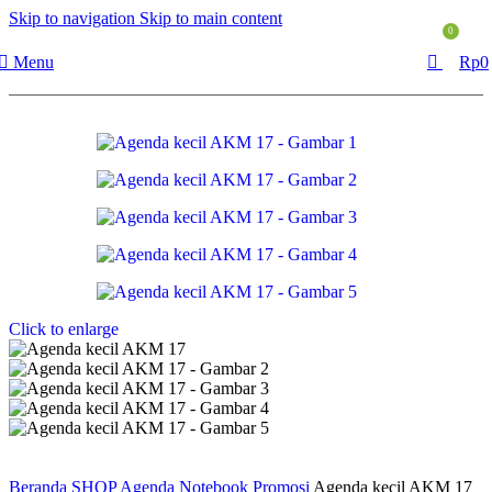
Skip to navigation
Skip to main content
0
Menu
Rp
0
Click to enlarge
Beranda
SHOP
Agenda Notebook Promosi
Agenda kecil AKM 17