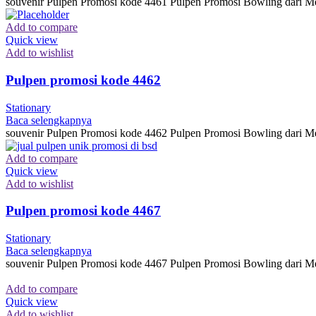
souvenir Pulpen Promosi kode 4461 Pulpen Promosi Bowling dari Me
Add to compare
Quick view
Add to wishlist
Pulpen promosi kode 4462
Stationary
Baca selengkapnya
souvenir Pulpen Promosi kode 4462 Pulpen Promosi Bowling dari Me
Add to compare
Quick view
Add to wishlist
Pulpen promosi kode 4467
Stationary
Baca selengkapnya
souvenir Pulpen Promosi kode 4467 Pulpen Promosi Bowling dari Me
Add to compare
Quick view
Add to wishlist