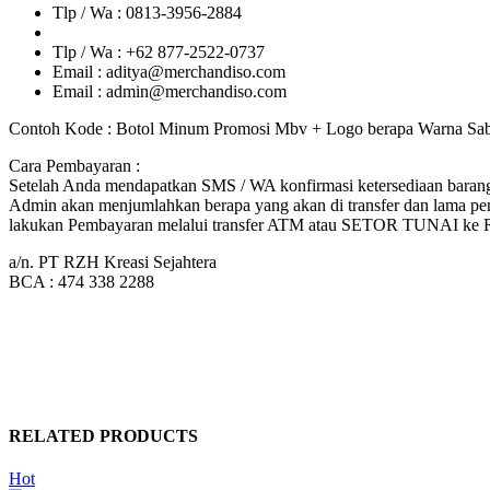
Tlp / Wa : 0813-3956-2884
Tlp / Wa : +62 877-2522-0737
Email : aditya@merchandiso.com
Email : admin@merchandiso.com
Contoh Kode : Botol Minum Promosi Mbv + Logo berapa Warna Sabl
Cara Pembayaran :
Setelah Anda mendapatkan SMS / WA konfirmasi ketersediaan barang 
Admin akan menjumlahkan berapa yang akan di transfer dan lama pen
lakukan Pembayaran melalui transfer ATM atau SETOR TUNAI k
a/n. PT RZH Kreasi Sejahtera
BCA : 474 338 2288
RELATED PRODUCTS
Hot