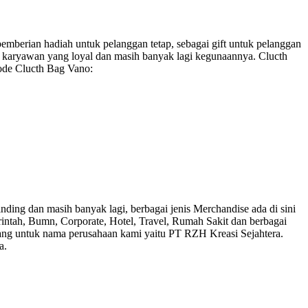
emberian hadiah untuk pelanggan tetap, sebagai gift untuk pelanggan
uk karyawan yang loyal dan masih banyak lagi kegunaannya. Clucth
ode Clucth Bag Vano:
ding dan masih banyak lagi, berbagai jenis Merchandise ada di sini
rintah, Bumn, Corporate, Hotel, Travel, Rumah Sakit dan berbagai
ang untuk nama perusahaan kami yaitu PT RZH Kreasi Sejahtera.
a.