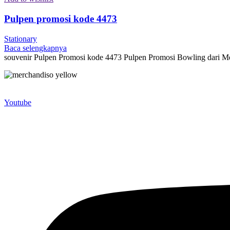
Pulpen promosi kode 4473
Stationary
Baca selengkapnya
souvenir Pulpen Promosi kode 4473 Pulpen Promosi Bowling dari Me
Merchandiso adalah produsen Souvenir Promosi yang berpengalaman l
terbaik kami sajikan untuk Anda).
Youtube