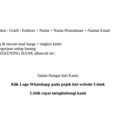
on / Grafir / Emboss + Nama + Nama Perusahaan + Alamat Email
& rincian total harga + ongkos kirim
gerjaan setiap barang
e REKENING BANK dibawah ini :
Salam Hangat dari Kami,
Klik Logo Whatshapp pada pojok kiri website Untuk
Lebih cepat menghubungi kami