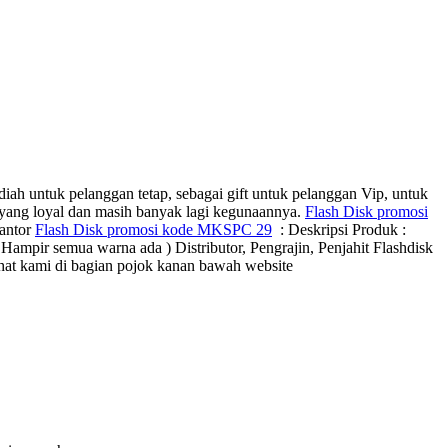
iah untuk pelanggan tetap, sebagai gift untuk pelanggan Vip, untuk
 yang loyal dan masih banyak lagi kegunaannya.
Flash Disk promosi
kantor
Flash Disk promosi kode MKSPC 29
: Deskripsi Produk :
 warna ada ) Distributor, Pengrajin, Penjahit Flashdisk
 chat kami di bagian pojok kanan bawah website