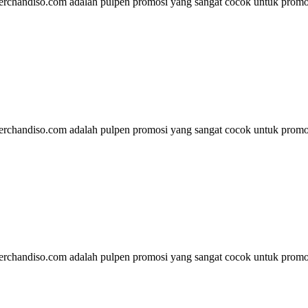
rchandiso.com adalah pulpen promosi yang sangat cocok untuk promos
rchandiso.com adalah pulpen promosi yang sangat cocok untuk promos
rchandiso.com adalah pulpen promosi yang sangat cocok untuk promos