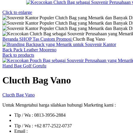
Click to enlarge
Beranda
SHOP
Tas Custom Promosi
Clucth Bag Vano
Back Pack Leather Mooreno
Back to products
Hand Bag Golf Gorufu
Clucth Bag Vano
Clucth Bag Vano
Untuk Mengetahui harga silahkan hubungi Marketing kami :
Tlp / Wa : 0813-3956-2884
Tlp / Wa : +62 877-2522-0737
Email :