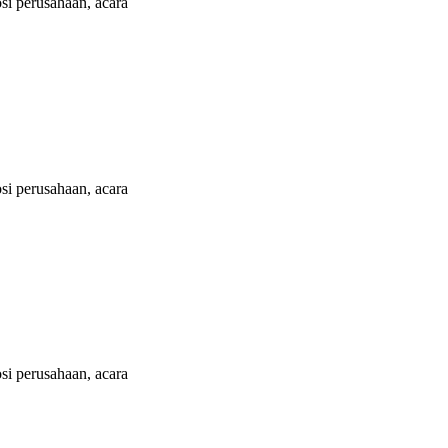
i perusahaan, acara
i perusahaan, acara
i perusahaan, acara