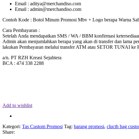
Email : aditya@merchandiso.com
Email : admin@merchandiso.com
Contoh Kode : Botol Minum Promosi Mbv + Logo berapa Warna Sabl
Cara Pembayaran :
Setelah Anda mendapatkan SMS / WA / BBM konfirmasi ketersediaan 
Admin akan menjumlahkan berapa yang akan di transfer dan lama pen
lakukan Pembayaran melalui transfer ATM atau SETOR TUNAI k
a/n. PT RZH Kreasi Sejahtera
BCA : 474 338 2288
Add to wishlist
Kategori:
Tas Custom Promosi
Tag:
barang promosi
,
clucth bag cust
Share: