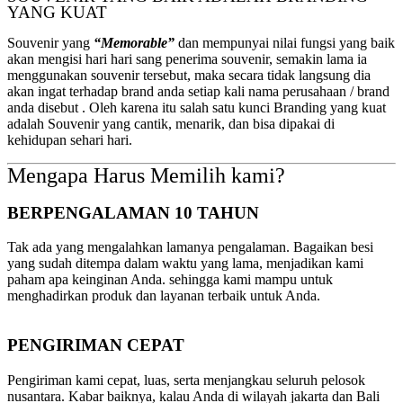
YANG KUAT
Souvenir yang
“Memorable”
dan mempunyai nilai fungsi yang baik
akan mengisi hari hari sang penerima souvenir, semakin lama ia
menggunakan souvenir tersebut, maka secara tidak langsung dia
akan ingat terhadap brand anda setiap kali nama perusahaan / brand
anda disebut . Oleh karena itu salah satu kunci Branding yang kuat
adalah Souvenir yang cantik, menarik, dan bisa dipakai di
kehidupan sehari hari.
Mengapa Harus Memilih kami?
BERPENGALAMAN 10 TAHUN
Tak ada yang mengalahkan lamanya pengalaman. Bagaikan besi
yang sudah ditempa dalam waktu yang lama, menjadikan kami
paham apa keinginan Anda. sehingga kami mampu untuk
menghadirkan produk dan layanan terbaik untuk Anda.
PENGIRIMAN CEPAT
Pengiriman kami cepat, luas, serta menjangkau seluruh pelosok
nusantara. Kabar baiknya, kalau Anda di wilayah jakarta dan Bali