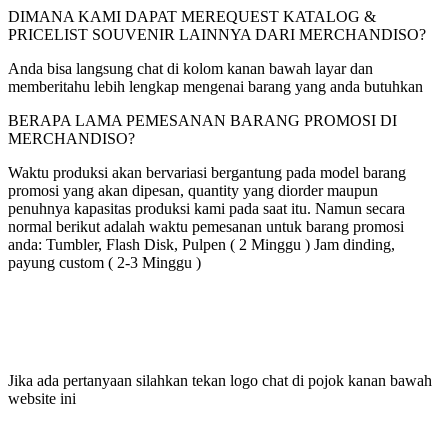
DIMANA KAMI DAPAT MEREQUEST KATALOG &
PRICELIST SOUVENIR LAINNYA DARI MERCHANDISO?
Anda bisa langsung chat di kolom kanan bawah layar dan
memberitahu lebih lengkap mengenai barang yang anda butuhkan
BERAPA LAMA PEMESANAN BARANG PROMOSI DI
MERCHANDISO?
Waktu produksi akan bervariasi bergantung pada model barang
promosi yang akan dipesan, quantity yang diorder maupun
penuhnya kapasitas produksi kami pada saat itu. Namun secara
normal berikut adalah waktu pemesanan untuk barang promosi
anda: Tumbler, Flash Disk, Pulpen ( 2 Minggu ) Jam dinding,
payung custom ( 2-3 Minggu )
Jika ada pertanyaan silahkan tekan logo chat di pojok kanan bawah
website ini