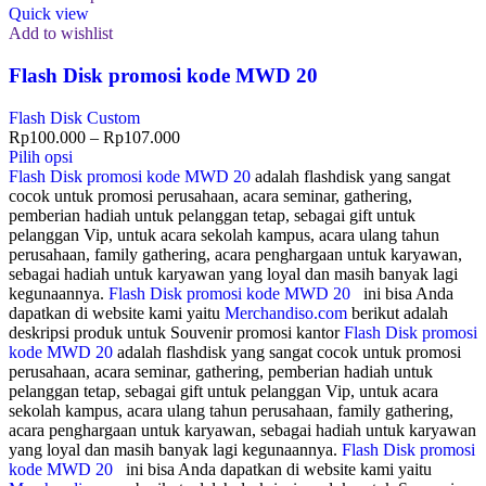
Quick view
Add to wishlist
Flash Disk promosi kode MWD 20
Flash Disk Custom
Rp
100.000
–
Rp
107.000
Pilih opsi
Flash Disk promosi kode MWD 20
adalah flashdisk yang sangat
cocok untuk promosi perusahaan, acara seminar, gathering,
pemberian hadiah untuk pelanggan tetap, sebagai gift untuk
pelanggan Vip, untuk acara sekolah kampus, acara ulang tahun
perusahaan, family gathering, acara penghargaan untuk karyawan,
sebagai hadiah untuk karyawan yang loyal dan masih banyak lagi
kegunaannya.
Flash Disk promosi kode MWD 20
ini bisa Anda
dapatkan di website kami yaitu
Merchandiso.com
berikut adalah
deskripsi produk untuk Souvenir promosi kantor
Flash Disk promosi
kode MWD 20
adalah flashdisk yang sangat cocok untuk promosi
perusahaan, acara seminar, gathering, pemberian hadiah untuk
pelanggan tetap, sebagai gift untuk pelanggan Vip, untuk acara
sekolah kampus, acara ulang tahun perusahaan, family gathering,
acara penghargaan untuk karyawan, sebagai hadiah untuk karyawan
yang loyal dan masih banyak lagi kegunaannya.
Flash Disk promosi
kode MWD 20
ini bisa Anda dapatkan di website kami yaitu