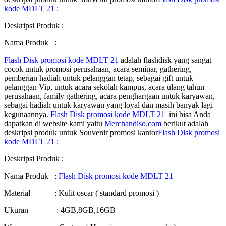
kode MDLT 21
:
Deskripsi Produk :
Nama Produk :
Flash Disk promosi kode MDLT 21
adalah flashdisk yang sangat
cocok untuk promosi perusahaan, acara seminar, gathering,
pemberian hadiah untuk pelanggan tetap, sebagai gift untuk
pelanggan Vip, untuk acara sekolah kampus, acara ulang tahun
perusahaan, family gathering, acara penghargaan untuk karyawan,
sebagai hadiah untuk karyawan yang loyal dan masih banyak lagi
kegunaannya.
Flash Disk promosi kode MDLT 21
ini bisa Anda
dapatkan di website kami yaitu
Merchandiso.com
berikut adalah
deskripsi produk untuk Souvenir promosi kantor
Flash Disk promosi
kode MDLT 21
:
Deskripsi Produk :
Nama Produk :
Flash Disk promosi kode MDLT 21
Material : Kulit oscar ( standard promosi )
Ukuran : 4GB,8GB,16GB