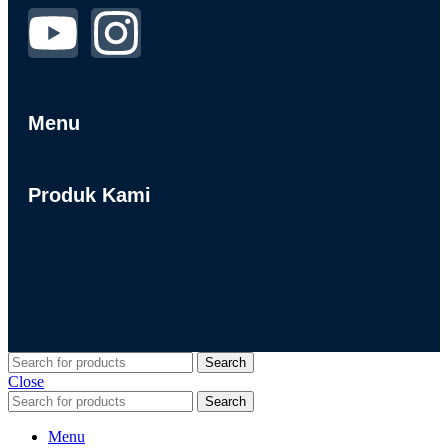
Menu
Produk Kami
Search
Close
Search
Menu