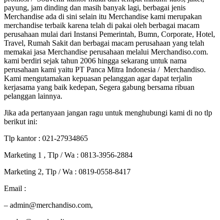
payung, jam dinding dan masih banyak lagi, berbagai jenis
Merchandise ada di sini selain itu Merchandise kami merupakan
merchandise terbaik karena telah di pakai oleh berbagai macam
perusahaan mulai dari Instansi Pemerintah, Bumn, Corporate, Hotel,
Travel, Rumah Sakit dan berbagai macam perusahaan yang telah
memakai jasa Merchandise perusahaan melalui Merchandiso.com.
kami berdiri sejak tahun 2006 hingga sekarang untuk nama
perusahaan kami yaitu PT Panca Mitra Indonesia / Merchandiso.
Kami mengutamakan kepuasan pelanggan agar dapat terjalin
kerjasama yang baik kedepan, Segera gabung bersama ribuan
pelanggan lainnya.
Jika ada pertanyaan jangan ragu untuk menghubungi kami di no tlp
berikut ini:
Tlp kantor : 021-27934865
Marketing 1 , Tlp / Wa : 0813-3956-2884
Marketing 2, Tlp / Wa : 0819-0558-8417
Email :
– admin@merchandiso.com,