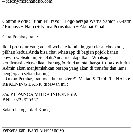
– sales@merchandiso.com
Contoh Kode : Tumbler Travo + Logo berapa Warna Sablon / Grafir
/ Emboss + Nama + Nama Perusahaan + Alamat Email
Cara Pembayaran :
Ikuti prosedur yang ada di website kami hingga selesai checkout,
pilihan kedua Anda bisa chat whatsapp di bagian pojok kanan
bawah website ini, Setelah Anda mendapatkan Whatsapp
konfirmasi ketersediaan barang & rincian total harga + ongkos kirim
Admin akan menjumlahkan berapa yang akan di transfer dan lama
pengerjaan setiap barang.
lakukan Pembayaran melalui transfer ATM atau SETOR TUNAI ke
REKENING BANK dibawah ini :
a/n. PT PANCA MITRA INDONESIA
BNI : 0222955357
Salam Hangat dari Kami,
Perkenalkan, Kami Merchandiso