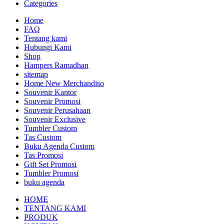
Categories
Home
FAQ
Tentang kami
Hubungi Kami
Shop
Hampers Ramadhan
sitemap
Home New Merchandiso
Souvenir Kantor
Souvenir Promosi
Souvenir Perusahaan
Souvenir Exclusive
Tumbler Custom
Tas Custom
Buku Agenda Custom
Tas Promosi
Gift Set Promosi
Tumbler Promosi
buku agenda
HOME
TENTANG KAMI
PRODUK