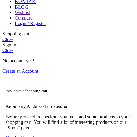
KONTAK
BLOG
Wishlist
Compare
Login / Register
Shopping cart
Close
Sign in
Close
No account yet?
Create an Account
this is your shopping cart
Keranjang Anda saat ini kosong.
Before proceed to checkout you must add some products to your
shopping cart. You will find a lot of interesting products on our
"Shop" page.