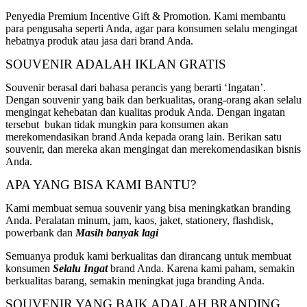
Penyedia Premium Incentive Gift & Promotion. Kami membantu
para pengusaha seperti Anda, agar para konsumen selalu mengingat
hebatnya produk atau jasa dari brand Anda.
SOUVENIR ADALAH IKLAN GRATIS
Souvenir berasal dari bahasa perancis yang berarti ‘Ingatan’.
Dengan souvenir yang baik dan berkualitas, orang-orang akan selalu
mengingat kehebatan dan kualitas produk Anda. Dengan ingatan
tersebut bukan tidak mungkin para konsumen akan
merekomendasikan brand Anda kepada orang lain. Berikan satu
souvenir, dan mereka akan mengingat dan merekomendasikan bisnis
Anda.
APA YANG BISA KAMI BANTU?
Kami membuat semua souvenir yang bisa meningkatkan branding
Anda. Peralatan minum, jam, kaos, jaket, stationery, flashdisk,
powerbank dan
Masih banyak lagi
Semuanya produk kami berkualitas dan dirancang untuk membuat
konsumen
Selalu Ingat
brand Anda. Karena kami paham, semakin
berkualitas barang, semakin meningkat juga branding Anda.
SOUVENIR YANG BAIK ADALAH BRANDING