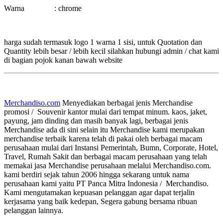
Warna : chrome
harga sudah termasuk logo 1 warna 1 sisi, untuk Quotation dan
Quantity lebih besar / lebih kecil silahkan hubungi admin / chat kami
di bagian pojok kanan bawah website
Merchandiso.com
Menyediakan berbagai jenis Merchandise
promosi / Souvenir kantor mulai dari tempat minum. kaos, jaket,
payung, jam dinding dan masih banyak lagi, berbagai jenis
Merchandise ada di sini selain itu Merchandise kami merupakan
merchandise terbaik karena telah di pakai oleh berbagai macam
perusahaan mulai dari Instansi Pemerintah, Bumn, Corporate, Hotel,
Travel, Rumah Sakit dan berbagai macam perusahaan yang telah
memakai jasa Merchandise perusahaan melalui Merchandiso.com.
kami berdiri sejak tahun 2006 hingga sekarang untuk nama
perusahaan kami yaitu PT Panca Mitra Indonesia / Merchandiso.
Kami mengutamakan kepuasan pelanggan agar dapat terjalin
kerjasama yang baik kedepan, Segera gabung bersama ribuan
pelanggan lainnya.