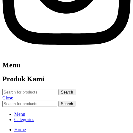
Menu
Produk Kami
Search
Close
Search
Menu
Categories
Home