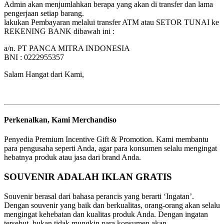
Admin akan menjumlahkan berapa yang akan di transfer dan lama
pengerjaan setiap barang.
lakukan Pembayaran melalui transfer ATM atau SETOR TUNAI ke
REKENING BANK dibawah ini :
a/n. PT PANCA MITRA INDONESIA
BNI : 0222955357
Salam Hangat dari Kami,
Perkenalkan, Kami Merchandiso
Penyedia Premium Incentive Gift & Promotion. Kami membantu
para pengusaha seperti Anda, agar para konsumen selalu mengingat
hebatnya produk atau jasa dari brand Anda.
SOUVENIR ADALAH IKLAN GRATIS
Souvenir berasal dari bahasa perancis yang berarti ‘Ingatan’.
Dengan souvenir yang baik dan berkualitas, orang-orang akan selalu
mengingat kehebatan dan kualitas produk Anda. Dengan ingatan
tersebut bukan tidak mungkin para konsumen akan