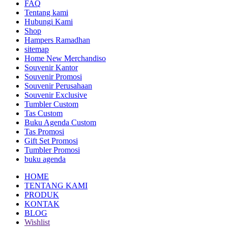
FAQ
Tentang kami
Hubungi Kami
Shop
Hampers Ramadhan
sitemap
Home New Merchandiso
Souvenir Kantor
Souvenir Promosi
Souvenir Perusahaan
Souvenir Exclusive
Tumbler Custom
Tas Custom
Buku Agenda Custom
Tas Promosi
Gift Set Promosi
Tumbler Promosi
buku agenda
HOME
TENTANG KAMI
PRODUK
KONTAK
BLOG
Wishlist