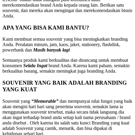
merekomendasikan brand Anda kepada orang lain. Berikan satu
souvenir, dan mereka akan mengingat dan merekomendasikan bisnis
Anda.
APA YANG BISA KAMI BANTU?
Kami membuat semua souvenir yang bisa meningkatkan branding
Anda. Peralatan minum, jam, kaos, jaket, stationery, flashdisk,
powerbank dan
Masih banyak lagi
Semuanya produk kami berkualitas dan dirancang untuk membuat
konsumen
Selalu Ingat
brand Anda. Karena kami paham, semakin
berkualitas barang, semakin meningkat juga branding Anda.
SOUVENIR YANG BAIK ADALAH BRANDING
YANG KUAT
Souvenir yang
“Memorable”
dan mempunyai nilai fungsi yang baik
akan mengisi hari hari sang penerima souvenir, semakin lama ia
menggunakan souvenir tersebut, maka secara tidak langsung dia
akan ingat terhadap brand anda setiap kali nama perusahaan / brand
anda disebut . Oleh karena itu salah satu kunci Branding yang kuat
adalah Souvenir yang cantik, menarik, dan bisa dipakai di
kehidupan sehari hari.