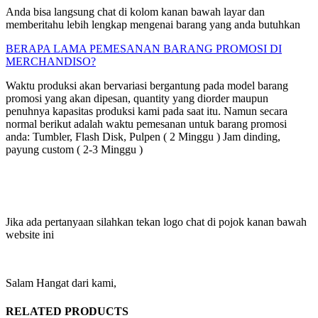
Anda bisa langsung chat di kolom kanan bawah layar dan
memberitahu lebih lengkap mengenai barang yang anda butuhkan
BERAPA LAMA PEMESANAN BARANG PROMOSI DI
MERCHANDISO?
Waktu produksi akan bervariasi bergantung pada model barang
promosi yang akan dipesan, quantity yang diorder maupun
penuhnya kapasitas produksi kami pada saat itu. Namun secara
normal berikut adalah waktu pemesanan untuk barang promosi
anda: Tumbler, Flash Disk, Pulpen ( 2 Minggu ) Jam dinding,
payung custom ( 2-3 Minggu )
Jika ada pertanyaan silahkan tekan logo chat di pojok kanan bawah
website ini
Salam Hangat dari kami,
RELATED PRODUCTS