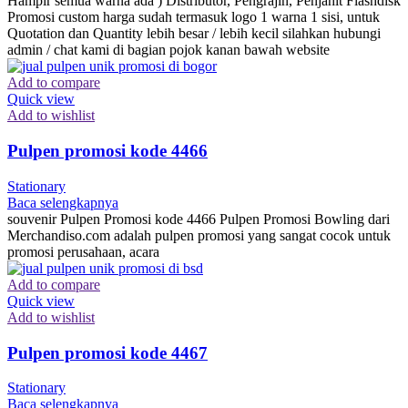
Hampir semua warna ada ) Distributor, Pengrajin, Penjahit Flashdisk
Promosi custom harga sudah termasuk logo 1 warna 1 sisi, untuk
Quotation dan Quantity lebih besar / lebih kecil silahkan hubungi
admin / chat kami di bagian pojok kanan bawah website
Add to compare
Quick view
Add to wishlist
Pulpen promosi kode 4466
Stationary
Baca selengkapnya
souvenir Pulpen Promosi kode 4466 Pulpen Promosi Bowling dari
Merchandiso.com adalah pulpen promosi yang sangat cocok untuk
promosi perusahaan, acara
Add to compare
Quick view
Add to wishlist
Pulpen promosi kode 4467
Stationary
Baca selengkapnya