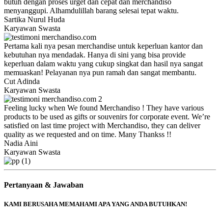
butuh dengan proses urget dan cepat dan merchandiso
menyanggupi. Alhamdulillah barang selesai tepat waktu.
Sartika Nurul Huda
Karyawan Swasta
Pertama kali nya pesan merchandise untuk keperluan kantor dan
kebutuhan nya mendadak. Hanya di sini yang bisa provide
keperluan dalam waktu yang cukup singkat dan hasil nya sangat
memuaskan! Pelayanan nya pun ramah dan sangat membantu.
Cut Adinda
Karyawan Swasta
Feeling lucky when We found Merchandiso ! They have various
products to be used as gifts or souvenirs for corporate event. We’re
satisfied on last time project with Merchandiso, they can deliver
quality as we requested and on time. Many Thankss !!
Nadia Aini
Karyawan Swasta
Pertanyaan & Jawaban
KAMI BERUSAHA MEMAHAMI APA YANG ANDA BUTUHKAN!