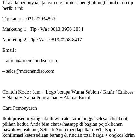
Jika ada pertanyaan jangan ragu untuk menghubungi kami di no tlp
berikut ini:
Tlp kantor : 021-27934865
Marketing 1 , Tlp / Wa : 0813-3956-2884
Marketing 2, Tlp / Wa : 0819-0558-8417
Email :
– admin@merchandiso.com,
– sales@merchandiso.com
Contoh Kode : Jam + Logo berapa Warna Sablon / Grafir / Emboss
+ Nama + Nama Perusahaan + Alamat Email
Cara Pembayaran :
Ikuti prosedur yang ada di website kami hingga selesai checkout,
pilihan kedua Anda bisa chat whatsapp di bagian pojok kanan
bawah website ini, Setelah Anda mendapatkan Whatsapp
konfirmasi ketersediaan barang & rincian total harga + ongkos kirim