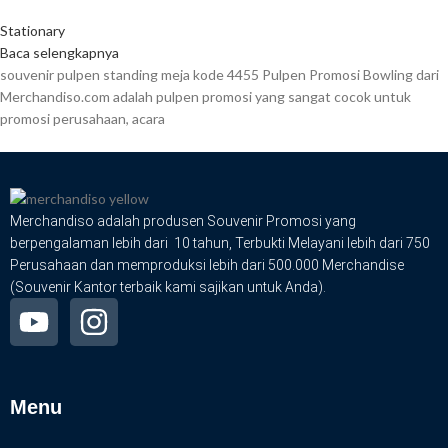
Stationary
Baca selengkapnya
souvenir pulpen standing meja kode 4455 Pulpen Promosi Bowling dari
Merchandiso.com adalah pulpen promosi yang sangat cocok untuk
promosi perusahaan, acara
Merchandiso adalah produsen Souvenir Promosi yang
berpengalaman lebih dari 10 tahun, Terbukti Melayani lebih dari 750
Perusahaan dan memproduksi lebih dari 500.000 Merchandise
(Souvenir Kantor terbaik kami sajikan untuk Anda).
Menu