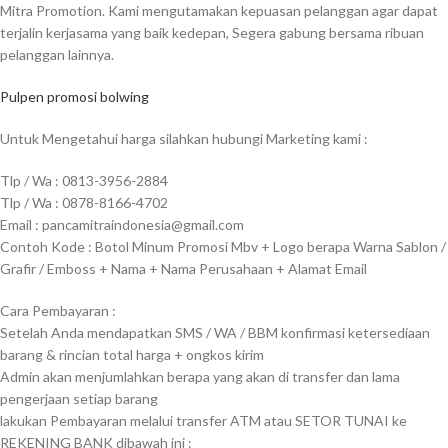
Mitra Promotion. Kami mengutamakan kepuasan pelanggan agar dapat
terjalin kerjasama yang baik kedepan, Segera gabung bersama ribuan
pelanggan lainnya.
Pulpen promosi bolwing
Untuk Mengetahui harga silahkan hubungi Marketing kami :
Tlp / Wa : 0813-3956-2884
Tlp / Wa : 0878-8166-4702
Email : pancamitraindonesia@gmail.com
Contoh Kode : Botol Minum Promosi Mbv + Logo berapa Warna Sablon /
Grafir / Emboss + Nama + Nama Perusahaan + Alamat Email
Cara Pembayaran :
Setelah Anda mendapatkan SMS / WA / BBM konfirmasi ketersediaan
barang & rincian total harga + ongkos kirim
Admin akan menjumlahkan berapa yang akan di transfer dan lama
pengerjaan setiap barang
lakukan Pembayaran melalui transfer ATM atau SETOR TUNAI ke
REKENING BANK dibawah ini :