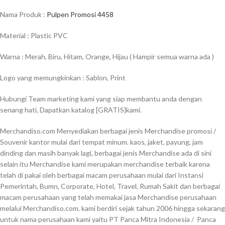
Nama Produk :
Pulpen Promosi 4458
Material : Plastic PVC
Warna : Merah, Biru, Hitam, Orange, Hijau ( Hampir semua warna ada )
Logo yang memungkinkan : Sablon, Print
Hubungi Team marketing kami yang siap membantu anda dengan
senang hati, Dapatkan katalog [GRATIS}kami.
Merchandiso.com Menyediakan berbagai jenis Merchandise promosi /
Souvenir kantor mulai dari tempat minum. kaos, jaket, payung, jam
dinding dan masih banyak lagi, berbagai jenis Merchandise ada di sini
selain itu Merchandise kami merupakan merchandise terbaik karena
telah di pakai oleh berbagai macam perusahaan mulai dari Instansi
Pemerintah, Bumn, Corporate, Hotel, Travel, Rumah Sakit dan berbagai
macam perusahaan yang telah memakai jasa Merchandise perusahaan
melalui Merchandiso.com. kami berdiri sejak tahun 2006 hingga sekarang
untuk nama perusahaan kami yaitu PT Panca Mitra Indonesia / Panca