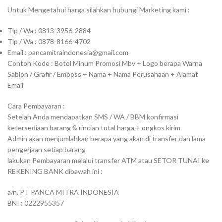
Untuk Mengetahui harga silahkan hubungi Marketing kami :
Tlp / Wa : 0813-3956-2884
Tlp / Wa : 0878-8166-4702
Email : pancamitraindonesia@gmail.com
Contoh Kode : Botol Minum Promosi Mbv + Logo berapa Warna
Sablon / Grafir / Emboss + Nama + Nama Perusahaan + Alamat
Email
Cara Pembayaran :
Setelah Anda mendapatkan SMS / WA / BBM konfirmasi
ketersediaan barang & rincian total harga + ongkos kirim
Admin akan menjumlahkan berapa yang akan di transfer dan lama
pengerjaan setiap barang
lakukan Pembayaran melalui transfer ATM atau SETOR TUNAI ke
REKENING BANK dibawah ini :
a/n. PT PANCA MITRA INDONESIA
BNI : 0222955357