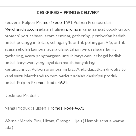
DESKRIPSI
SHIPPING & DELIVERY
souvenir Pulpen
Promosi kode 4
691 Pulpen Promosi dari
Merchandiso.com
adalah Pulpen
promosi
yang sangat cocok untuk
promosi perusahaan, acara seminar, gathering, pemberian hadiah
untuk pelanggan tetap, sebagai gift untuk pelanggan Vip, untuk
acara sekolah kampus, acara ulang tahun perusahaan, family
gathering, acara penghargaan untuk karyawan, sebagai hadiah
untuk karyawan yang loyal dan masih banyak lagi
kegunaannya. Pulpen promosi ini bisa Anda dapatkan di website
kami yaitu Merchandiso.com berikut adalah deskripsi produk
untuk Pulpen
Promosi kode 4691
:
Deskripsi Produk :
Nama Produk : Pulpen
Promosi kode 4691
Warna : Merah, Biru, Hitam, Orange, Hijau ( Hampir semua warna
ada )