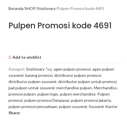
Beranda
SHOP
Stationary
Pulpen Promosi kode 4691
Pulpen Promosi kode 4691
Add to wishlist
Kategori:
Stationary
Tag:
agen pulpen promosi
,
agen pulpen
souvenir
,
barang promosi
,
distributor pulpen promosi
,
distributor pulpen souvenir
,
distributor pulpen untuk promosi
,
jual pulpen untuk souvenir
,
merchandise pulpen
,
Merchandiso
,
promosi pulpen
,
pulpen logo
,
pulpen merchandise
,
Pulpen
promosi
,
pulpen promosi Denpasar
,
pulpen promosi jakarta
,
pulpen promosi perusahaan
,
pulpen souvenir
,
Souvenir Kantor
Share: