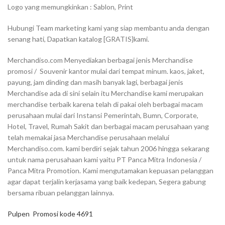
Logo yang memungkinkan : Sablon, Print
Hubungi Team marketing kami yang siap membantu anda dengan
senang hati, Dapatkan katalog [GRATIS}kami.
Merchandiso.com Menyediakan berbagai jenis Merchandise
promosi / Souvenir kantor mulai dari tempat minum. kaos, jaket,
payung, jam dinding dan masih banyak lagi, berbagai jenis
Merchandise ada di sini selain itu Merchandise kami merupakan
merchandise terbaik karena telah di pakai oleh berbagai macam
perusahaan mulai dari Instansi Pemerintah, Bumn, Corporate,
Hotel, Travel, Rumah Sakit dan berbagai macam perusahaan yang
telah memakai jasa Merchandise perusahaan melalui
Merchandiso.com. kami berdiri sejak tahun 2006 hingga sekarang
untuk nama perusahaan kami yaitu PT Panca Mitra Indonesia /
Panca Mitra Promotion. Kami mengutamakan kepuasan pelanggan
agar dapat terjalin kerjasama yang baik kedepan, Segera gabung
bersama ribuan pelanggan lainnya.
Pulpen
Promosi kode 4691