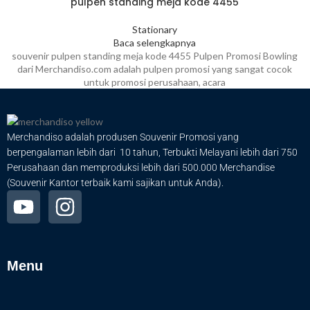
pulpen standing meja kode 4455
Stationary
Baca selengkapnya
souvenir pulpen standing meja kode 4455 Pulpen Promosi Bowling
dari Merchandiso.com adalah pulpen promosi yang sangat cocok
untuk promosi perusahaan, acara
Merchandiso adalah produsen Souvenir Promosi yang
berpengalaman lebih dari 10 tahun, Terbukti Melayani lebih dari 750
Perusahaan dan memproduksi lebih dari 500.000 Merchandise
(Souvenir Kantor terbaik kami sajikan untuk Anda).
Menu