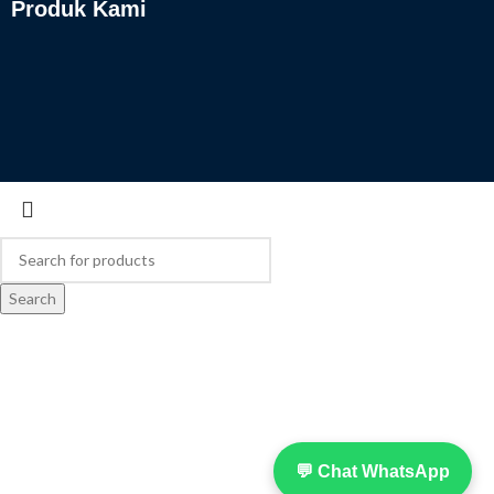
Produk Kami
Search
💬 Chat WhatsApp