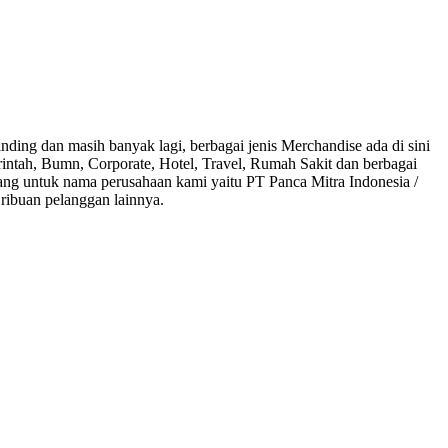
ding dan masih banyak lagi, berbagai jenis Merchandise ada di sini
rintah, Bumn, Corporate, Hotel, Travel, Rumah Sakit dan berbagai
ang untuk nama perusahaan kami yaitu PT Panca Mitra Indonesia /
ribuan pelanggan lainnya.