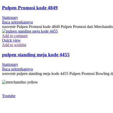
Pulpen Promosi kode 4849
Stationary
Baca selengkapnya
souvenir Pulpen Promosi kode 4849 Pulpen Promosi dari Merchandiso
Add to compare
Quick view
Add to wishlist
pulpen standing meja kode 4455
Stationary
Baca selengkapnya
souvenir pulpen standing meja kode 4455 Pulpen Promosi Bowling d
Merchandiso adalah produsen Souvenir Promosi yang berpengalaman l
terbaik kami sajikan untuk Anda).
Youtube