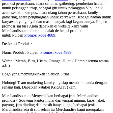
promosi perusahaan, acara seminar, gathering, pemberian hadiah
untuk pelanggan tetap, sebagai gift untuk pelanggan Vip, untuk
acara sekolah kampus, acara ulang tahun perusahaan, family
gathering, acara penghargaan untuk karyawan, sebagai hadiah untuk
karyawan yang loyal dan masih banyak lagi kegunaannya. Pulpen
promosi ini bisa Anda dapatkan di website kami yaitu
Merchandiso.com berikut adalah deskripsi produk
untuk Pulpen
Promosi kode 4889
:
Deskripsi Produk :
Nama Produk : Pulpen
Promosi kode 4889
Warna : Merah, Biru, Hitam, Orange, Hijau ( Hampir semua warna
ada )
Logo yang memungkinkan : Sablon, Print
Hubungi Team marketing kami yang siap membantu anda dengan
senang hati, Dapatkan katalog [GRATIS}kami.
Merchandiso.com Menyediakan berbagai jenis Merchandise
promosi / Souvenir kantor mulai dari tempat minum. kaos, jaket,
payung, jam dinding dan masih banyak lagi, berbagai jenis
Merchandise ada di sini selain itu Merchandise kami merupakan