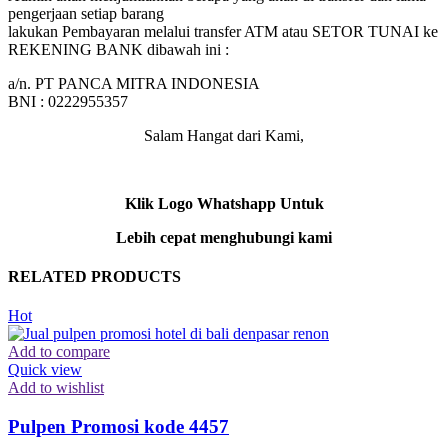
pengerjaan setiap barang
lakukan Pembayaran melalui transfer ATM atau SETOR TUNAI ke
REKENING BANK dibawah ini :
a/n. PT PANCA MITRA INDONESIA
BNI : 0222955357
Salam Hangat dari Kami,
Klik Logo Whatshapp Untuk
Lebih cepat menghubungi kami
RELATED PRODUCTS
Hot
Add to compare
Quick view
Add to wishlist
Pulpen Promosi kode 4457