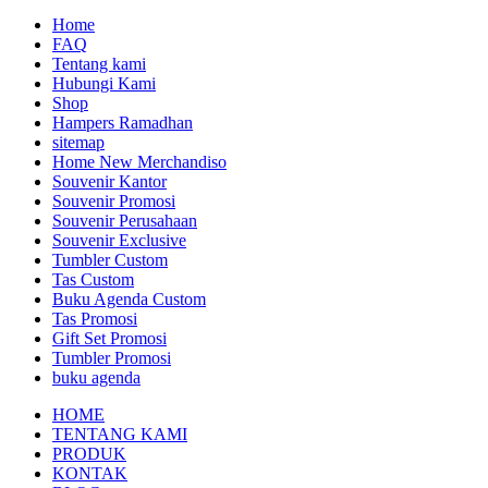
Home
FAQ
Tentang kami
Hubungi Kami
Shop
Hampers Ramadhan
sitemap
Home New Merchandiso
Souvenir Kantor
Souvenir Promosi
Souvenir Perusahaan
Souvenir Exclusive
Tumbler Custom
Tas Custom
Buku Agenda Custom
Tas Promosi
Gift Set Promosi
Tumbler Promosi
buku agenda
HOME
TENTANG KAMI
PRODUK
KONTAK