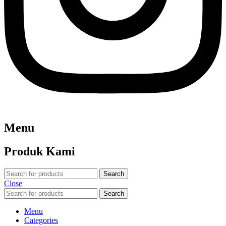
Menu
Produk Kami
Search
Close
Search
Menu
Categories