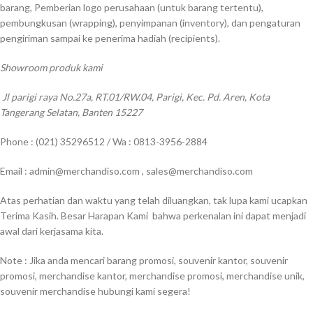
barang, Pemberian logo perusahaan (untuk barang tertentu),
pembungkusan (wrapping), penyimpanan (inventory), dan pengaturan
pengiriman sampai ke penerima hadiah (recipients).
Showroom produk
kami
Jl parigi raya No.27a, RT.01/RW.04, Parigi, Kec. Pd. Aren, Kota
Tangerang Selatan, Banten 15227
Phone : (021) 35296512 / Wa : 0813-3956-2884
Email : admin@merchandiso.com , sales@merchandiso.com
Atas perhatian dan waktu yang telah diluangkan, tak lupa kami ucapkan
Terima Kasih. Besar Harapan Kami bahwa perkenalan ini dapat menjadi
awal dari kerjasama kita.
Note : Jika anda mencari barang promosi, souvenir kantor, souvenir
promosi, merchandise kantor, merchandise promosi, merchandise unik,
souvenir merchandise hubungi kami segera!