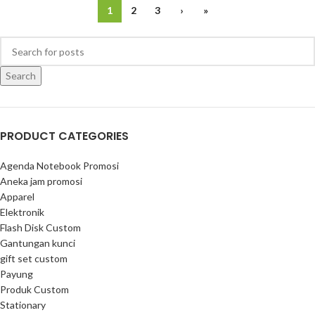
1
2
3
›
»
Search
PRODUCT CATEGORIES
Agenda Notebook Promosi
Aneka jam promosi
Apparel
Elektronik
Flash Disk Custom
Gantungan kunci
gift set custom
Payung
Produk Custom
Stationary