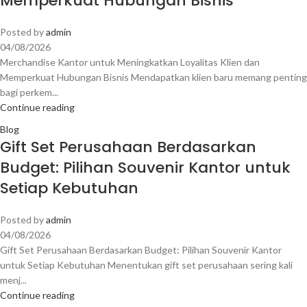
Memperkuat Hubungan Bisnis
Posted by
admin
04/08/2026
Merchandise Kantor untuk Meningkatkan Loyalitas Klien dan
Memperkuat Hubungan Bisnis Mendapatkan klien baru memang penting
bagi perkem...
Continue reading
Blog
Gift Set Perusahaan Berdasarkan
Budget: Pilihan Souvenir Kantor untuk
Setiap Kebutuhan
Posted by
admin
04/08/2026
Gift Set Perusahaan Berdasarkan Budget: Pilihan Souvenir Kantor
untuk Setiap Kebutuhan Menentukan gift set perusahaan sering kali
menj...
Continue reading