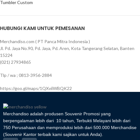
Tumbler Custom
HUBUNGI KAMI UNTUK PEMESANAN
Merchandiso.com ( PT Panca Mitra Indonesia )
Jl. Pd. Jaya No.90, Pd. Jaya, Pd. Aren, Kota Tangerang Selatan, Banten
15224
(021) 27934865
Tlp / wa ; 0813-3956-2884
https://goo.gl/maps/1QXviiWBQK22
Merchandiso adalah produsen Souvenir Promosi yang
berpengalaman lebih dari 10 tahun, Terbukti Melayani lebih dari
750 Perusahaan dan memproduksi lebih dari 500.000 Merchandise
(Souvenir Kantor terbaik kami sajikan untuk Anda).