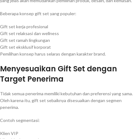
yang jelas akan memudahkan pemilihan produk, desain, dan kemasan.
Beberapa konsep gift set yang populer:
Gift set kerja profesional
Gift set relaksasi dan wellness
Gift set ramah lingkungan
Gift set eksklusif korporat
Pemilihan konsep harus selaras dengan karakter brand.
Menyesuaikan Gift Set dengan
Target Penerima
Tidak semua penerima memiliki kebutuhan dan preferensi yang sama.
Oleh karena itu, gift set sebaiknya disesuaikan dengan segmen
penerima.
Contoh segmentasi:
Klien VIP