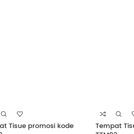
t Tisue promosi kode
Tempat Tis