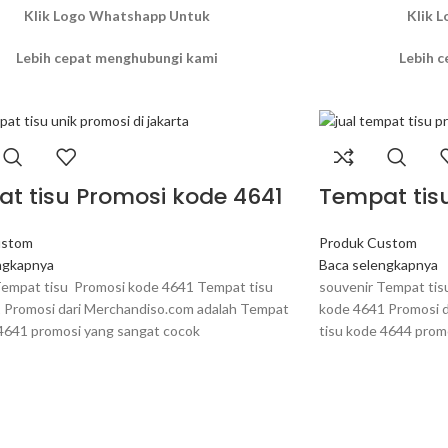
Klik Logo Whatshapp Untuk
Klik 
Lebih cepat menghubungi kami
Lebih 
t tisu Promosi kode 4641
Tempat tis
ustom
Produk Custom
ngkapnya
Baca selengkapnya
Tempat tisu Promosi kode 4641 Tempat tisu
souvenir Tempat tis
 Promosi dari Merchandiso.com adalah Tempat
kode 4641 Promosi 
 4641 promosi yang sangat cocok
tisu kode 4644 prom