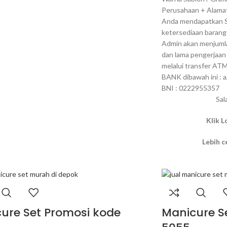
Perusahaan + Alamat
Anda mendapatkan S
ketersediaan barang 
Admin akan menjumla
dan lama pengerjaan
melalui transfer A
BANK dibawah ini 
BNI : 0222955357
Sal
Klik 
Lebih 
ure Set Promosi kode
Manicure S