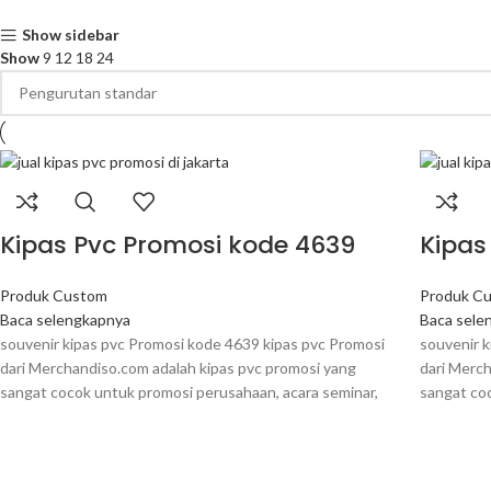
Show sidebar
Show
9
12
18
24
Kipas Pvc Promosi kode 4639
Kipas
Produk Custom
Produk C
Baca selengkapnya
Baca sele
souvenir kipas pvc Promosi kode 4639 kipas pvc Promosi
souvenir 
dari Merchandiso.com adalah kipas pvc promosi yang
dari Merc
sangat cocok untuk promosi perusahaan, acara seminar,
sangat co