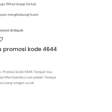
Logo Whatshapp Untuk
cepat menghubungi kami
u promosi kode 4644
u Promosi kode 4644 Tempat tisu
dari Merchandiso.com adalah Tempat
osi yang sangat cocok