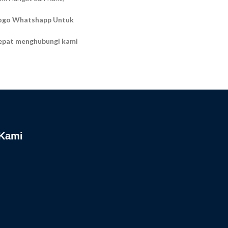
Logo Whatshapp Untuk
cepat menghubungi kami
 Kami