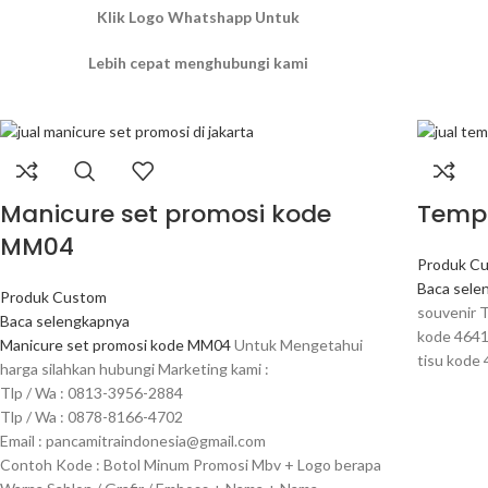
Klik Logo Whatshapp Untuk
Lebih cepat menghubungi kami
Manicure set promosi kode
Tempa
MM04
Produk C
Baca sele
Produk Custom
souvenir 
Baca selengkapnya
kode 4641
Manicure set promosi kode MM04
Untuk Mengetahui
tisu kode
harga silahkan hubungi Marketing kami :
Tlp / Wa : 0813-3956-2884
Tlp / Wa : 0878-8166-4702
Email : pancamitraindonesia@gmail.com
Contoh Kode : Botol Minum Promosi Mbv + Logo berapa