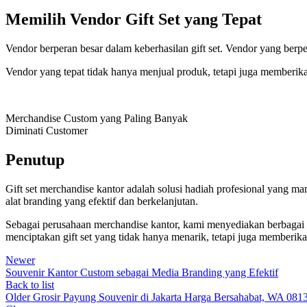
Memilih Vendor Gift Set yang Tepat
Vendor berperan besar dalam keberhasilan gift set. Vendor yang be
Vendor yang tepat tidak hanya menjual produk, tetapi juga memberika
Merchandise Custom yang Paling Banyak
Diminati Customer
Penutup
Gift set merchandise kantor adalah solusi hadiah profesional yang mam
alat branding yang efektif dan berkelanjutan.
Sebagai perusahaan merchandise kantor, kami menyediakan berbagai p
menciptakan gift set yang tidak hanya menarik, tetapi juga memberika
Newer
Souvenir Kantor Custom sebagai Media Branding yang Efektif
Back to list
Older
Grosir Payung Souvenir di Jakarta Harga Bersahabat, WA 08