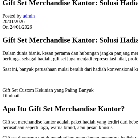
Gift Set Merchandise Kantor: Solusi Had
Posted by
admin
20/01/2026
On 24/01/2026
Gift Set Merchandise Kantor: Solusi Had
Dalam dunia bisnis, kesan pertama dan hubungan jangka panjang me
berfungsi sebagai hadiah, gift set juga menjadi representasi nilai, pro
Saat ini, banyak perusahaan mulai beralih dari hadiah konvensional ke 
Gift Set Custom Kekinian yang Paling Banyak
Diminati
Apa Itu Gift Set Merchandise Kantor?
Gift set merchandise kantor adalah paket hadiah yang terdiri dari beb
perusahaan seperti logo, warna brand, atau pesan khusus.
Gift set dirancang untuk memberikan pengalaman menerima hadiah ya