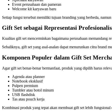
Event perusahaan dan pameran
Welcome kit karyawan baru
Setiap fungsi tersebut memiliki tujuan branding yang berbeda, namu
Gift Set sebagai Representasi Profesional
Kualitas gift set mencerminkan bagaimana perusahaan memandang rela
Sebaliknya, gift set yang asal-asalan dapat menurunkan citra brand m
Komponen Populer dalam Gift Set Mercha
Agar gift set benar-benar bermanfaat, produk yang dipilih harus releva
Agenda atau planner
Notebook eksklusif
Pulpen premium
Tumbler atau botol minum
USB flashdisk
Tas atau pouch kerja
Kombinasi produk yang tepat akan membuat gift set lebih fungsional