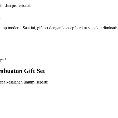
if dan profesional.
i
dup modern. Saat ini, gift set dengan konsep berikut semakin diminati:
ptif.
mbuatan Gift Set
rapa kesalahan umum, seperti: