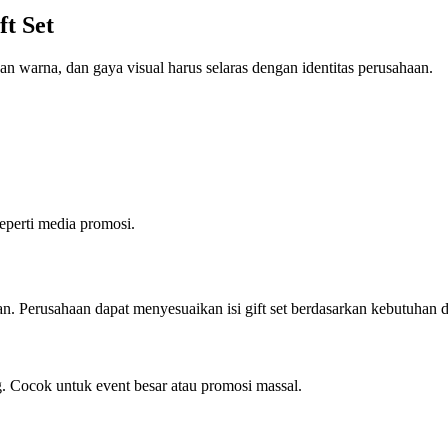
t Set
n warna, dan gaya visual harus selaras dengan identitas perusahaan.
seperti media promosi.
ran. Perusahaan dapat menyesuaikan isi gift set berdasarkan kebutuhan 
ag. Cocok untuk event besar atau promosi massal.