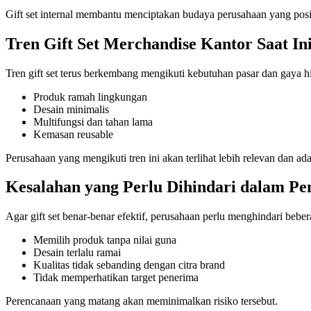
Gift set internal membantu menciptakan budaya perusahaan yang posit
Tren Gift Set Merchandise Kantor Saat In
Tren gift set terus berkembang mengikuti kebutuhan pasar dan gaya hi
Produk ramah lingkungan
Desain minimalis
Multifungsi dan tahan lama
Kemasan reusable
Perusahaan yang mengikuti tren ini akan terlihat lebih relevan dan ada
Kesalahan yang Perlu Dihindari dalam Pe
Agar gift set benar-benar efektif, perusahaan perlu menghindari bebe
Memilih produk tanpa nilai guna
Desain terlalu ramai
Kualitas tidak sebanding dengan citra brand
Tidak memperhatikan target penerima
Perencanaan yang matang akan meminimalkan risiko tersebut.