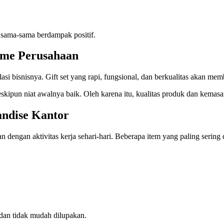
n sama-sama berdampak positif.
isme Perusahaan
si bisnisnya. Gift set yang rapi, fungsional, dan berkualitas akan m
eskipun niat awalnya baik. Oleh karena itu, kualitas produk dan kemasa
ndise Kantor
n dengan aktivitas kerja sehari-hari. Beberapa item yang paling sering 
 dan tidak mudah dilupakan.