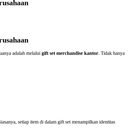
erusahaan
erusahaan
uanya adalah melalui
gift set merchandise kantor
. Tidak hanya
iasanya, setiap item di dalam gift set menampilkan identitas