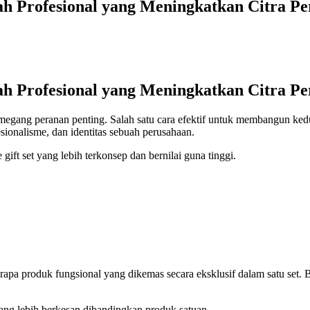
iah Profesional yang Meningkatkan Citra P
iah Profesional yang Meningkatkan Citra P
megang peranan penting. Salah satu cara efektif untuk membangun ked
fesionalisme, dan identitas sebuah perusahaan.
gift set yang lebih terkonsep dan bernilai guna tinggi.
erapa produk fungsional yang dikemas secara eksklusif dalam satu set. B
ng lebih berkesan dibandingkan produk satuan.