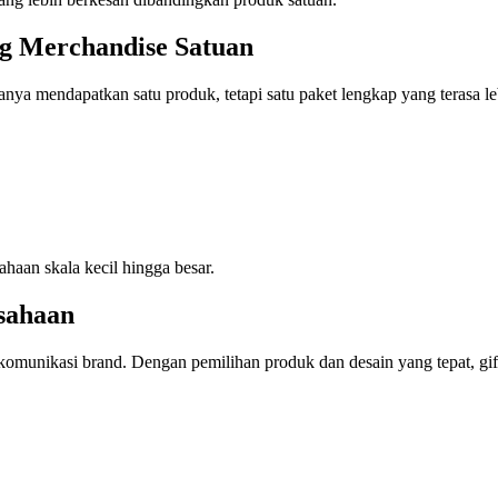
ng Merchandise Satuan
hanya mendapatkan satu produk, tetapi satu paket lengkap yang terasa le
ahaan skala kecil hingga besar.
usahaan
alat komunikasi brand. Dengan pemilihan produk dan desain yang tepat,