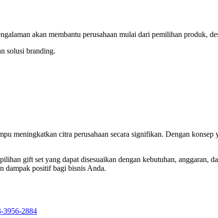
rpengalaman akan membantu perusahaan mulai dari pemilihan produk, de
n solusi branding.
pu meningkatkan citra perusahaan secara signifikan. Dengan konsep yang
ilihan gift set yang dapat disesuaikan dengan kebutuhan, anggaran, 
n dampak positif bagi bisnis Anda.
13-3956-2884