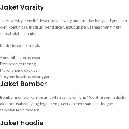
Jaket Varsity
Jaket varsity memiliki desain kasual yang modern dan banyak digunakan
oleh komunitas, institusi pendidikan, maupun perusahaan yang ingin
tampil lebih dinamis.
Model ini cocok untuk:
Komunitas perusahaan
Employee gathering
Merchandise eksklusif
Program loyalitas pelanggan
Jaket Bomber
Bomber memberikan kesan stylish dan premium. Model ini sering dipilih
oleh perusahaan yang ingin menghadirkan merchandise dengan
tampilan lebih modern.
Jaket Hoodie