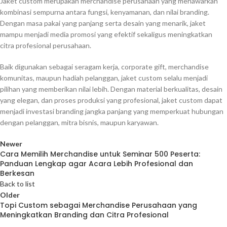
Jaket custom merupakan merchandise perusahaan yang menawarkan
kombinasi sempurna antara fungsi, kenyamanan, dan nilai branding.
Dengan masa pakai yang panjang serta desain yang menarik, jaket
mampu menjadi media promosi yang efektif sekaligus meningkatkan
citra profesional perusahaan.
Baik digunakan sebagai seragam kerja, corporate gift, merchandise
komunitas, maupun hadiah pelanggan, jaket custom selalu menjadi
pilihan yang memberikan nilai lebih. Dengan material berkualitas, desain
yang elegan, dan proses produksi yang profesional, jaket custom dapat
menjadi investasi branding jangka panjang yang memperkuat hubungan
dengan pelanggan, mitra bisnis, maupun karyawan.
Newer
Cara Memilih Merchandise untuk Seminar 500 Peserta:
Panduan Lengkap agar Acara Lebih Profesional dan
Berkesan
Back to list
Older
Topi Custom sebagai Merchandise Perusahaan yang
Meningkatkan Branding dan Citra Profesional