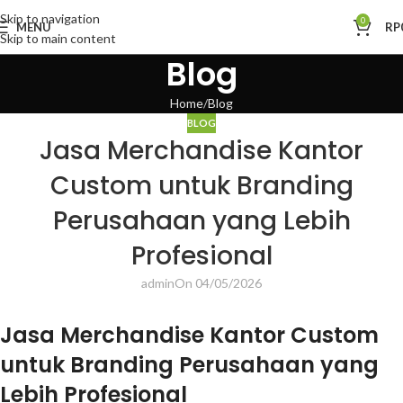
Skip to navigation
0
MENU
RP
Skip to main content
Blog
Home
Blog
BLOG
Jasa Merchandise Kantor
Custom untuk Branding
Perusahaan yang Lebih
Profesional
admin
On 04/05/2026
Jasa Merchandise Kantor Custom
untuk Branding Perusahaan yang
Lebih Profesional