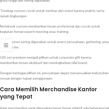
guna tinggi dan sering digunakan.
Totebag custom cocok untuk seminar dan event karena praktis serta
ramah lingkungan.
Notebook custom memberikan kesan profesional dan cocok untuk
kegiatan formal seperti meeting atau training.
Kaos custom sering digunakan untuk event perusahaan, gathering, atau
seragam tim.
Gift set premium menjadi pilihan untuk corporate gift karena
memberikan kesan eksklusif dan meningkatkan nilai brand.
Dengan berbagai pilihan ini, perusahaan dapat menyesuaikan kebutuhan
sesuai dengan tujuan penggunaan.
Cara Memilih Merchandise Kantor
yang Tepat
Agar merchandise yang digunakan benar-benar efektif, ada beberapa hal