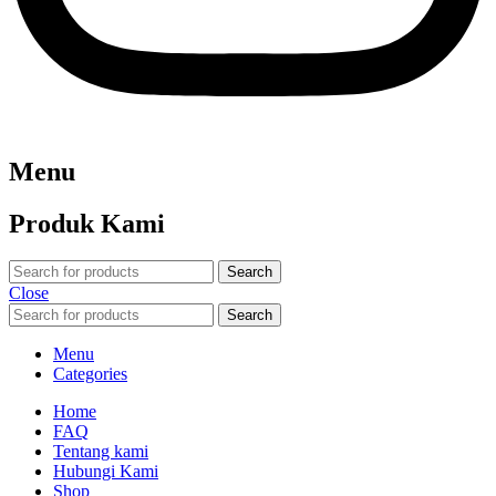
Menu
Produk Kami
Search
Close
Search
Menu
Categories
Home
FAQ
Tentang kami
Hubungi Kami
Shop