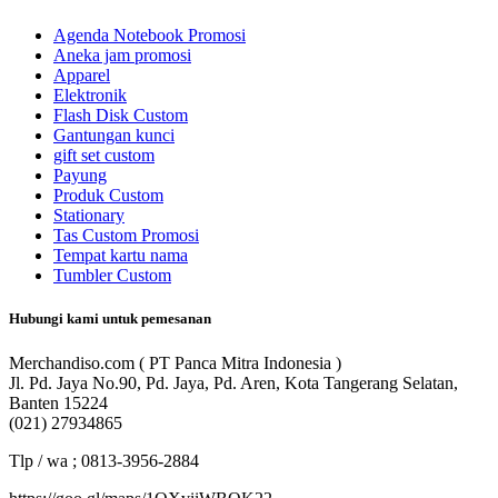
Agenda Notebook Promosi
Aneka jam promosi
Apparel
Elektronik
Flash Disk Custom
Gantungan kunci
gift set custom
Payung
Produk Custom
Stationary
Tas Custom Promosi
Tempat kartu nama
Tumbler Custom
Hubungi kami untuk pemesanan
Merchandiso.com ( PT Panca Mitra Indonesia )
Jl. Pd. Jaya No.90, Pd. Jaya, Pd. Aren, Kota Tangerang Selatan,
Banten 15224
(021) 27934865
Tlp / wa ; 0813-3956-2884