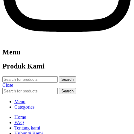
Menu
Produk Kami
Search
Close
Search
Menu
Categories
Home
FAQ
Tentang kami
Hubungi Kami