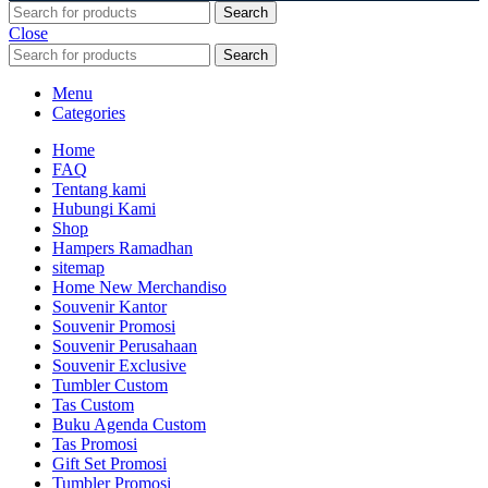
Search
Close
Search
Menu
Categories
Home
FAQ
Tentang kami
Hubungi Kami
Shop
Hampers Ramadhan
sitemap
Home New Merchandiso
Souvenir Kantor
Souvenir Promosi
Souvenir Perusahaan
Souvenir Exclusive
Tumbler Custom
Tas Custom
Buku Agenda Custom
Tas Promosi
Gift Set Promosi
Tumbler Promosi