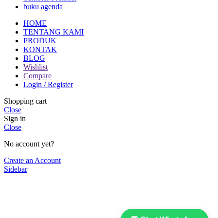
buku agenda
HOME
TENTANG KAMI
PRODUK
KONTAK
BLOG
Wishlist
Compare
Login / Register
Shopping cart
Close
Sign in
Close
No account yet?
Create an Account
Sidebar