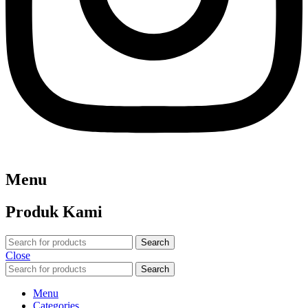
Menu
Produk Kami
Search
Close
Search
Menu
Categories