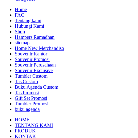
Home
FAQ
Tentang kami
Hubungi Kami
Shop
Hampers Ramadhan
sitemap
Home New Merchandiso
Souvenir Kantor
Souvenir Promosi
Souvenir Perusahaan
Souvenir Exclusive
Tumbler Custom
Tas Custom
Buku Agenda Custom
Tas Promosi
Gift Set Promosi
Tumbler Promosi
buku agenda
HOME
TENTANG KAMI
PRODUK
KONTAK