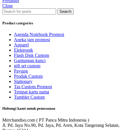
Premium
Close
Search
Product categories
Agenda Notebook Promosi
Aneka jam promosi
Apparel
Elektronik
Flash Disk Custom
Gantungan kunci
gift set custom
Payung
Produk Custom
Stationary
Tas Custom Promosi
Tempat kartu nama
Tumbler Custom
Hubungi kami untuk pemesanan
Merchandiso.com ( PT Panca Mitra Indonesia )
Jl. Pd. Jaya No.90, Pd. Jaya, Pd. Aren, Kota Tangerang Selatan,