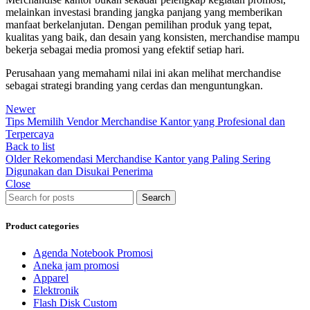
melainkan investasi branding jangka panjang yang memberikan
manfaat berkelanjutan. Dengan pemilihan produk yang tepat,
kualitas yang baik, dan desain yang konsisten, merchandise mampu
bekerja sebagai media promosi yang efektif setiap hari.
Perusahaan yang memahami nilai ini akan melihat merchandise
sebagai strategi branding yang cerdas dan menguntungkan.
Newer
Tips Memilih Vendor Merchandise Kantor yang Profesional dan
Terpercaya
Back to list
Older
Rekomendasi Merchandise Kantor yang Paling Sering
Digunakan dan Disukai Penerima
Close
Search
Product categories
Agenda Notebook Promosi
Aneka jam promosi
Apparel
Elektronik
Flash Disk Custom