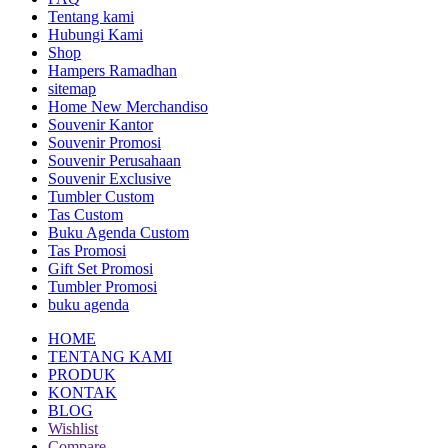
Souvenir Promosi
Souvenir Perusahaan
Souvenir Exclusive
Tumbler Custom
Tas Custom
Buku Agenda Custom
Tas Promosi
Gift Set Promosi
Tumbler Promosi
buku agenda
HOME
TENTANG KAMI
PRODUK
KONTAK
BLOG
Wishlist
Compare
Login / Register
Shopping cart
Close
Sign in
Close