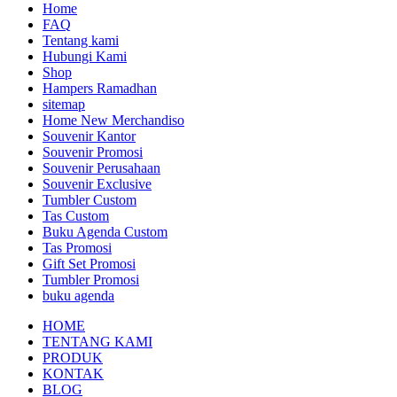
Home
FAQ
Tentang kami
Hubungi Kami
Shop
Hampers Ramadhan
sitemap
Home New Merchandiso
Souvenir Kantor
Souvenir Promosi
Souvenir Perusahaan
Souvenir Exclusive
Tumbler Custom
Tas Custom
Buku Agenda Custom
Tas Promosi
Gift Set Promosi
Tumbler Promosi
buku agenda
HOME
TENTANG KAMI
PRODUK
KONTAK
BLOG