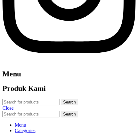
Menu
Produk Kami
Search
Close
Search
Menu
Categories