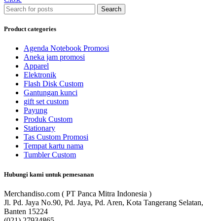
Search
Product categories
Agenda Notebook Promosi
Aneka jam promosi
Apparel
Elektronik
Flash Disk Custom
Gantungan kunci
gift set custom
Payung
Produk Custom
Stationary
Tas Custom Promosi
Tempat kartu nama
Tumbler Custom
Hubungi kami untuk pemesanan
Merchandiso.com ( PT Panca Mitra Indonesia )
Jl. Pd. Jaya No.90, Pd. Jaya, Pd. Aren, Kota Tangerang Selatan,
Banten 15224
(021) 27934865