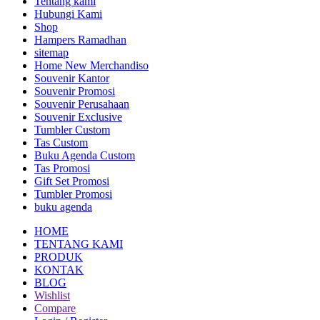
Tentang kami
Hubungi Kami
Shop
Hampers Ramadhan
sitemap
Home New Merchandiso
Souvenir Kantor
Souvenir Promosi
Souvenir Perusahaan
Souvenir Exclusive
Tumbler Custom
Tas Custom
Buku Agenda Custom
Tas Promosi
Gift Set Promosi
Tumbler Promosi
buku agenda
HOME
TENTANG KAMI
PRODUK
KONTAK
BLOG
Wishlist
Compare