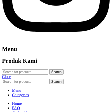
Menu
Produk Kami
Search
Close
Search
Menu
Categories
Home
FAQ