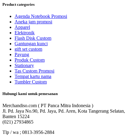
Product categories
Agenda Notebook Promosi
Aneka jam promosi
Apparel
Elektronik
Flash Disk Custom
Gantungan kunci
gift set custom
Payung
Produk Custom
Stationary
Tas Custom Promosi
Tempat kartu nama
Tumbler Custom
Hubungi kami untuk pemesanan
Merchandiso.com ( PT Panca Mitra Indonesia )
Jl. Pd. Jaya No.90, Pd. Jaya, Pd. Aren, Kota Tangerang Selatan,
Banten 15224
(021) 27934865
Tlp / wa ; 0813-3956-2884