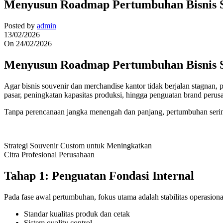
Menyusun Roadmap Pertumbuhan Bisnis S
Posted by
admin
13/02/2026
On 24/02/2026
Menyusun Roadmap Pertumbuhan Bisnis S
Agar bisnis souvenir dan merchandise kantor tidak berjalan stagnan
pasar, peningkatan kapasitas produksi, hingga penguatan brand perus
Tanpa perencanaan jangka menengah dan panjang, pertumbuhan sering k
Strategi Souvenir Custom untuk Meningkatkan
Citra Profesional Perusahaan
Tahap 1: Penguatan Fondasi Internal
Pada fase awal pertumbuhan, fokus utama adalah stabilitas operasional
Standar kualitas produk dan cetak
Sistem quality control