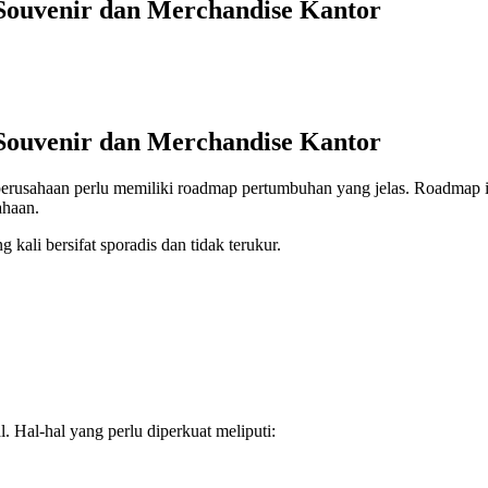
ouvenir dan Merchandise Kantor
ouvenir dan Merchandise Kantor
, perusahaan perlu memiliki roadmap pertumbuhan yang jelas. Roadmap i
ahaan.
ali bersifat sporadis dan tidak terukur.
. Hal-hal yang perlu diperkuat meliputi: