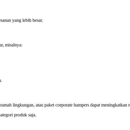
anan yang lebih besar.
ar, misalnya:
h.
ramah lingkungan, atau paket corporate hampers dapat meningkatkan nil
ategori produk saja.