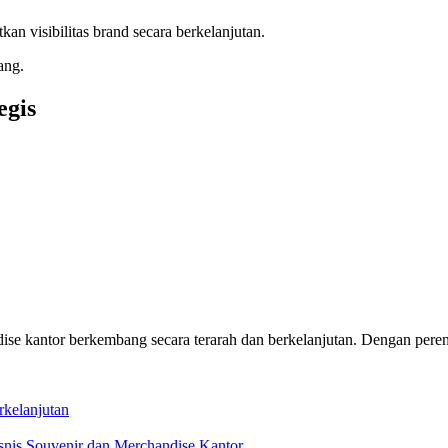
kan visibilitas brand secara berkelanjutan.
ang.
egis
kantor berkembang secara terarah dan berkelanjutan. Dengan perenca
kelanjutan
nis Souvenir dan Merchandise Kantor