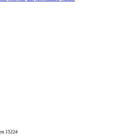
ten 15224