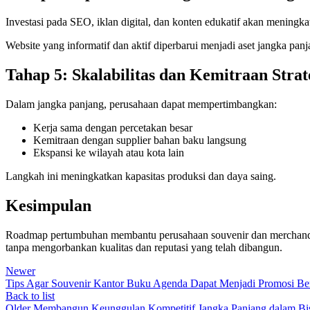
Investasi pada SEO, iklan digital, dan konten edukatif akan meningkat
Website yang informatif dan aktif diperbarui menjadi aset jangka panj
Tahap 5: Skalabilitas dan Kemitraan Strat
Dalam jangka panjang, perusahaan dapat mempertimbangkan:
Kerja sama dengan percetakan besar
Kemitraan dengan supplier bahan baku langsung
Ekspansi ke wilayah atau kota lain
Langkah ini meningkatkan kapasitas produksi dan daya saing.
Kesimpulan
Roadmap pertumbuhan membantu perusahaan souvenir dan merchandise 
tanpa mengorbankan kualitas dan reputasi yang telah dibangun.
Newer
Tips Agar Souvenir Kantor Buku Agenda Dapat Menjadi Promosi Ber
Back to list
Older
Membangun Keunggulan Kompetitif Jangka Panjang dalam Bis