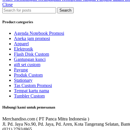
Close
Search
Product categories
Agenda Notebook Promosi
Aneka jam promosi
Apparel
Elektronik
Flash Disk Custom
Gantungan kunci
gift set custom
Payung
Produk Custom
Stationary
Tas Custom Promosi
Tempat kartu nama
Tumbler Custom
Hubungi kami untuk pemesanan
Merchandiso.com ( PT Panca Mitra Indonesia )
Jl. Pd. Jaya No.90, Pd. Jaya, Pd. Aren, Kota Tangerang Selatan, Ban
(021) 27934865