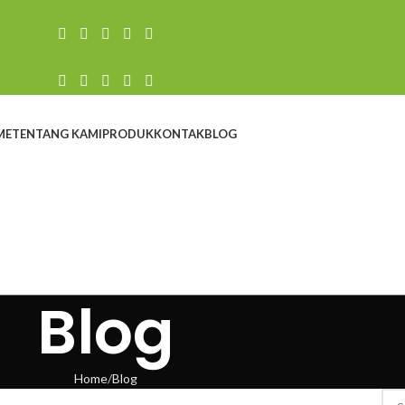
ME
TENTANG KAMI
PRODUK
KONTAK
BLOG
Blog
Home
Blog