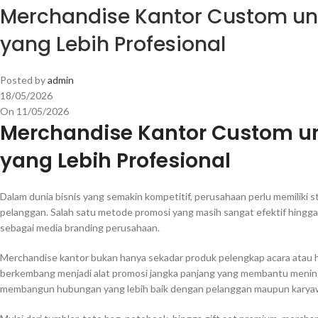
Merchandise Kantor Custom un
yang Lebih Profesional
Posted by
admin
18/05/2026
On 11/05/2026
Merchandise Kantor Custom u
yang Lebih Profesional
Dalam dunia bisnis yang semakin kompetitif, perusahaan perlu memiliki s
pelanggan. Salah satu metode promosi yang masih sangat efektif hingg
sebagai media branding perusahaan.
Merchandise kantor bukan hanya sekadar produk pelengkap acara atau had
berkembang menjadi alat promosi jangka panjang yang membantu mening
membangun hubungan yang lebih baik dengan pelanggan maupun karya