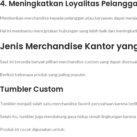
4. Meningkatkan Loyalitas Pelang
Memberikan merchandise kepada pelanggan atau karyawan dapat menjadi
Hal ini membantu menciptakan hubungan yang lebih baik dan meningkatk
Jenis Merchandise Kantor yan
Saat ini tersedia banyak pilihan merchandise custom yang dapat dises
Berikut beberapa produk yang paling populer.
Tumbler Custom
Tumbler menjadi salah satu merchandise favorit perusahaan karena terlih
Selain itu, tumbler juga mendukung gaya hidup ramah lingkungan karena 
Produk ini cocok digunakan untuk: