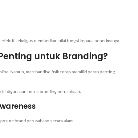
efektif sekaligus memberikan nilai fungsi kepada penerimanya.
enting untuk Branding?
nline. Namun, merchandise fisik tetap memiliki peran penting
tif digunakan untuk branding perusahaan.
Awareness
posure brand perusahaan secara alami.