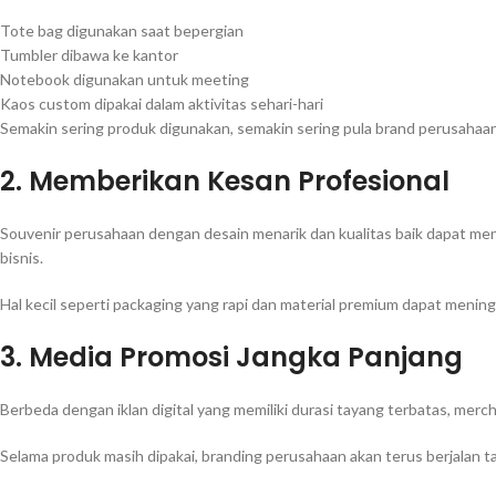
Tote bag digunakan saat bepergian
Tumbler dibawa ke kantor
Notebook digunakan untuk meeting
Kaos custom dipakai dalam aktivitas sehari-hari
Semakin sering produk digunakan, semakin sering pula brand perusahaan 
2. Memberikan Kesan Profesional
Souvenir perusahaan dengan desain menarik dan kualitas baik dapat men
bisnis.
Hal kecil seperti packaging yang rapi dan material premium dapat menin
3. Media Promosi Jangka Panjang
Berbeda dengan iklan digital yang memiliki durasi tayang terbatas, mer
Selama produk masih dipakai, branding perusahaan akan terus berjalan t