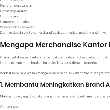
Pameran perusahaan
Gathering kantor
Corporate gift
Hampers perusahaan
Welcome kit karyawan
Dengan desain custom, merchandise dapat menjadi media branding yang 
Mengapa Merchandise Kantor P
Di era digital seperti sekarang, banyak perusahaan fokus pada promosi o
karena mampu menciptakan interaksi langsung dengan penerima.
Berikut beberapa alasan mengapa merchandise kantor masih sangat efek
1. Membantu Meningkatkan Brand 
Merchandise yang digunakan sehari-hari akan membantu memperluas ex
Contohnya: