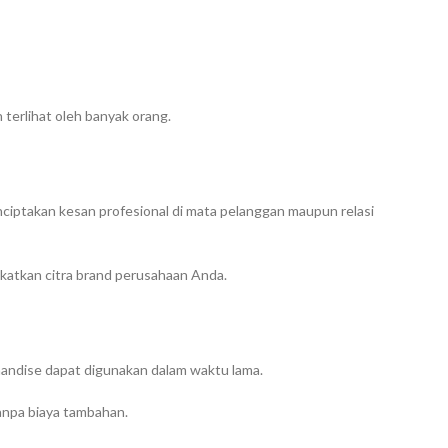
terlihat oleh banyak orang.
ciptakan kesan profesional di mata pelanggan maupun relasi
gkatkan citra brand perusahaan Anda.
chandise dapat digunakan dalam waktu lama.
anpa biaya tambahan.