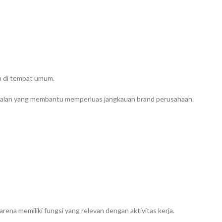
n di tempat umum.
rjalan yang membantu memperluas jangkauan brand perusahaan.
ena memiliki fungsi yang relevan dengan aktivitas kerja.