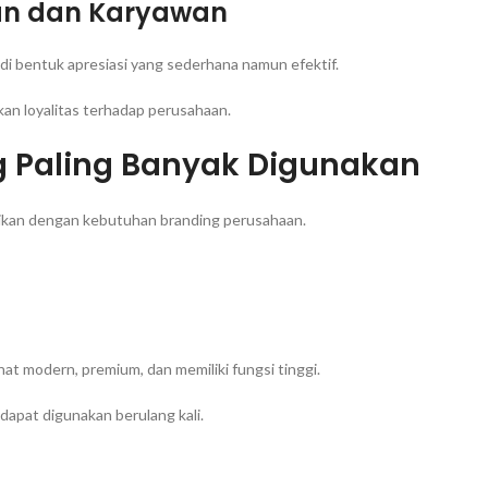
gan dan Karyawan
 bentuk apresiasi yang sederhana namun efektif.
an loyalitas terhadap perusahaan.
g Paling Banyak Digunakan
uaikan dengan kebutuhan branding perusahaan.
at modern, premium, dan memiliki fungsi tinggi.
dapat digunakan berulang kali.