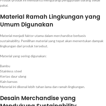
Produk-produk ini membantu mengurangi penggunaan barang sekali
pakai.
Material Ramah Lingkungan yang
Umum Digunakan
Material menjadi faktor utama dalam merchandise berbasis
sustainability. Pemilihan material yang tepat akan menentukan dampak
lingkungan dari produk tersebut.
Material yang sering digunakan:
Bambu
Stainless steel
Kertas daur ulang
Kain kanvas
Material ini dikenal lebih tahan lama dan ramah lingkungan.
Desain Merchandise yang
Mendukung Sustainability