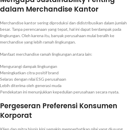
dalam Merchandise Kantor
Merchandise kantor sering diproduksi dan didistribusikan dalam jumlah
besar. Tanpa perencanaan yang tepat, hal ini dapat berdampak pada
lingkungan. Oleh karena itu, banyak perusahaan mulai beralih ke
merchandise yang lebih ramah lingkungan.
Manfaat merchandise ramah lingkungan antara lain:
Mengurangi dampak lingkungan
Meningkatkan citra positif brand
Selaras dengan nilai ESG perusahaan
Lebih diterima oleh generasi muda
Pendekatan ini menunjukkan kepedulian perusahaan secara nyata.
Pergeseran Preferensi Konsumen
Korporat
Klien dan mitra bisnis kini semakin memperhatikan nilai yang diusung