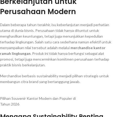
Berkelanjutan untuk
Perusahaan Modern
Dalam beberapa tahun terakhir, isu keberlanjutan menjadi perhatian
utama di dunia bisnis. Perusahaan tidak hanya dituntut untuk
menghasilkan keuntungan, tetapi juga menunjukkan kepedulian
terhadap lingkungan. Salah satu cara sederhana namun efektif untuk
menyampaikan nilai tersebut adalah melalui
merchandise kantor
ramah lingkungan
. Produk ini tidak hanya berfungsi sebagai alat
promosi, tetapi juga mencerminkan komitmen perusahaan terhadap
praktik bisnis berkelanjutan.
Merchandise berbasis sustainability menjadi pilihan strategis untuk
membangun citra brand yang bertanggung jawab.
Pilihan Souvenir Kantor Modern dan Populer di
Tahun 2026
Mengapa Sustainability Penting