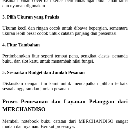
Pastikan bahan cover dan kertas berkualitas agar buku tahan lama
dan nyaman digunakan.
3. Pilih Ukuran yang Praktis
Ukuran kecil dan ringan cocok untuk dibawa bepergian, sementara
ukuran lebih besar cocok untuk catatan panjang dan presentasi.
4. Fitur Tambahan
Pertimbangkan fitur seperti tempat pena, pengikat elastis, penanda
buku, dan slot kartu untuk menambah nilai fungsi.
5. Sesuaikan Budget dan Jumlah Pesanan
Diskusikan dengan tim kami untuk mendapatkan pilihan terbaik
sesuai anggaran dan jumlah pesanan.
Proses Pemesanan dan Layanan Pelanggan dari
MERCHANDISO
Membeli notebook buku catatan dari MERCHANDISO sangat
mudah dan nyaman. Berikut prosesnya: