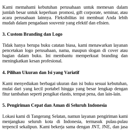
Kami memahami kebutuhan perusahaan untuk memesan dalam
jumlah besar untuk keperluan promosi, gift corporate, seminar, atau
acara perusahaan lainnya. Fleksibilitas ini membuat Anda lebih
mudah dalam pengadaan souvenir yang efektif dan efisien.
3. Custom Branding dan Logo
Tidak hanya berupa buku catatan biasa, kami menawarkan layanan
pencetakan logo perusahaan, nama, maupun slogan di cover atau
bagian dalam buku. Ini membantu memperkuat branding dan
meningkatkan kesan profesional.
4. Pilihan Ukuran dan Isi yang Variatif
Kami menyediakan berbagai ukuran dan isi buku sesuai kebutuhan,
mulai dari yang kecil portabel hingga yang besar lengkap dengan
fitur tambahan seperti pengikat elastis, tempat pena, dan lain-lain.
5. Pengiriman Cepat dan Aman di Seluruh Indonesia
Lokasi kami di Tangerang Selatan, namun layanan pengiriman kami
menjangkau seluruh kota di Indonesia, termasuk pulau-pulau
terpencil sekalipun. Kami bekerja sama dengan JNT, JNE, dan jasa