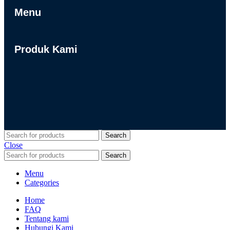
Menu
Produk Kami
Search
Close
Search
Menu
Categories
Home
FAQ
Tentang kami
Hubungi Kami