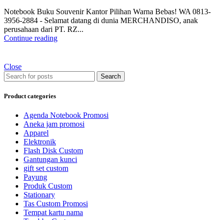
Notebook Buku Souvenir Kantor Pilihan Warna Bebas! WA 0813-
3956-2884 - Selamat datang di dunia MERCHANDISO, anak
perusahaan dari PT. RZ...
Continue reading
Close
Search
Product categories
Agenda Notebook Promosi
Aneka jam promosi
Apparel
Elektronik
Flash Disk Custom
Gantungan kunci
gift set custom
Payung
Produk Custom
Stationary
Tas Custom Promosi
Tempat kartu nama