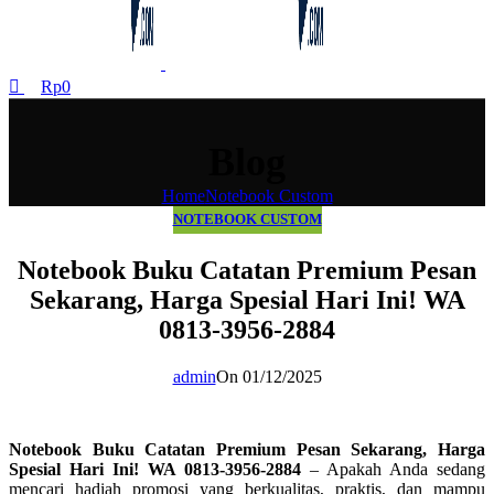
Rp
0
Blog
Home
Notebook Custom
NOTEBOOK CUSTOM
Notebook Buku Catatan Premium Pesan
Sekarang, Harga Spesial Hari Ini! WA
0813-3956-2884
admin
On 01/12/2025
Notebook Buku Catatan Premium Pesan Sekarang, Harga
Spesial Hari Ini! WA 0813-3956-2884
– Apakah Anda sedang
mencari hadiah promosi yang berkualitas, praktis, dan mampu