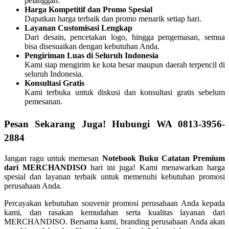
pelanggan.
Harga Kompetitif dan Promo Spesial
Dapatkan harga terbaik dan promo menarik setiap hari.
Layanan Customisasi Lengkap
Dari desain, pencetakan logo, hingga pengemasan, semua
bisa disesuaikan dengan kebutuhan Anda.
Pengiriman Luas di Seluruh Indonesia
Kami siap mengirim ke kota besar maupun daerah terpencil di
seluruh Indonesia.
Konsultasi Gratis
Kami terbuka untuk diskusi dan konsultasi gratis sebelum
pemesanan.
Pesan Sekarang Juga! Hubungi WA 0813-3956-
2884
Jangan ragu untuk memesan
Notebook Buku Catatan Premium
dari MERCHANDISO
hari ini juga! Kami menawarkan harga
spesial dan layanan terbaik untuk memenuhi kebutuhan promosi
perusahaan Anda.
Percayakan kebutuhan souvenir promosi perusahaan Anda kepada
kami, dan rasakan kemudahan serta kualitas layanan dari
MERCHANDISO. Bersama kami, branding perusahaan Anda akan