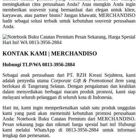
meningkatkan citra perusahaan Anda? Atau mungkin Anda ingin
memberikan souvenir yang bermanfaat dan elegan untuk klien,
karyawan, atau partner bisnis? Jangan khawatir, MERCHANDISO
hadir sebagai solusi terbaik untuk kebutuhan souvenir perusahaan
Anda.
KONTAK KAMI | MERCHANDISO
Hubungi TLP/WA 0813-3956-2884
Sebagai anak perusahaan dari PT. RZH Kreasi Sejahtera, kami
adalah penyedia utama
Corporate Gift & Promotional Item
yang
berlokasi di Tangerang Selatan. Dengan pengalaman dan keahlian
dalam menyediakan berbagai macam produk promosi, kami siap
melayani seluruh pelanggan di seluruh kota di Indonesia.
Hari ini, kami ingin memperkenalkan salah satu produk unggulan
kami yang pasti akan memenuhi kebutuhan promosi perusahaan
Anda: Notebook Buku Catatan Premium dari MERCHANDISO.
Pesan sekarang juga dan nikmati harga spesial hari ini! Hubungi
kami melalui WhatsApp di 0813-3956-2884 untuk informasi
lengkap dan pemesanan.