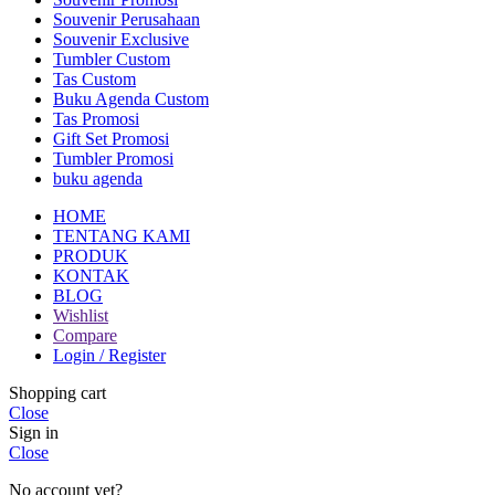
Souvenir Perusahaan
Souvenir Exclusive
Tumbler Custom
Tas Custom
Buku Agenda Custom
Tas Promosi
Gift Set Promosi
Tumbler Promosi
buku agenda
HOME
TENTANG KAMI
PRODUK
KONTAK
BLOG
Wishlist
Compare
Login / Register
Shopping cart
Close
Sign in
Close
No account yet?