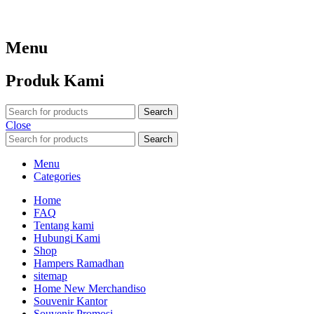
Menu
Produk Kami
Search
Close
Search
Menu
Categories
Home
FAQ
Tentang kami
Hubungi Kami
Shop
Hampers Ramadhan
sitemap
Home New Merchandiso
Souvenir Kantor
Souvenir Promosi