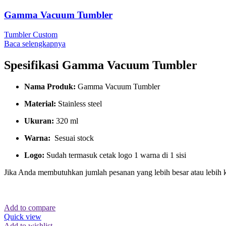
Gamma Vacuum Tumbler
Tumbler Custom
Baca selengkapnya
Spesifikasi Gamma Vacuum Tumbler
Nama Produk:
Gamma Vacuum Tumbler
Material:
Stainless steel
Ukuran:
320 ml
Warna:
Sesuai stock
Logo:
Sudah termasuk cetak logo 1 warna di 1 sisi
Jika Anda membutuhkan jumlah pesanan yang lebih besar atau lebih 
Add to compare
Quick view
Add to wishlist