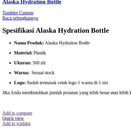
Alaska Hydration Bottle
Tumbler Custom
Baca selengkapnya
Spesifikasi
Alaska Hydration Bottle
Nama Produk:
Alaska Hydration Bottle
Material:
Plastik
Ukuran:
500 ml
Warna:
Sesuai stock
Logo:
Sudah termasuk cetak logo 1 warna di 1 sisi
Jika Anda membutuhkan jumlah pesanan yang lebih besar atau lebih 
Add to compare
Quick view
Add to wishlist