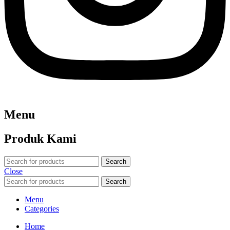
Menu
Produk Kami
Search
Close
Search
Menu
Categories
Home