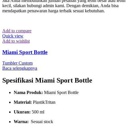
Jika Anda membutuhkan jumlah pesanan yang lebih besar atau lebih
kecil, silakan hubungi admin kami. Dengan demikian, Anda bisa
mendapatkan penawaran harga terbaik sesuai kebutuhan.
Add to compare
Quick view
Add to wishlist
Miami Sport Bottle
Tumbler Custom
Baca selengkapnya
Spesifikasi Miami Sport Bottle
Nama Produk:
Miami Sport Bottle
Material:
PlastikTritan
Ukuran:
500 ml
Warna:
Sesuai stock