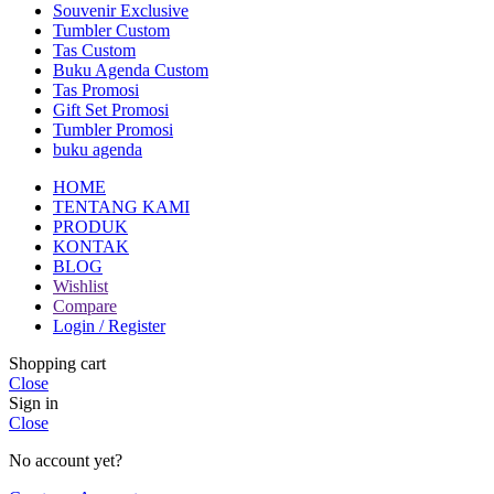
Souvenir Exclusive
Tumbler Custom
Tas Custom
Buku Agenda Custom
Tas Promosi
Gift Set Promosi
Tumbler Promosi
buku agenda
HOME
TENTANG KAMI
PRODUK
KONTAK
BLOG
Wishlist
Compare
Login / Register
Shopping cart
Close
Sign in
Close
No account yet?