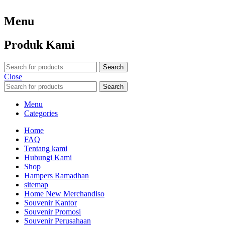
Menu
Produk Kami
Search
Close
Search
Menu
Categories
Home
FAQ
Tentang kami
Hubungi Kami
Shop
Hampers Ramadhan
sitemap
Home New Merchandiso
Souvenir Kantor
Souvenir Promosi
Souvenir Perusahaan