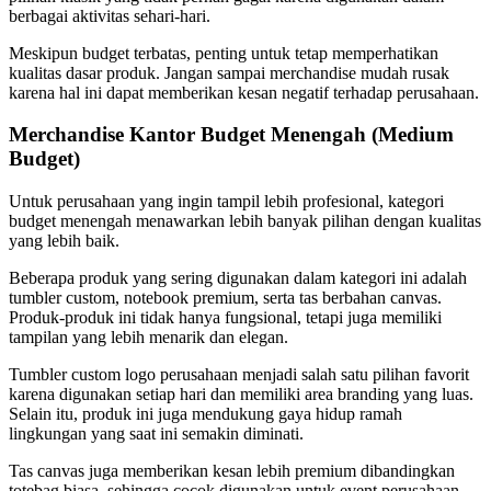
berbagai aktivitas sehari-hari.
Meskipun budget terbatas, penting untuk tetap memperhatikan
kualitas dasar produk. Jangan sampai merchandise mudah rusak
karena hal ini dapat memberikan kesan negatif terhadap perusahaan.
Merchandise Kantor Budget Menengah (Medium
Budget)
Untuk perusahaan yang ingin tampil lebih profesional, kategori
budget menengah menawarkan lebih banyak pilihan dengan kualitas
yang lebih baik.
Beberapa produk yang sering digunakan dalam kategori ini adalah
tumbler custom, notebook premium, serta tas berbahan canvas.
Produk-produk ini tidak hanya fungsional, tetapi juga memiliki
tampilan yang lebih menarik dan elegan.
Tumbler custom logo perusahaan menjadi salah satu pilihan favorit
karena digunakan setiap hari dan memiliki area branding yang luas.
Selain itu, produk ini juga mendukung gaya hidup ramah
lingkungan yang saat ini semakin diminati.
Tas canvas juga memberikan kesan lebih premium dibandingkan
totebag biasa, sehingga cocok digunakan untuk event perusahaan