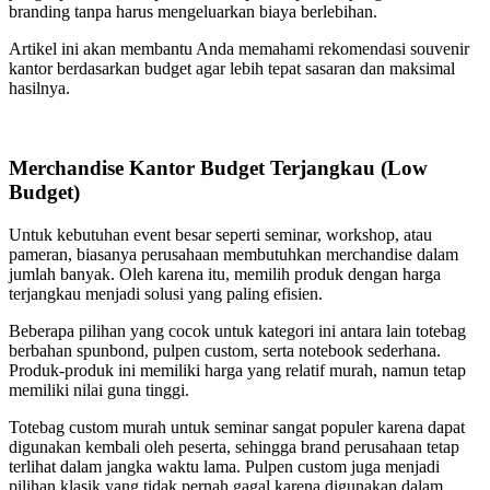
branding tanpa harus mengeluarkan biaya berlebihan.
Artikel ini akan membantu Anda memahami rekomendasi souvenir
kantor berdasarkan budget agar lebih tepat sasaran dan maksimal
hasilnya.
Merchandise Kantor Budget Terjangkau (Low
Budget)
Untuk kebutuhan event besar seperti seminar, workshop, atau
pameran, biasanya perusahaan membutuhkan merchandise dalam
jumlah banyak. Oleh karena itu, memilih produk dengan harga
terjangkau menjadi solusi yang paling efisien.
Beberapa pilihan yang cocok untuk kategori ini antara lain totebag
berbahan spunbond, pulpen custom, serta notebook sederhana.
Produk-produk ini memiliki harga yang relatif murah, namun tetap
memiliki nilai guna tinggi.
Totebag custom murah untuk seminar sangat populer karena dapat
digunakan kembali oleh peserta, sehingga brand perusahaan tetap
terlihat dalam jangka waktu lama. Pulpen custom juga menjadi
pilihan klasik yang tidak pernah gagal karena digunakan dalam