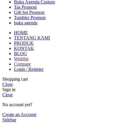
Buku Agenda Custom
Tas Promosi
Gift Set Promosi
Tumbler Promosi
buku agenda
HOME
TENTANG KAMI
PRODUK
KONTAK
BLOG
Wishlist
Compare
Login / Register
Shopping cart
Close
Sign in
Close
No account yet?
Create an Account
Sidebar