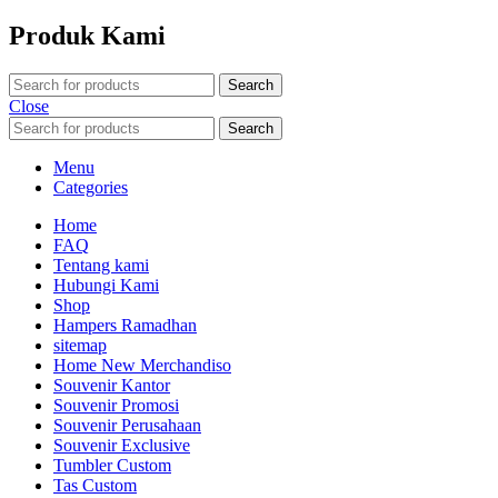
Produk Kami
Search
Close
Search
Menu
Categories
Home
FAQ
Tentang kami
Hubungi Kami
Shop
Hampers Ramadhan
sitemap
Home New Merchandiso
Souvenir Kantor
Souvenir Promosi
Souvenir Perusahaan
Souvenir Exclusive
Tumbler Custom
Tas Custom