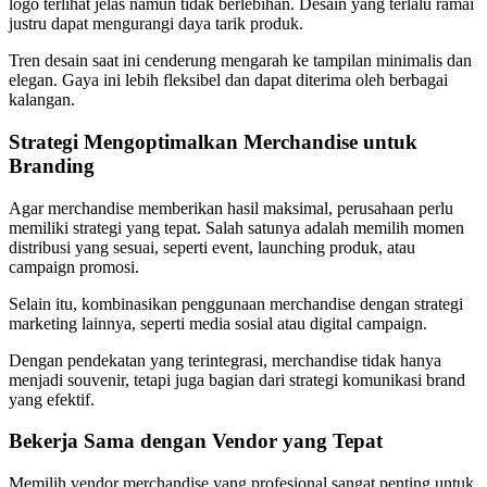
logo terlihat jelas namun tidak berlebihan. Desain yang terlalu ramai
justru dapat mengurangi daya tarik produk.
Tren desain saat ini cenderung mengarah ke tampilan minimalis dan
elegan. Gaya ini lebih fleksibel dan dapat diterima oleh berbagai
kalangan.
Strategi Mengoptimalkan Merchandise untuk
Branding
Agar merchandise memberikan hasil maksimal, perusahaan perlu
memiliki strategi yang tepat. Salah satunya adalah memilih momen
distribusi yang sesuai, seperti event, launching produk, atau
campaign promosi.
Selain itu, kombinasikan penggunaan merchandise dengan strategi
marketing lainnya, seperti media sosial atau digital campaign.
Dengan pendekatan yang terintegrasi, merchandise tidak hanya
menjadi souvenir, tetapi juga bagian dari strategi komunikasi brand
yang efektif.
Bekerja Sama dengan Vendor yang Tepat
Memilih vendor merchandise yang profesional sangat penting untuk