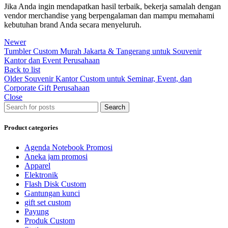
Jika Anda ingin mendapatkan hasil terbaik, bekerja samalah dengan
vendor merchandise yang berpengalaman dan mampu memahami
kebutuhan brand Anda secara menyeluruh.
Newer
Tumbler Custom Murah Jakarta & Tangerang untuk Souvenir
Kantor dan Event Perusahaan
Back to list
Older
Souvenir Kantor Custom untuk Seminar, Event, dan
Corporate Gift Perusahaan
Close
Search
Product categories
Agenda Notebook Promosi
Aneka jam promosi
Apparel
Elektronik
Flash Disk Custom
Gantungan kunci
gift set custom
Payung
Produk Custom