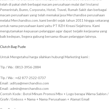
telah di pakai oleh berbagai macam perusahaan mulai dari Instansi
Pemerintah, Bumn, Corporate, Hotel, Travel, Rumah Sakit dan berbagai
macam perusahaan yang telah memakai jasa Merchandise perusahaan
melalui Merchandiso.com. kami berdiri sejak tahun 2011 hingga sekarang
untuk nama perusahaan kami yaitu PT RZH Kreasi Sejahtera. Kami
mengutamakan kepuasan pelanggan agar dapat terjalin kerjasama yang
baik kedepan, Segera gabung bersama ribuan pelanggan lainnya.
Clutch Bag Puzle
Untuk Mengetahui harga silahkan hubungi Marketing kami :
Tlp / Wa : 0813-3956-2884
Tlp / Wa : +62 877-2522-0737
Email : aditya@merchandiso.com
Email : admin@merchandiso.com
Contoh Kode : Botol Minum Promosi Mbv + Logo berapa Warna Sablon /
Grafir / Emboss + Nama + Nama Perusahaan + Alamat Email