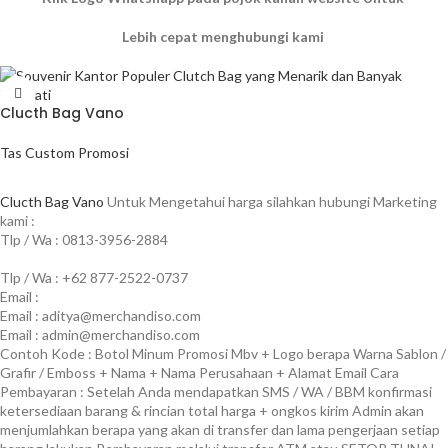
Lebih cepat menghubungi kami
Clucth Bag Vano
Tas Custom Promosi
BACA SELENGKAPNYA
Clucth Bag Vano
Untuk Mengetahui harga silahkan hubungi Marketing
kami :
Tlp / Wa : 0813-3956-2884
Tlp / Wa : +62 877-2522-0737
Email :
Email : aditya@merchandiso.com
Email : admin@merchandiso.com
Contoh Kode : Botol Minum Promosi Mbv + Logo berapa Warna Sablon /
Grafir / Emboss + Nama + Nama Perusahaan + Alamat Email Cara
Pembayaran : Setelah Anda mendapatkan SMS / WA / BBM konfirmasi
ketersediaan barang & rincian total harga + ongkos kirim Admin akan
menjumlahkan berapa yang akan di transfer dan lama pengerjaan setiap