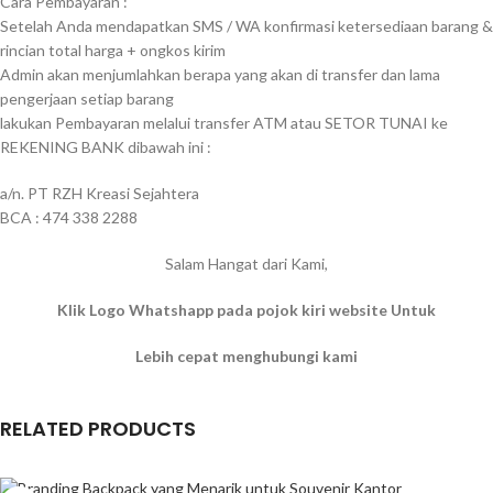
Cara Pembayaran :
Setelah Anda mendapatkan SMS / WA konfirmasi ketersediaan barang &
rincian total harga + ongkos kirim
Admin akan menjumlahkan berapa yang akan di transfer dan lama
pengerjaan setiap barang
lakukan Pembayaran melalui transfer ATM atau SETOR TUNAI ke
REKENING BANK dibawah ini :
a/n. PT RZH Kreasi Sejahtera
BCA : 474 338 2288
Salam Hangat dari Kami,
Klik Logo Whatshapp pada pojok kiri website Untuk
Lebih cepat menghubungi kami
RELATED PRODUCTS