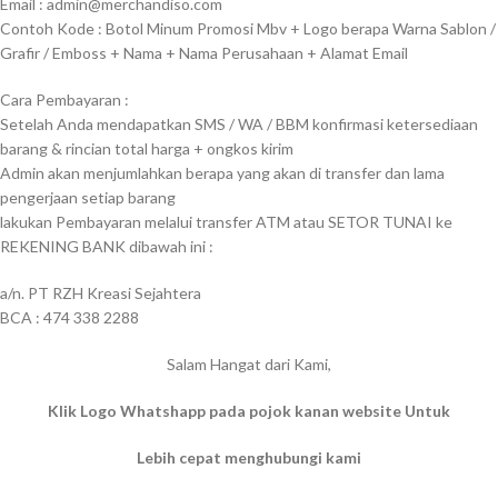
Email : admin@merchandiso.com
Contoh Kode : Botol Minum Promosi Mbv + Logo berapa Warna Sablon /
Grafir / Emboss + Nama + Nama Perusahaan + Alamat Email
Cara Pembayaran :
Setelah Anda mendapatkan SMS / WA / BBM konfirmasi ketersediaan
barang & rincian total harga + ongkos kirim
Admin akan menjumlahkan berapa yang akan di transfer dan lama
pengerjaan setiap barang
lakukan Pembayaran melalui transfer ATM atau SETOR TUNAI ke
REKENING BANK dibawah ini :
a/n. PT RZH Kreasi Sejahtera
BCA : 474 338 2288
Salam Hangat dari Kami,
Klik Logo Whatshapp pada pojok kanan website Untuk
Lebih cepat menghubungi kami