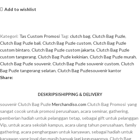
Add to wishlist
Kategori:
Tas Custom Promosi
Tag:
clutch bag
,
Clutch Bag Puzle
,
Clutch Bag Puzle bali
,
Clutch Bag Puzle custom
,
Clutch Bag Puzle
custom bintaro
,
Clutch Bag Puzle custom jakarta
,
Clutch Bag Puzle
custom tangerang
,
Clutch Bag Puzle kekinian
,
Clutch Bag Puzle murah
,
Clutch Bag Puzle souvenir
,
Clutch Bag Puzle souvenir custom
,
Clutch
Bag Puzle tangerang selatan
,
Clutch Bag Puzlesouvenir kantor
Share:
DESKRIPSI
SHIPPING & DELIVERY
souvenir
Clutch Bag Puzle
Merchandiso.com
Clutch Bag
Promosi yang
sangat cocok untuk promosi perusahaan, acara seminar, gathering,
pemberian hadiah untuk pelanggan tetap, sebagai gift untuk pelanggan
Vip, untuk acara sekolah kampus, acara ulang tahun perusahaan, family
gathering, acara penghargaan untuk karyawan, sebagai hadiah untuk
karyawan yang loyal dan masih banyak lagi kegunaannya.
Clutch Bag