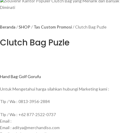
Beranda
SHOP
Tas Custom Promosi
Clutch Bag Puzle
Clutch Bag Puzle
Hand Bag Golf Gorufu
Untuk Mengetahui harga silahkan hubungi Marketing kami :
Tlp / Wa : 0813-3956-2884
Tlp / Wa : +62 877-2522-0737
Email :
Email : aditya@merchandiso.com