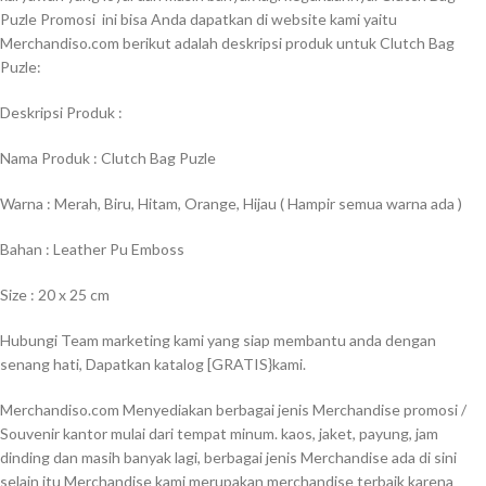
Puzle
Promosi ini bisa Anda dapatkan di website kami yaitu
Merchandiso.com berikut adalah deskripsi produk untuk
Clutch Bag
Puzle
:
Deskripsi Produk :
Nama Produk :
Clutch Bag Puzle
Warna : Merah, Biru, Hitam, Orange, Hijau ( Hampir semua warna ada )
Bahan : Leather Pu Emboss
Size : 20 x 25 cm
Hubungi Team marketing kami yang siap membantu anda dengan
senang hati, Dapatkan katalog [GRATIS}kami.
Merchandiso.com Menyediakan berbagai jenis Merchandise promosi /
Souvenir kantor mulai dari tempat minum. kaos, jaket, payung, jam
dinding dan masih banyak lagi, berbagai jenis Merchandise ada di sini
selain itu Merchandise kami merupakan merchandise terbaik karena