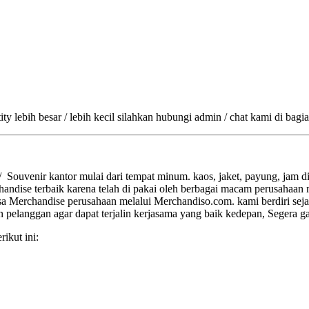
ty lebih besar / lebih kecil silahkan hubungi admin / chat kami di ba
Souvenir kantor mulai dari tempat minum. kaos, jaket, payung, jam di
andise terbaik karena telah di pakai oleh berbagai macam perusahaan m
a Merchandise perusahaan melalui Merchandiso.com. kami berdiri sej
elanggan agar dapat terjalin kerjasama yang baik kedepan, Segera g
ikut ini: