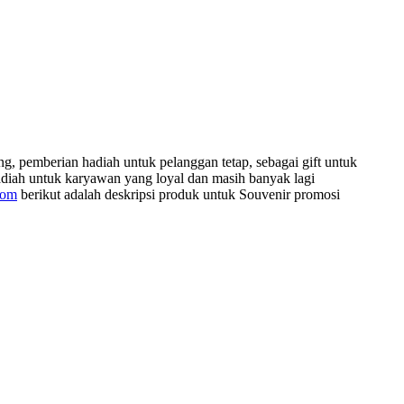
g, pemberian hadiah untuk pelanggan tetap, sebagai gift untuk
adiah untuk karyawan yang loyal dan masih banyak lagi
com
berikut adalah deskripsi produk untuk Souvenir promosi