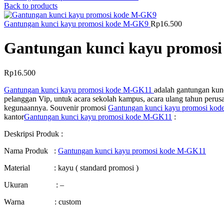
Back to products
Gantungan kunci kayu promosi kode M-GK9
Rp
16.500
Gantungan kunci kayu promos
Rp
16.500
Gantungan kunci kayu promosi kode M-GK11
adalah gantungan kunc
pelanggan Vip, untuk acara sekolah kampus, acara ulang tahun perus
kegunaannya. Souvenir promosi
Gantungan kunci kayu promosi ko
kantor
Gantungan kunci kayu promosi kode M-GK11
:
Deskripsi Produk :
Nama Produk :
Gantungan kunci kayu promosi kode M-GK11
Material : kayu ( standard promosi )
Ukuran : –
Warna : custom