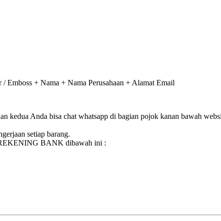
ir / Emboss + Nama + Nama Perusahaan + Alamat Email
ilihan kedua Anda bisa chat whatsapp di bagian pojok kanan bawah we
gerjaan setiap barang.
e REKENING BANK dibawah ini :