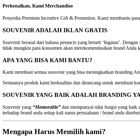
Perkenalkan, Kami Merchandiso
Penyedia Premium Incentive Gift & Promotion. Kami membantu para p
SOUVENIR ADALAH IKLAN GRATIS
Souvenir berasal dari bahasa perancis yang berarti ‘Ingatan’. Denga
tidak mungkin para konsumen akan merekomendasikan brand Anda kep
APA YANG BISA KAMI BANTU?
Kami membuat semua souvenir yang bisa meningkatkan branding Anda.
Semuanya produk kami berkualitas dan dirancang untuk membuat 
SOUVENIR YANG BAIK ADALAH BRANDING Y
Souvenir yang
“Memorable”
dan mempunyai nilai fungsi yang baik a
terhadap brand anda setiap kali nama perusahaan / brand anda disebut 
Mengapa Harus Memilih kami?