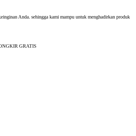
 keinginan Anda. sehingga kami mampu untuk menghadirkan produk
beri ONGKIR GRATIS