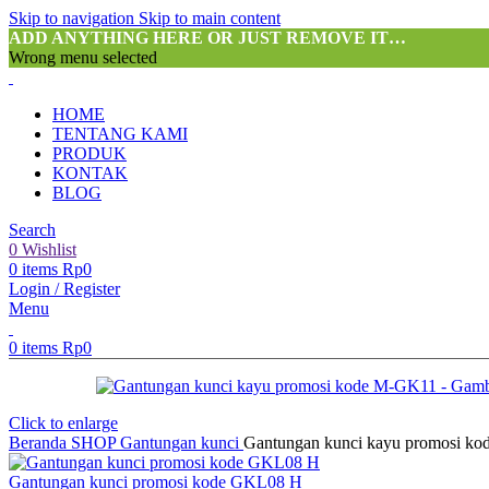
Skip to navigation
Skip to main content
ADD ANYTHING HERE OR JUST REMOVE IT…
Wrong menu selected
HOME
TENTANG KAMI
PRODUK
KONTAK
BLOG
Search
0
Wishlist
0
items
Rp
0
Login / Register
Menu
0
items
Rp
0
Click to enlarge
Beranda
SHOP
Gantungan kunci
Gantungan kunci kayu promosi k
Gantungan kunci promosi kode GKL08 H