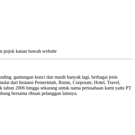
gian pojok kanan bawah website
nding, gantungan kunci dan masih banyak lagi, berbagai jenis
ulai dari Instansi Pemerintah, Bumn, Corporate, Hotel, Travel,
ak tahun 2006 hingga sekarang untuk nama perusahaan kami yaitu PT
abung bersama ribuan pelanggan lainnya.