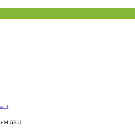
ode M-GK11