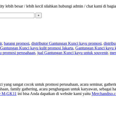
ty lebih besar / lebih kecil silahkan hubungi admin / chat kami di ba
r
,
barang promosi
,
distributor Gantungan Kunci kayu promosi
,
distrib
Gantungan Kunci kayu kulit promosi Jakarta
,
Gantungan Kunci kayu ku
u promosi perusahaan
,
jual Gantungan Kunci kayu untuk souvenir
,
mer
i yang sangat cocok untuk promosi perusahaan, acara seminar, gatherin
ahaan, family gathering, acara penghargaan untuk karyawan, sebagai h
de M-GK11
ini bisa Anda dapatkan di website kami yaitu
Merchandiso.