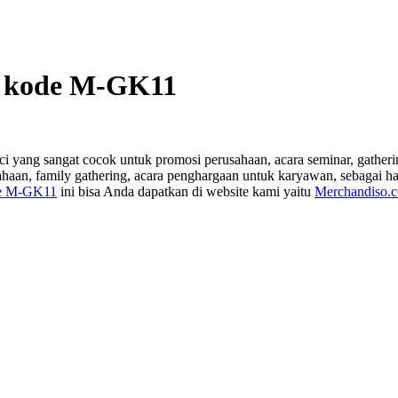
i kode M-GK11
i yang sangat cocok untuk promosi perusahaan, acara seminar, gatherin
ahaan, family gathering, acara penghargaan untuk karyawan, sebagai h
de M-GK11
ini bisa Anda dapatkan di website kami yaitu
Merchandiso.