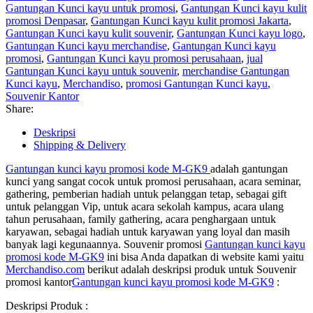
Gantungan Kunci kayu untuk promosi
,
Gantungan Kunci kayu kulit
promosi Denpasar
,
Gantungan Kunci kayu kulit promosi Jakarta
,
Gantungan Kunci kayu kulit souvenir
,
Gantungan Kunci kayu logo
,
Gantungan Kunci kayu merchandise
,
Gantungan Kunci kayu
promosi
,
Gantungan Kunci kayu promosi perusahaan
,
jual
Gantungan Kunci kayu untuk souvenir
,
merchandise Gantungan
Kunci kayu
,
Merchandiso
,
promosi Gantungan Kunci kayu
,
Souvenir Kantor
Share:
Deskripsi
Shipping & Delivery
Gantungan kunci kayu promosi kode M-GK9
adalah gantungan
kunci yang sangat cocok untuk promosi perusahaan, acara seminar,
gathering, pemberian hadiah untuk pelanggan tetap, sebagai gift
untuk pelanggan Vip, untuk acara sekolah kampus, acara ulang
tahun perusahaan, family gathering, acara penghargaan untuk
karyawan, sebagai hadiah untuk karyawan yang loyal dan masih
banyak lagi kegunaannya. Souvenir promosi
Gantungan kunci kayu
promosi kode M-GK9
ini bisa Anda dapatkan di website kami yaitu
Merchandiso.com
berikut adalah deskripsi produk untuk Souvenir
promosi kantor
Gantungan kunci kayu promosi kode M-GK9
:
Deskripsi Produk :