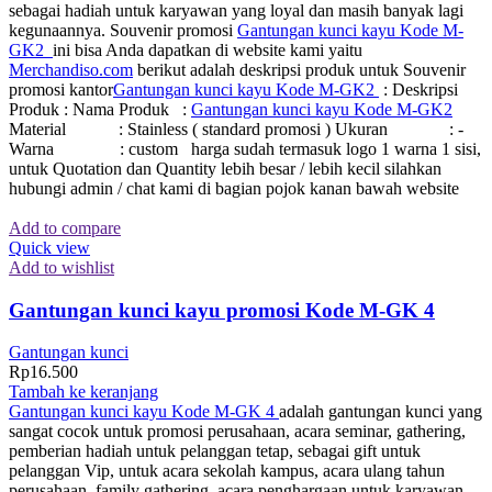
sebagai hadiah untuk karyawan yang loyal dan masih banyak lagi
kegunaannya. Souvenir promosi
Gantungan kunci kayu Kode M-
GK2
ini bisa Anda dapatkan di website kami yaitu
Merchandiso.com
berikut adalah deskripsi produk untuk Souvenir
promosi kantor
Gantungan kunci kayu Kode M-GK2
: Deskripsi
Produk : Nama Produk :
Gantungan kunci kayu Kode M-GK2
Material : Stainless ( standard promosi ) Ukuran : -
Warna : custom harga sudah termasuk logo 1 warna 1 sisi,
untuk Quotation dan Quantity lebih besar / lebih kecil silahkan
hubungi admin / chat kami di bagian pojok kanan bawah website
Add to compare
Quick view
Add to wishlist
Gantungan kunci kayu promosi Kode M-GK 4
Gantungan kunci
Rp
16.500
Tambah ke keranjang
Gantungan kunci kayu Kode M-GK 4
adalah gantungan kunci yang
sangat cocok untuk promosi perusahaan, acara seminar, gathering,
pemberian hadiah untuk pelanggan tetap, sebagai gift untuk
pelanggan Vip, untuk acara sekolah kampus, acara ulang tahun
perusahaan, family gathering, acara penghargaan untuk karyawan,