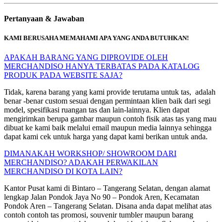
Pertanyaan & Jawaban
KAMI BERUSAHA MEMAHAMI APA YANG ANDA BUTUHKAN!
APAKAH BARANG YANG DIPROVIDE OLEH
MERCHANDISO HANYA TERBATAS PADA KATALOG
PRODUK PADA WEBSITE SAJA?
Tidak, karena barang yang kami provide terutama untuk tas, adalah
benar -benar custom sesuai dengan permintaan klien baik dari segi
model, spesifikasi ruangan tas dan lain-lainnya. Klien dapat
mengirimkan berupa gambar maupun contoh fisik atas tas yang mau
dibuat ke kami baik melalui email maupun media lainnya sehingga
dapat kami cek untuk harga yang dapat kami berikan untuk anda.
DIMANAKAH WORKSHOP/ SHOWROOM DARI
MERCHANDISO? ADAKAH PERWAKILAN
MERCHANDISO DI KOTA LAIN?
Kantor Pusat kami di Bintaro – Tangerang Selatan, dengan alamat
lengkap Jalan Pondok Jaya No 90 – Pondok Aren, Kecamatan
Pondok Aren – Tangerang Selatan. Disana anda dapat melihat atas
contoh contoh tas promosi, souvenir tumbler maupun barang