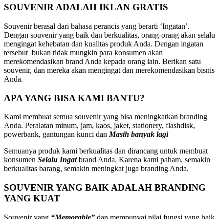
SOUVENIR ADALAH IKLAN GRATIS
Souvenir berasal dari bahasa perancis yang berarti ‘Ingatan’.
Dengan souvenir yang baik dan berkualitas, orang-orang akan selalu
mengingat kehebatan dan kualitas produk Anda. Dengan ingatan
tersebut bukan tidak mungkin para konsumen akan
merekomendasikan brand Anda kepada orang lain. Berikan satu
souvenir, dan mereka akan mengingat dan merekomendasikan bisnis
Anda.
APA YANG BISA KAMI BANTU?
Kami membuat semua souvenir yang bisa meningkatkan branding
Anda. Peralatan minum, jam, kaos, jaket, stationery, flashdisk,
powerbank, gantungan kunci dan
Masih banyak lagi
Semuanya produk kami berkualitas dan dirancang untuk membuat
konsumen
Selalu Ingat
brand Anda. Karena kami paham, semakin
berkualitas barang, semakin meningkat juga branding Anda.
SOUVENIR YANG BAIK ADALAH BRANDING
YANG KUAT
Souvenir yang
“Memorable”
dan mempunyai nilai fungsi yang baik