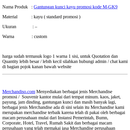
Nama Produk :
Gantungan kunci kayu promosi kode M-GK9
Material : kayu ( standard promosi )
Ukuran : –
Warna : custom
harga sudah termasuk logo 1 warna 1 sisi, untuk Quotation dan
Quantity lebih besar / lebih kecil silahkan hubungi admin / chat kami
di bagian pojok kanan bawah website
Merchandiso.com
Menyediakan berbagai jenis Merchandise
promosi / Souvenir kantor mulai dari tempat minum. kaos, jaket,
payung, jam dinding, gantungan kunci dan masih banyak lagi,
berbagai jenis Merchandise ada di sini selain itu Merchandise kami
merupakan merchandise terbaik karena telah di pakai oleh berbagai
macam perusahaan mulai dari Instansi Pemerintah, Bumn,
Corporate, Hotel, Travel, Rumah Sakit dan berbagai macam
perusahaan yang telah memakai jasa Merchandise perusahaan