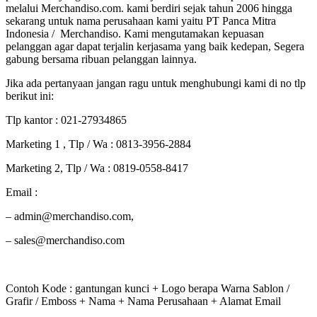
melalui Merchandiso.com. kami berdiri sejak tahun 2006 hingga
sekarang untuk nama perusahaan kami yaitu PT Panca Mitra
Indonesia / Merchandiso. Kami mengutamakan kepuasan
pelanggan agar dapat terjalin kerjasama yang baik kedepan, Segera
gabung bersama ribuan pelanggan lainnya.
Jika ada pertanyaan jangan ragu untuk menghubungi kami di no tlp
berikut ini:
Tlp kantor : 021-27934865
Marketing 1 , Tlp / Wa : 0813-3956-2884
Marketing 2, Tlp / Wa : 0819-0558-8417
Email :
– admin@merchandiso.com,
– sales@merchandiso.com
Contoh Kode : gantungan kunci + Logo berapa Warna Sablon /
Grafir / Emboss + Nama + Nama Perusahaan + Alamat Email