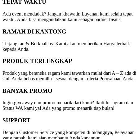
TEPAT WAKTU
Ada event mendadak? Jangan khawatir. Layanan kami selalu tepat
waktu. Anda bisa mengandalkan kami sebagai partner bisnis.
RAMAH DI KANTONG
Terjangkau & Berkualitas. Kami akan memberikan Harga terbaik
kepada Anda.
PRODUK TERLENGKAP
Produk yang beraneka ragam kami tawarkan mulai dari A – Z ada di
sini, Anda bebas memilih ! sesuai dengan kriteria Perusahaan Anda.
BANYAK PROMO
Ingin giveaway dan promo menarik dari kami? Ikuti Instagram dan
Status WA kami ya! Ada yang promo menarik tiap bulan!
SUPPORT
Dengan Customer Service yang kompeten di bidangnya, Pelayanan
yang ramah, kami siap membantu Anda kapanpun