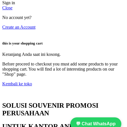
Sign in
Close
No account yet?
Create an Account
this is your shopping cart
Keranjang Anda saat ini kosong.
Before proceed to checkout you must add some products to your
shopping cart. You will find a lot of interesting products on our
"Shop" page.
Kembali ke toko
SOLUSI SOUVENIR PROMOSI
PERUSAHAAN
💬 Chat WhatsApp
UNTUK KANTOR ANDA!