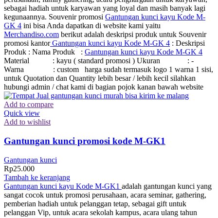
sebagai hadiah untuk karyawan yang loyal dan masih banyak lagi
kegunaannya. Souvenir promosi
Gantungan kunci kayu Kode M-
GK 4
ini bisa Anda dapatkan di website kami yaitu
Merchandiso.com
berikut adalah deskripsi produk untuk Souvenir
promosi kantor
Gantungan kunci kayu Kode M-GK 4
: Deskripsi
Produk : Nama Produk :
Gantungan kunci kayu Kode M-GK 4
Material : kayu ( standard promosi ) Ukuran : -
Warna : custom harga sudah termasuk logo 1 warna 1 sisi,
untuk Quotation dan Quantity lebih besar / lebih kecil silahkan
hubungi admin / chat kami di bagian pojok kanan bawah website
Add to compare
Quick view
Add to wishlist
Gantungan kunci promosi kode M-GK1
Gantungan kunci
Rp
25.000
Tambah ke keranjang
Gantungan kunci kayu Kode M-GK1
adalah gantungan kunci yang
sangat cocok untuk promosi perusahaan, acara seminar, gathering,
pemberian hadiah untuk pelanggan tetap, sebagai gift untuk
pelanggan Vip, untuk acara sekolah kampus, acara ulang tahun