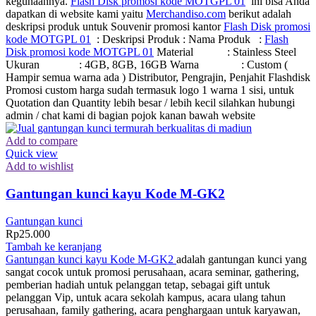
kegunaannya.
Flash Disk promosi kode MOTGPL 01
ini bisa Anda
dapatkan di website kami yaitu
Merchandiso.com
berikut adalah
deskripsi produk untuk Souvenir promosi kantor
Flash Disk promosi
kode MOTGPL 01
: Deskripsi Produk : Nama Produk :
Flash
Disk promosi kode MOTGPL 01
Material : Stainless Steel
Ukuran : 4GB, 8GB, 16GB Warna : Custom (
Hampir semua warna ada ) Distributor, Pengrajin, Penjahit Flashdisk
Promosi custom harga sudah termasuk logo 1 warna 1 sisi, untuk
Quotation dan Quantity lebih besar / lebih kecil silahkan hubungi
admin / chat kami di bagian pojok kanan bawah website
Add to compare
Quick view
Add to wishlist
Gantungan kunci kayu Kode M-GK2
Gantungan kunci
Rp
25.000
Tambah ke keranjang
Gantungan kunci kayu Kode M-GK2
adalah gantungan kunci yang
sangat cocok untuk promosi perusahaan, acara seminar, gathering,
pemberian hadiah untuk pelanggan tetap, sebagai gift untuk
pelanggan Vip, untuk acara sekolah kampus, acara ulang tahun
perusahaan, family gathering, acara penghargaan untuk karyawan,