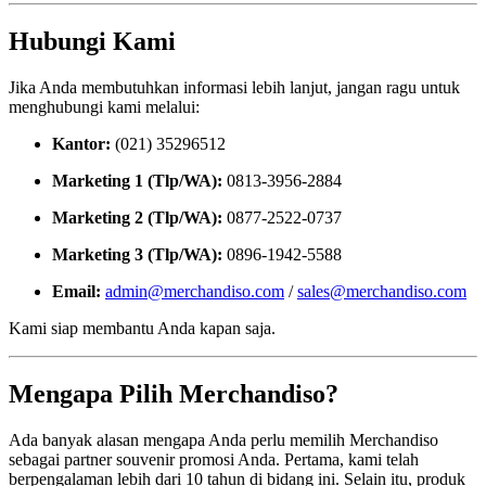
Hubungi Kami
Jika Anda membutuhkan informasi lebih lanjut, jangan ragu untuk
menghubungi kami melalui:
Kantor:
(021) 35296512
Marketing 1 (Tlp/WA):
0813-3956-2884
Marketing 2 (Tlp/WA):
0877-2522-0737
Marketing 3 (Tlp/WA):
0896-1942-5588
Email:
admin@merchandiso.com
/
sales@merchandiso.com
Kami siap membantu Anda kapan saja.
Mengapa Pilih Merchandiso?
Ada banyak alasan mengapa Anda perlu memilih Merchandiso
sebagai partner souvenir promosi Anda. Pertama, kami telah
berpengalaman lebih dari 10 tahun di bidang ini. Selain itu, produk