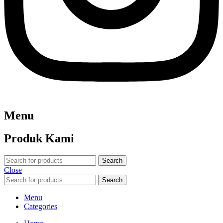
Menu
Produk Kami
Search
Close
Search
Menu
Categories