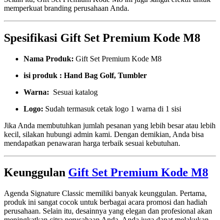
memperkuat branding perusahaan Anda.
Spesifikasi Gift Set Premium Kode M8
Nama Produk:
Gift Set Premium Kode M8
isi produk : Hand Bag Golf, Tumbler
Warna:
Sesuai katalog
Logo:
Sudah termasuk cetak logo 1 warna di 1 sisi
Jika Anda membutuhkan jumlah pesanan yang lebih besar atau lebih
kecil, silakan hubungi admin kami. Dengan demikian, Anda bisa
mendapatkan penawaran harga terbaik sesuai kebutuhan.
Keunggulan
Gift Set Premium Kode M8
Agenda Signature Classic memiliki banyak keunggulan. Pertama,
produk ini sangat cocok untuk berbagai acara promosi dan hadiah
perusahaan. Selain itu, desainnya yang elegan dan profesional akan
meningkatkan citra perusahaan Anda. Anda juga dapat melakukan