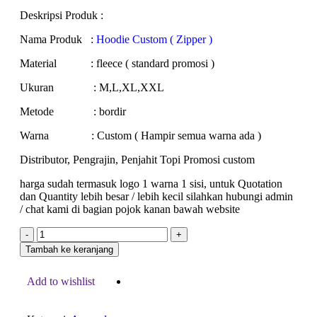
Deskripsi Produk :
Nama Produk :
Hoodie Custom ( Zipper )
Material : fleece ( standard promosi )
Ukuran : M,L,XL,XXL
Metode : bordir
Warna : Custom ( Hampir semua warna ada )
Distributor, Pengrajin, Penjahit Topi Promosi custom
harga sudah termasuk logo 1 warna 1 sisi, untuk Quotation
dan Quantity lebih besar / lebih kecil silahkan hubungi admin
/ chat kami di bagian pojok kanan bawah website
Tambah ke keranjang
Add to wishlist