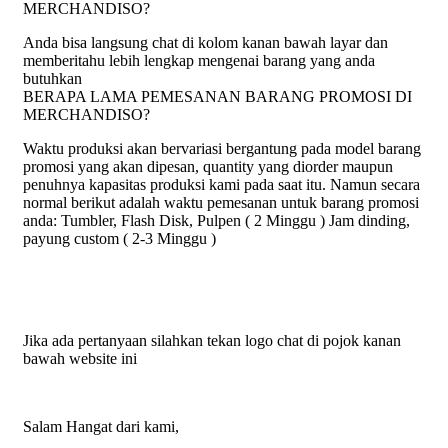
MERCHANDISO?
Anda bisa langsung chat di kolom kanan bawah layar dan
memberitahu lebih lengkap mengenai barang yang anda
butuhkan
BERAPA LAMA PEMESANAN BARANG PROMOSI DI
MERCHANDISO?
Waktu produksi akan bervariasi bergantung pada model barang
promosi yang akan dipesan, quantity yang diorder maupun
penuhnya kapasitas produksi kami pada saat itu. Namun secara
normal berikut adalah waktu pemesanan untuk barang promosi
anda: Tumbler, Flash Disk, Pulpen ( 2 Minggu ) Jam dinding,
payung custom ( 2-3 Minggu )
Jika ada pertanyaan silahkan tekan logo chat di pojok kanan
bawah website ini
Salam Hangat dari kami,