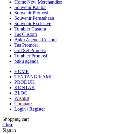
Home New Merchandiso
Souvenir Kantor
Souvenir Promosi
Souvenir Perusahaan
Souvenir Exclusive
Tumbler Custom
Tas Custom
Buku Agenda Custom
Tas Promosi
Gift Set Promosi
Tumbler Promosi
buku agenda
HOME
TENTANG KAMI
PRODUK
KONTAK
BLOG
Wishlist
Compare
Login / Register
Shopping cart
Close
Sign in