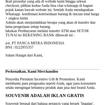
Ikuti prosedur yang ada di website kami hingga selesai
checkout, pilihan kedua Anda bisa chat whatsapp di bagian
pojok kanan bawah website ini, Setelah Anda mendapatkan
Whatsapp konfirmasi ketersediaan barang & rincian total harga
+ ongkos kirim
Admin akan menjumlahkan berapa yang akan di transfer dan
lama pengerjaan setiap barang.
lakukan Pembayaran melalui transfer ATM atau SETOR
TUNAI ke REKENING BANK dibawah ini :
a/n. PT PANCA MITRA INDONESIA
BNI : 0222955357
Salam Hangat dari Kami,
Perkenalkan, Kami Merchandiso
Penyedia Premium Incentive Gift & Promotion. Kami
membantu para pengusaha seperti Anda, agar para konsumen
selalu mengingat hebatnya produk atau jasa dari brand Anda.
SOUVENIR ADALAH IKLAN GRATIS
Souvenir berasal dari bahasa perancis yang berarti ‘Ingatan’.