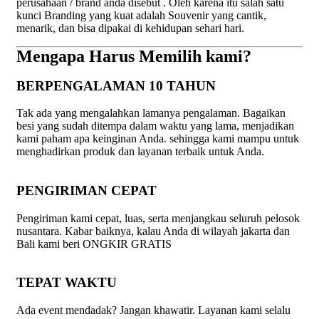
perusahaan / brand anda disebut . Oleh karena itu salah satu
kunci Branding yang kuat adalah Souvenir yang cantik,
menarik, dan bisa dipakai di kehidupan sehari hari.
Mengapa Harus Memilih kami?
BERPENGALAMAN 10 TAHUN
Tak ada yang mengalahkan lamanya pengalaman. Bagaikan
besi yang sudah ditempa dalam waktu yang lama, menjadikan
kami paham apa keinginan Anda. sehingga kami mampu untuk
menghadirkan produk dan layanan terbaik untuk Anda.
PENGIRIMAN CEPAT
Pengiriman kami cepat, luas, serta menjangkau seluruh pelosok
nusantara. Kabar baiknya, kalau Anda di wilayah jakarta dan
Bali kami beri ONGKIR GRATIS
TEPAT WAKTU
Ada event mendadak? Jangan khawatir. Layanan kami selalu