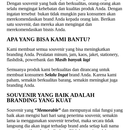
Dengan souvenir yang baik dan berkualitas, orang-orang akan
selalu mengingat kehebatan dan kualitas produk Anda. Dengan
ingatan tersebut bukan tidak mungkin para konsumen akan
merekomendasikan brand Anda kepada orang lain. Berikan
satu souvenir, dan mereka akan mengingat dan
merekomendasikan bisnis Anda.
APA YANG BISA KAMI BANTU?
Kami membuat semua souvenir yang bisa meningkatkan
branding Anda. Peralatan minum, jam, kaos, jaket, stationery,
flashdisk, powerbank dan
Masih banyak lagi
Semuanya produk kami berkualitas dan dirancang untuk
membuat konsumen
Selalu Ingat
brand Anda. Karena kami
paham, semakin berkualitas barang, semakin meningkat juga
branding Anda.
SOUVENIR YANG BAIK ADALAH
BRANDING YANG KUAT
Souvenir yang
“Memorable”
dan mempunyai nilai fungsi yang
baik akan mengisi hari hari sang penerima souvenir, semakin
lama ia menggunakan souvenir tersebut, maka secara tidak
langsung dia akan ingat terhadap brand anda setiap kali nama