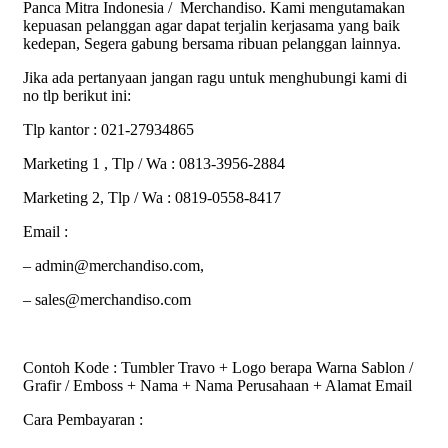
Panca Mitra Indonesia / Merchandiso. Kami mengutamakan
kepuasan pelanggan agar dapat terjalin kerjasama yang baik
kedepan, Segera gabung bersama ribuan pelanggan lainnya.
Jika ada pertanyaan jangan ragu untuk menghubungi kami di
no tlp berikut ini:
Tlp kantor : 021-27934865
Marketing 1 , Tlp / Wa : 0813-3956-2884
Marketing 2, Tlp / Wa : 0819-0558-8417
Email :
– admin@merchandiso.com,
– sales@merchandiso.com
Contoh Kode : Tumbler Travo + Logo berapa Warna Sablon /
Grafir / Emboss + Nama + Nama Perusahaan + Alamat Email
Cara Pembayaran :