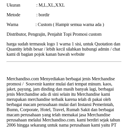
Ukuran : M,L,XL,XXL
Metode : bordir
Warna : Custom ( Hampir semua warna ada )
Distributor, Pengrajin, Penjahit Topi Promosi custom
harga sudah termasuk logo 1 warna 1 sisi, untuk Quotation dan
Quantity lebih besar / lebih kecil silahkan hubungi admin / chat
kami di bagian pojok kanan bawah website
Merchandiso.com Menyediakan berbagai jenis Merchandise
promosi / Souvenir kantor mulai dari tempat minum. kaos,
jaket, payung, jam dinding dan masih banyak lagi, berbagai
jenis Merchandise ada di sini selain itu Merchandise kami
merupakan merchandise terbaik karena telah di pakai oleh
berbagai macam perusahaan mulai dari Instansi Pemerintah,
Bumn, Corporate, Hotel, Travel, Rumah Sakit dan berbagai
macam perusahaan yang telah memakai jasa Merchandise
perusahaan melalui Merchandiso.com. kami berdiri sejak tahun
2006 hingga sekarang untuk nama perusahaan kami yaitu PT