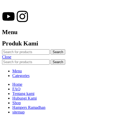
(Souvenir Kantor terbaik kami sajikan untuk Anda).
Menu
Produk Kami
Search
Close
Search
Menu
Categories
Home
FAQ
Tentang kami
Hubungi Kami
Shop
Hampers Ramadhan
sitemap