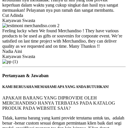
keperluan dalam waktu yang cukup singkat dan hasil nya sangat
memuaskan! Pelayanan nya pun ramah dan sangat membantu.
Cut Adinda
Karyawan Swasta
Feeling lucky when We found Merchandiso ! They have various
products to be used as gifts or souvenirs for corporate event. We’re
satisfied on last time project with Merchandiso, they can deliver
quality as we requested and on time. Many Thankss !!
Nadia Aini
Karyawan Swasta
Pertanyaan & Jawaban
KAMI BERUSAHA MEMAHAMI APA YANG ANDA BUTUHKAN!
APAKAH BARANG YANG DIPROVIDE OLEH
MERCHANDISO HANYA TERBATAS PADA KATALOG
PRODUK PADA WEBSITE SAJA?
Tidak, karena barang yang kami provide terutama untuk tas, adalah
benar -benar custom sesuai dengan permintaan klien baik dari segi