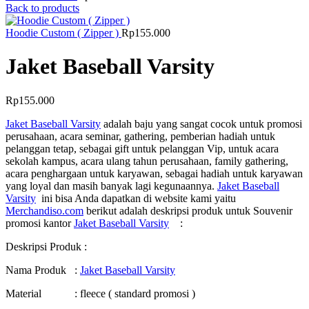
Back to products
Hoodie Custom ( Zipper )
Rp
155.000
Jaket Baseball Varsity
Rp
155.000
Jaket Baseball Varsity
adalah baju yang sangat cocok untuk promosi
perusahaan, acara seminar, gathering, pemberian hadiah untuk
pelanggan tetap, sebagai gift untuk pelanggan Vip, untuk acara
sekolah kampus, acara ulang tahun perusahaan, family gathering,
acara penghargaan untuk karyawan, sebagai hadiah untuk karyawan
yang loyal dan masih banyak lagi kegunaannya.
Jaket Baseball
Varsity
ini bisa Anda dapatkan di website kami yaitu
Merchandiso.com
berikut adalah deskripsi produk untuk Souvenir
promosi kantor
Jaket Baseball Varsity
:
Deskripsi Produk :
Nama Produk :
Jaket Baseball Varsity
Material : fleece ( standard promosi )