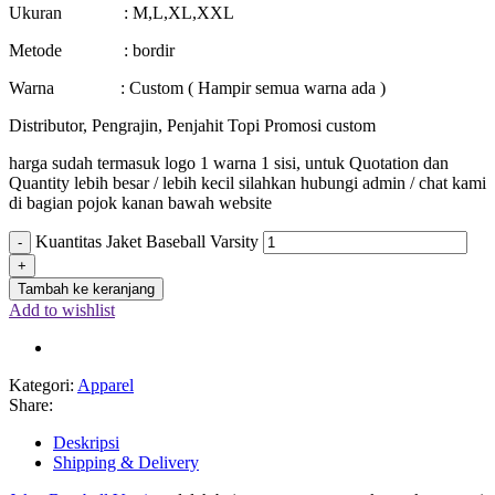
Ukuran : M,L,XL,XXL
Metode : bordir
Warna : Custom ( Hampir semua warna ada )
Distributor, Pengrajin, Penjahit Topi Promosi custom
harga sudah termasuk logo 1 warna 1 sisi, untuk Quotation dan
Quantity lebih besar / lebih kecil silahkan hubungi admin / chat kami
di bagian pojok kanan bawah website
Kuantitas Jaket Baseball Varsity
Tambah ke keranjang
Add to wishlist
Kategori:
Apparel
Share:
Deskripsi
Shipping & Delivery