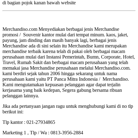
di bagian pojok kanan bawah website
Merchandiso.com Menyediakan berbagai jenis Merchandise
promosi / Souvenir kantor mulai dari tempat minum. kaos, jaket,
payung, jam dinding dan masih banyak lagi, berbagai jenis
Merchandise ada di sini selain itu Merchandise kami merupakan
merchandise terbaik karena telah di pakai oleh berbagai macam
perusahaan mulai dari Instansi Pemerintah, Bumn, Corporate, Hotel,
Travel, Rumah Sakit dan berbagai macam perusahaan yang telah
memakai jasa Merchandise perusahaan melalui Merchandiso.com.
kami berdiri sejak tahun 2006 hingga sekarang untuk nama
perusahaan kami yaitu PT Panca Mitra Indonesia / Merchandiso.
Kami mengutamakan kepuasan pelanggan agar dapat terjalin
kerjasama yang baik kedepan, Segera gabung bersama ribuan
pelanggan lainnya.
Jika ada pertanyaan jangan ragu untuk menghubungi kami di no tlp
berikut ini:
Tlp kantor : 021-27934865
Marketing 1 , Tlp / Wa : 0813-3956-2884