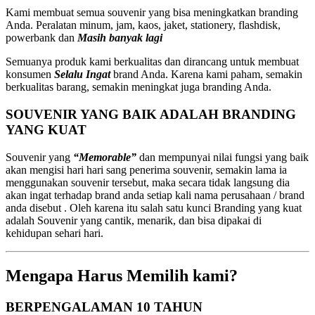
Kami membuat semua souvenir yang bisa meningkatkan branding
Anda. Peralatan minum, jam, kaos, jaket, stationery, flashdisk,
powerbank dan
Masih banyak lagi
Semuanya produk kami berkualitas dan dirancang untuk membuat
konsumen
Selalu Ingat
brand Anda. Karena kami paham, semakin
berkualitas barang, semakin meningkat juga branding Anda.
SOUVENIR YANG BAIK ADALAH BRANDING
YANG KUAT
Souvenir yang
“Memorable”
dan mempunyai nilai fungsi yang baik
akan mengisi hari hari sang penerima souvenir, semakin lama ia
menggunakan souvenir tersebut, maka secara tidak langsung dia
akan ingat terhadap brand anda setiap kali nama perusahaan / brand
anda disebut . Oleh karena itu salah satu kunci Branding yang kuat
adalah Souvenir yang cantik, menarik, dan bisa dipakai di
kehidupan sehari hari.
Mengapa Harus Memilih kami?
BERPENGALAMAN 10 TAHUN