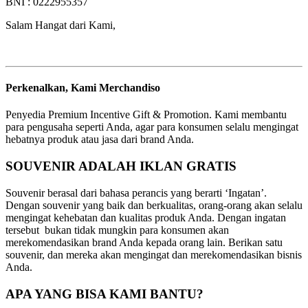
BNI : 0222955357
Salam Hangat dari Kami,
Perkenalkan, Kami Merchandiso
Penyedia Premium Incentive Gift & Promotion. Kami membantu
para pengusaha seperti Anda, agar para konsumen selalu mengingat
hebatnya produk atau jasa dari brand Anda.
SOUVENIR ADALAH IKLAN GRATIS
Souvenir berasal dari bahasa perancis yang berarti ‘Ingatan’.
Dengan souvenir yang baik dan berkualitas, orang-orang akan selalu
mengingat kehebatan dan kualitas produk Anda. Dengan ingatan
tersebut bukan tidak mungkin para konsumen akan
merekomendasikan brand Anda kepada orang lain. Berikan satu
souvenir, dan mereka akan mengingat dan merekomendasikan bisnis
Anda.
APA YANG BISA KAMI BANTU?