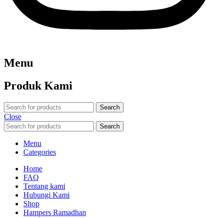
Menu
Produk Kami
Search
Close
Search
Menu
Categories
Home
FAQ
Tentang kami
Hubungi Kami
Shop
Hampers Ramadhan