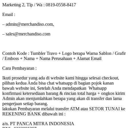
Marketing 2, Tlp / Wa : 0819-0558-8417
Email :
– admin@merchandiso.com,
– sales@merchandiso.com
Contoh Kode : Tumbler Travo + Logo berapa Warna Sablon / Grafir
/ Emboss + Nama + Nama Perusahaan + Alamat Email
Cara Pembayaran :
Ikuti prosedur yang ada di website kami hingga selesai checkout,
pilihan kedua Anda bisa chat whatsapp di bagian pojok kanan
bawah website ini, Setelah Anda mendapatkan Whatsapp
konfirmasi ketersediaan barang & rincian total harga + ongkos kirim
Admin akan menjumlahkan berapa yang akan di transfer dan lama
pengerjaan setiap barang.
lakukan Pembayaran melalui transfer ATM atau SETOR TUNAI ke
REKENING BANK dibawah ini :
a/n. PT PANCA MITRA INDONESIA