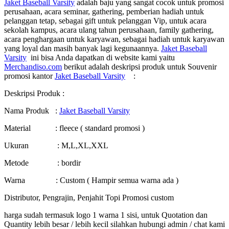
Jaket Baseball Varsity
adalah baju yang sangat cocok untuk promosi
perusahaan, acara seminar, gathering, pemberian hadiah untuk
pelanggan tetap, sebagai gift untuk pelanggan Vip, untuk acara
sekolah kampus, acara ulang tahun perusahaan, family gathering,
acara penghargaan untuk karyawan, sebagai hadiah untuk karyawan
yang loyal dan masih banyak lagi kegunaannya.
Jaket Baseball
Varsity
ini bisa Anda dapatkan di website kami yaitu
Merchandiso.com
berikut adalah deskripsi produk untuk Souvenir
promosi kantor
Jaket Baseball Varsity
:
Deskripsi Produk :
Nama Produk :
Jaket Baseball Varsity
Material : fleece ( standard promosi )
Ukuran : M,L,XL,XXL
Metode : bordir
Warna : Custom ( Hampir semua warna ada )
Distributor, Pengrajin, Penjahit Topi Promosi custom
harga sudah termasuk logo 1 warna 1 sisi, untuk Quotation dan
Quantity lebih besar / lebih kecil silahkan hubungi admin / chat kami