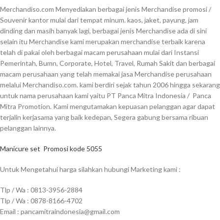
Merchandiso.com Menyediakan berbagai jenis Merchandise promosi /
Souvenir kantor mulai dari tempat minum. kaos, jaket, payung, jam
dinding dan masih banyak lagi, berbagai jenis Merchandise ada di sini
selain itu Merchandise kami merupakan merchandise terbaik karena
telah di pakai oleh berbagai macam perusahaan mulai dari Instansi
Pemerintah, Bumn, Corporate, Hotel, Travel, Rumah Sakit dan berbagai
macam perusahaan yang telah memakai jasa Merchandise perusahaan
melalui Merchandiso.com. kami berdiri sejak tahun 2006 hingga sekarang
untuk nama perusahaan kami yaitu PT Panca Mitra Indonesia / Panca
Mitra Promotion. Kami mengutamakan kepuasan pelanggan agar dapat
terjalin kerjasama yang baik kedepan, Segera gabung bersama ribuan
pelanggan lainnya.
Manicure set
Promosi kode 5055
Untuk Mengetahui harga silahkan hubungi Marketing kami :
Tlp / Wa : 0813-3956-2884
Tlp / Wa : 0878-8166-4702
Email : pancamitraindonesia@gmail.com