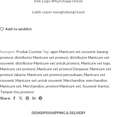
Klik Logo Whatshapp Untuk
Lebih cepat menghubungi kami
Add to wishlist
Kategori:
Produk Custom
Tag:
agen Manicure set souvenir
,
barang
promosi
,
distributor Manicure set promosi
,
distributor Manicure set
souvenir
,
distributor Manicure set untuk promosi
,
Manicure set logo
,
Manicure set promosi
,
Manicure set promosi Denpasar
,
Manicure set
promosi Jakarta
,
Manicure set promosi perusahaan
,
Manicure set
souvenir
,
Manicure set untuk souvenir
,
Merchandise
,
merchandise
Manicure set
,
Merchandiso
,
promosi Manicure set
,
Souvenir Kantor
,
Tempat tisu promosi
Share:
DESKRIPSI
SHIPPING & DELIVERY