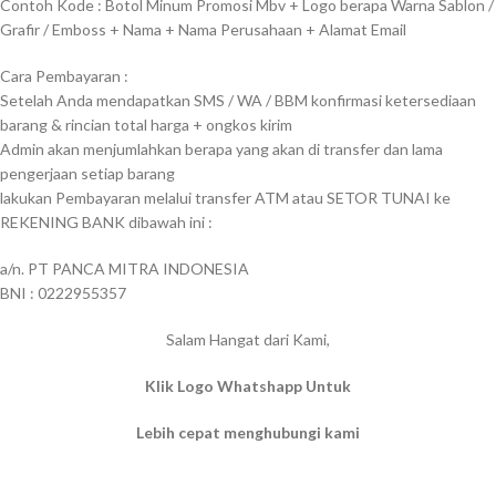
Contoh Kode : Botol Minum Promosi Mbv + Logo berapa Warna Sablon /
Grafir / Emboss + Nama + Nama Perusahaan + Alamat Email
Cara Pembayaran :
Setelah Anda mendapatkan SMS / WA / BBM konfirmasi ketersediaan
barang & rincian total harga + ongkos kirim
Admin akan menjumlahkan berapa yang akan di transfer dan lama
pengerjaan setiap barang
lakukan Pembayaran melalui transfer ATM atau SETOR TUNAI ke
REKENING BANK dibawah ini :
a/n. PT PANCA MITRA INDONESIA
BNI : 0222955357
Salam Hangat dari Kami,
Klik Logo Whatshapp Untuk
Lebih cepat menghubungi kami