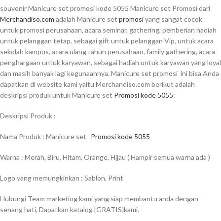
souvenir Manicure set promosi kode 5055 Manicure set Promosi dari
Merchandiso.com
adalah Manicure set
promosi
yang sangat cocok
untuk promosi perusahaan, acara seminar, gathering, pemberian hadiah
untuk pelanggan tetap, sebagai gift untuk pelanggan Vip, untuk acara
sekolah kampus, acara ulang tahun perusahaan, family gathering, acara
penghargaan untuk karyawan, sebagai hadiah untuk karyawan yang loyal
dan masih banyak lagi kegunaannya. Manicure set promosi ini bisa Anda
dapatkan di website kami yaitu Merchandiso.com berikut adalah
deskripsi produk untuk Manicure set
Promosi kode 5055
:
Deskripsi Produk :
Nama Produk : Manicure set
Promosi kode 5055
Warna : Merah, Biru, Hitam, Orange, Hijau ( Hampir semua warna ada )
Logo yang memungkinkan : Sablon, Print
Hubungi Team marketing kami yang siap membantu anda dengan
senang hati, Dapatkan katalog [GRATIS}kami.