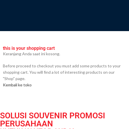
this is your shopping cart
Keranjang Anda saat ini kosong.
Before proceed to checkout you must add some products to your
shopping cart. You will find a lot of interesting products on our
"Shop" page.
Kembali ke toko
SOLUSI SOUVENIR PROMOSI
PERUSAHAAN