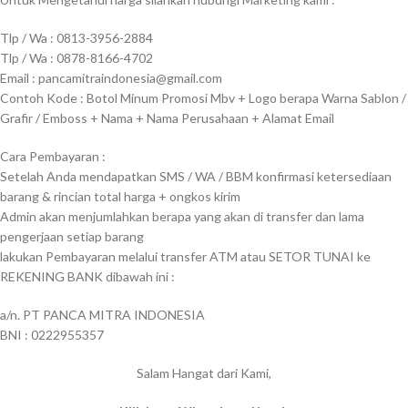
Tlp / Wa : 0813-3956-2884
Tlp / Wa : 0878-8166-4702
Email : pancamitraindonesia@gmail.com
Contoh Kode : Botol Minum Promosi Mbv + Logo berapa Warna Sablon /
Grafir / Emboss + Nama + Nama Perusahaan + Alamat Email
Cara Pembayaran :
Setelah Anda mendapatkan SMS / WA / BBM konfirmasi ketersediaan
barang & rincian total harga + ongkos kirim
Admin akan menjumlahkan berapa yang akan di transfer dan lama
pengerjaan setiap barang
lakukan Pembayaran melalui transfer ATM atau SETOR TUNAI ke
REKENING BANK dibawah ini :
a/n. PT PANCA MITRA INDONESIA
BNI : 0222955357
Salam Hangat dari Kami,