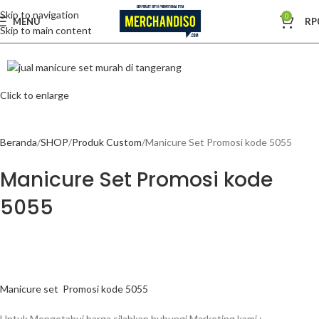
Skip to navigation
0
MENU
RP
Skip to main content
Click to enlarge
Beranda
SHOP
Produk Custom
Manicure Set Promosi kode 5055
Manicure Set Promosi kode
5055
Manicure set
Promosi kode 5055
Untuk Mengetahui harga silahkan hubungi Marketing kami :