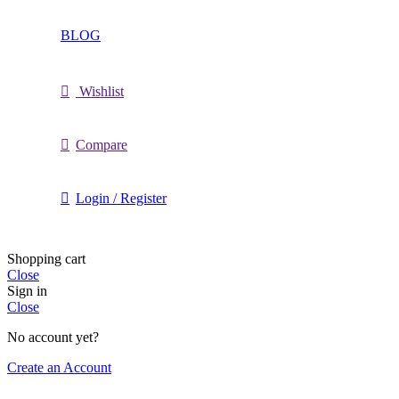
BLOG
Wishlist
Compare
Login / Register
Shopping cart
Close
Sign in
Close
No account yet?
Create an Account