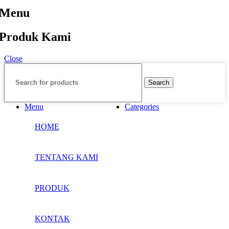
Menu
Produk Kami
Close
Search
Menu
Categories
HOME
TENTANG KAMI
PRODUK
KONTAK