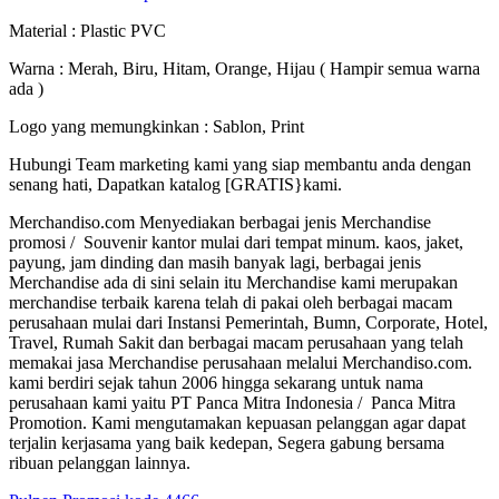
Material : Plastic PVC
Warna : Merah, Biru, Hitam, Orange, Hijau ( Hampir semua warna
ada )
Logo yang memungkinkan : Sablon, Print
Hubungi Team marketing kami yang siap membantu anda dengan
senang hati, Dapatkan katalog [GRATIS}kami.
Merchandiso.com Menyediakan berbagai jenis Merchandise
promosi / Souvenir kantor mulai dari tempat minum. kaos, jaket,
payung, jam dinding dan masih banyak lagi, berbagai jenis
Merchandise ada di sini selain itu Merchandise kami merupakan
merchandise terbaik karena telah di pakai oleh berbagai macam
perusahaan mulai dari Instansi Pemerintah, Bumn, Corporate, Hotel,
Travel, Rumah Sakit dan berbagai macam perusahaan yang telah
memakai jasa Merchandise perusahaan melalui Merchandiso.com.
kami berdiri sejak tahun 2006 hingga sekarang untuk nama
perusahaan kami yaitu PT Panca Mitra Indonesia / Panca Mitra
Promotion. Kami mengutamakan kepuasan pelanggan agar dapat
terjalin kerjasama yang baik kedepan, Segera gabung bersama
ribuan pelanggan lainnya.