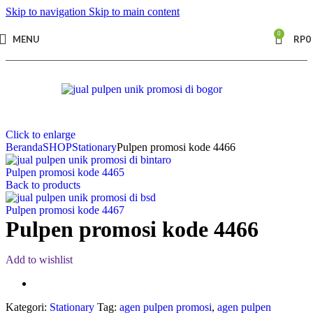
Skip to navigation
Skip to main content
0
MENU
RP
0
Click to enlarge
Beranda
SHOP
Stationary
Pulpen promosi kode 4466
Pulpen promosi kode 4465
Back to products
Pulpen promosi kode 4467
Pulpen promosi kode 4466
Add to wishlist
Kategori:
Stationary
Tag:
agen pulpen promosi
,
agen pulpen