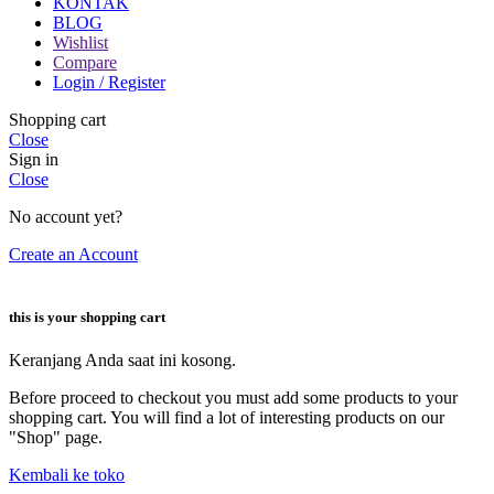
KONTAK
BLOG
Wishlist
Compare
Login / Register
Shopping cart
Close
Sign in
Close
No account yet?
Create an Account
this is your shopping cart
Keranjang Anda saat ini kosong.
Before proceed to checkout you must add some products to your
shopping cart. You will find a lot of interesting products on our
"Shop" page.
Kembali ke toko