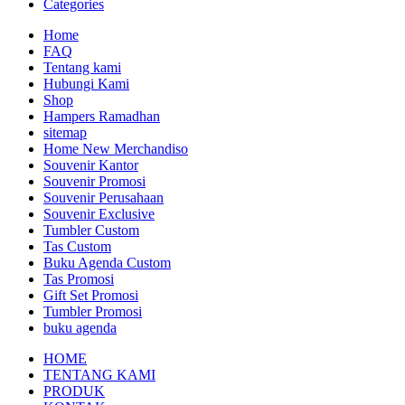
Categories
Home
FAQ
Tentang kami
Hubungi Kami
Shop
Hampers Ramadhan
sitemap
Home New Merchandiso
Souvenir Kantor
Souvenir Promosi
Souvenir Perusahaan
Souvenir Exclusive
Tumbler Custom
Tas Custom
Buku Agenda Custom
Tas Promosi
Gift Set Promosi
Tumbler Promosi
buku agenda
HOME
TENTANG KAMI
PRODUK