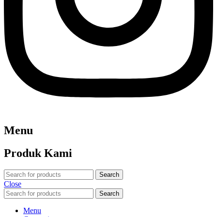
Menu
Produk Kami
Search
Close
Search
Menu