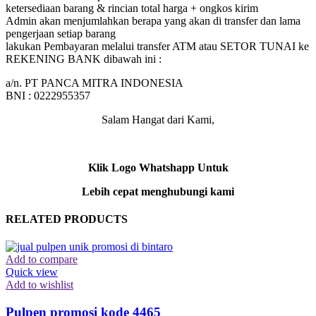
ketersediaan barang & rincian total harga + ongkos kirim
Admin akan menjumlahkan berapa yang akan di transfer dan lama
pengerjaan setiap barang
lakukan Pembayaran melalui transfer ATM atau SETOR TUNAI ke
REKENING BANK dibawah ini :
a/n. PT PANCA MITRA INDONESIA
BNI : 0222955357
Salam Hangat dari Kami,
Klik Logo Whatshapp Untuk
Lebih cepat menghubungi kami
RELATED PRODUCTS
Add to compare
Quick view
Add to wishlist
Pulpen promosi kode 4465