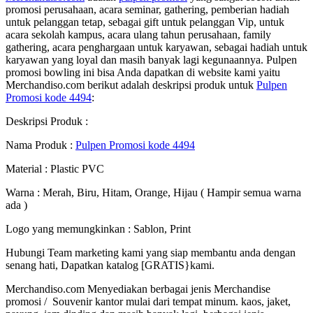
promosi perusahaan, acara seminar, gathering, pemberian hadiah
untuk pelanggan tetap, sebagai gift untuk pelanggan Vip, untuk
acara sekolah kampus, acara ulang tahun perusahaan, family
gathering, acara penghargaan untuk karyawan, sebagai hadiah untuk
karyawan yang loyal dan masih banyak lagi kegunaannya. Pulpen
promosi bowling ini bisa Anda dapatkan di website kami yaitu
Merchandiso.com berikut adalah deskripsi produk untuk
Pulpen
Promosi kode 4494
:
Deskripsi Produk :
Nama Produk :
Pulpen Promosi kode 4494
Material : Plastic PVC
Warna : Merah, Biru, Hitam, Orange, Hijau ( Hampir semua warna
ada )
Logo yang memungkinkan : Sablon, Print
Hubungi Team marketing kami yang siap membantu anda dengan
senang hati, Dapatkan katalog [GRATIS}kami.
Merchandiso.com Menyediakan berbagai jenis Merchandise
promosi / Souvenir kantor mulai dari tempat minum. kaos, jaket,