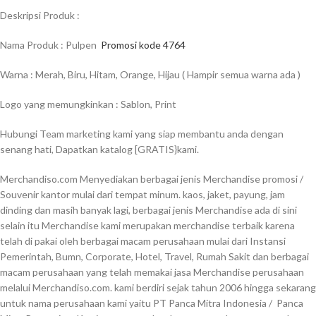
Deskripsi Produk :
Nama Produk : Pulpen
Promosi kode 4764
Warna : Merah, Biru, Hitam, Orange, Hijau ( Hampir semua warna ada )
Logo yang memungkinkan : Sablon, Print
Hubungi Team marketing kami yang siap membantu anda dengan
senang hati, Dapatkan katalog [GRATIS}kami.
Merchandiso.com Menyediakan berbagai jenis Merchandise promosi /
Souvenir kantor mulai dari tempat minum. kaos, jaket, payung, jam
dinding dan masih banyak lagi, berbagai jenis Merchandise ada di sini
selain itu Merchandise kami merupakan merchandise terbaik karena
telah di pakai oleh berbagai macam perusahaan mulai dari Instansi
Pemerintah, Bumn, Corporate, Hotel, Travel, Rumah Sakit dan berbagai
macam perusahaan yang telah memakai jasa Merchandise perusahaan
melalui Merchandiso.com. kami berdiri sejak tahun 2006 hingga sekarang
untuk nama perusahaan kami yaitu PT Panca Mitra Indonesia / Panca