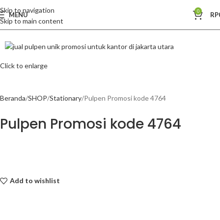
Skip to navigation
0
MENU
RP
Skip to main content
Click to enlarge
Beranda
SHOP
Stationary
Pulpen Promosi kode 4764
Pulpen Promosi kode 4764
Add to wishlist