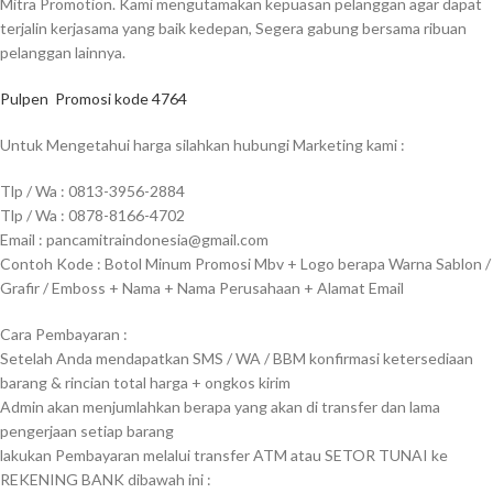
Mitra Promotion. Kami mengutamakan kepuasan pelanggan agar dapat
terjalin kerjasama yang baik kedepan, Segera gabung bersama ribuan
pelanggan lainnya.
Pulpen
Promosi kode 4764
Untuk Mengetahui harga silahkan hubungi Marketing kami :
Tlp / Wa : 0813-3956-2884
Tlp / Wa : 0878-8166-4702
Email : pancamitraindonesia@gmail.com
Contoh Kode : Botol Minum Promosi Mbv + Logo berapa Warna Sablon /
Grafir / Emboss + Nama + Nama Perusahaan + Alamat Email
Cara Pembayaran :
Setelah Anda mendapatkan SMS / WA / BBM konfirmasi ketersediaan
barang & rincian total harga + ongkos kirim
Admin akan menjumlahkan berapa yang akan di transfer dan lama
pengerjaan setiap barang
lakukan Pembayaran melalui transfer ATM atau SETOR TUNAI ke
REKENING BANK dibawah ini :